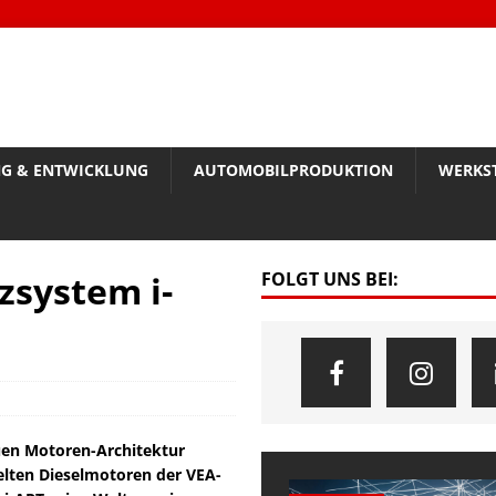
G & ENTWICKLUNG
AUTOMOBILPRODUKTION
WERKS
zsystem i-
FOLGT UNS BEI:
euen Motoren-Architektur
kelten Dieselmotoren der VEA-