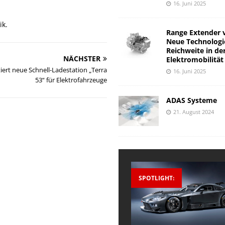
16. Juni 2025
ik.
Range Extender 
Neue Technologi
Reichweite in de
NÄCHSTER
Elektromobilität
iert neue Schnell-Ladestation „Terra
16. Juni 2025
53“ für Elektrofahrzeuge
ADAS Systeme
21. August 2024
SPOTLIGHT: