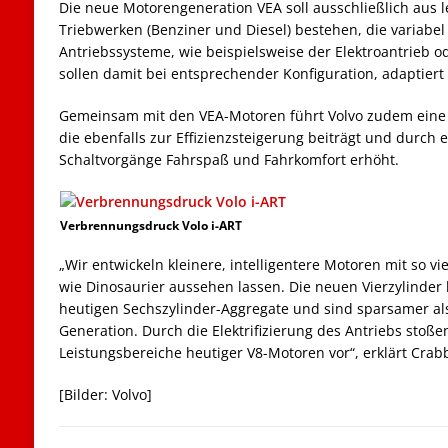
Die neue Motorengeneration VEA soll ausschließlich aus l
Triebwerken (Benziner und Diesel) bestehen, die variabel 
Antriebssysteme, wie beispielsweise der Elektroantrieb o
sollen damit bei entsprechender Konfiguration, adaptier
Gemeinsam mit den VEA-Motoren führt Volvo zudem eine 
die ebenfalls zur Effizienzsteigerung beiträgt und durch 
Schaltvorgänge Fahrspaß und Fahrkomfort erhöht.
Verbrennungsdruck Volo i-ART
„Wir entwickeln kleinere, intelligentere Motoren mit so vi
wie Dinosaurier aussehen lassen. Die neuen Vierzylinder 
heutigen Sechszylinder-Aggregate und sind sparsamer als 
Generation. Durch die Elektrifizierung des Antriebs stoße
Leistungsbereiche heutiger V8-Motoren vor“, erklärt Crab
[Bilder: Volvo]