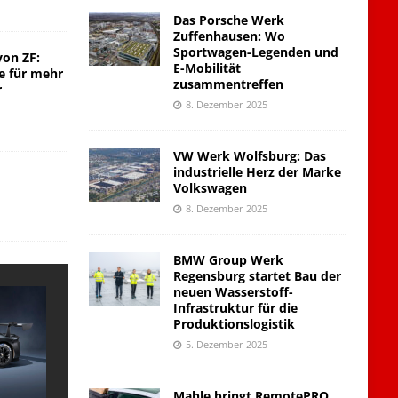
Das Porsche Werk
Zuffenhausen: Wo
Sportwagen-Legenden und
von ZF:
E-Mobilität
e für mehr
zusammentreffen
r
8. Dezember 2025
VW Werk Wolfsburg: Das
industrielle Herz der Marke
Volkswagen
8. Dezember 2025
BMW Group Werk
Regensburg startet Bau der
neuen Wasserstoff-
Infrastruktur für die
Produktionslogistik
5. Dezember 2025
Mahle bringt RemotePRO