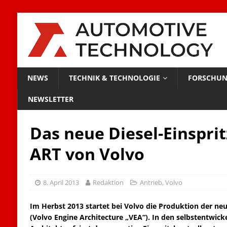
NEWS
TECHNIK & TECHNOLOGIE
FORSCHUN
NEWSLETTER
Das neue Diesel-Einsprit
ART von Volvo
8. April 2013
Redaktion
Antrieb
,
Volvo
Im Herbst 2013 startet bei Volvo die Produktion der n
(Volvo Engine Architecture „VEA“). In den selbstentwic