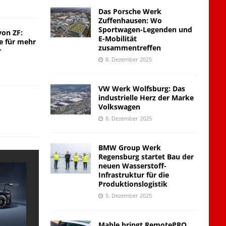
Das Porsche Werk
Zuffenhausen: Wo
Sportwagen-Legenden und
von ZF:
E-Mobilität
e für mehr
zusammentreffen
r
8. Dezember 2025
VW Werk Wolfsburg: Das
industrielle Herz der Marke
Volkswagen
8. Dezember 2025
BMW Group Werk
Regensburg startet Bau der
neuen Wasserstoff-
Infrastruktur für die
Produktionslogistik
5. Dezember 2025
Mahle bringt RemotePRO