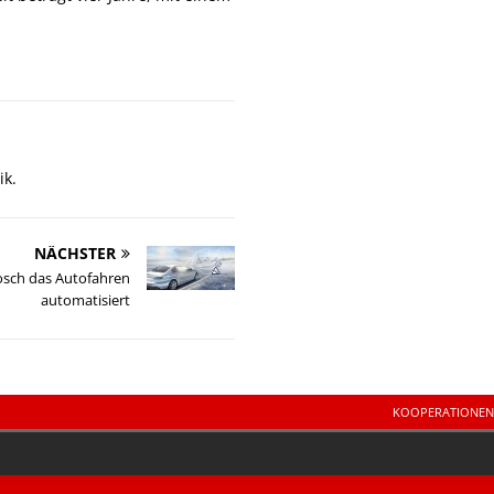
ik.
NÄCHSTER
osch das Autofahren
automatisiert
KOOPERATIONEN