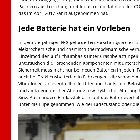
Partnern aus Forschung und Industrie im Rahmen des COM
das im April 2017 Fahrt aufgenommen hat.
Jede Batterie hat ein Vorleben
In dem vierjährigen FFG-geförderten Forschungsprojekt s
elektrochemische und chemisch-thermodynamische Verhal
Einzelmodulen auf Lithiumbasis unter Crashbelastungen
untersuchen die Forschenden Komponenten mit unterschi
Sicherheit muss nicht nur bei neuen Batterien in jedem Fa
auch bei Traktionsbatterien in Fahrzeugen, die schon ei
Vibrationen, an eventuellen leichten mechanischen Belast
und an kalendarischer Alterung bzw. zyklischer Alterung 
Sinz. Auch andere Einflussfaktoren auf das Batterieverha
unter die Lupe genommen, wie der Ladezustand oder die