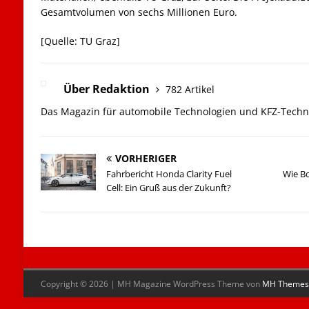
Gesamtvolumen von sechs Millionen Euro.
[Quelle: TU Graz]
Über Redaktion
782 Artikel
Das Magazin für automobile Technologien und KFZ-Techn
VORHERIGER
Fahrbericht Honda Clarity Fuel
Wie B
Cell: Ein Gruß aus der Zukunft?
Copyright © 2026 | MH Magazine WordPress Theme von
MH Themes