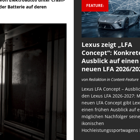
FEATURE:
er Batterie auf deren
Lexus zeigt „LFA
Concept“: Konkret
Ausblick auf einen
neuen LFA 2026/20
von Redaktion in Content-Feature
Lexus LFA Concept – Ausblic
den Lexus LFA 2026-2027: 
neuen LFA Concept gibt Lex
einen frühen Ausblick auf 
möglichen Nachfolger sein
ikonischen
Hochleistungssportwagens 