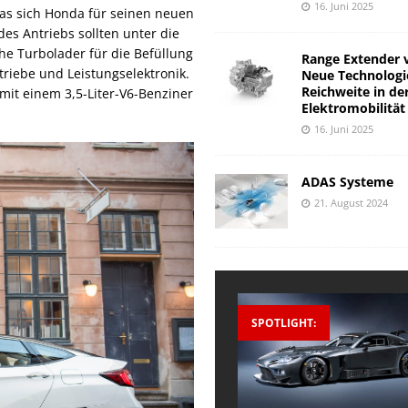
16. Juni 2025
 das sich Honda für seinen neuen
es Antriebs sollten unter die
he Turbolader für die Befüllung
Range Extender 
riebe und Leistungselektronik.
Neue Technologi
Reichweite in de
mit einem 3,5-Liter-V6-Benziner
Elektromobilität
16. Juni 2025
ADAS Systeme
21. August 2024
SPOTLIGHT: