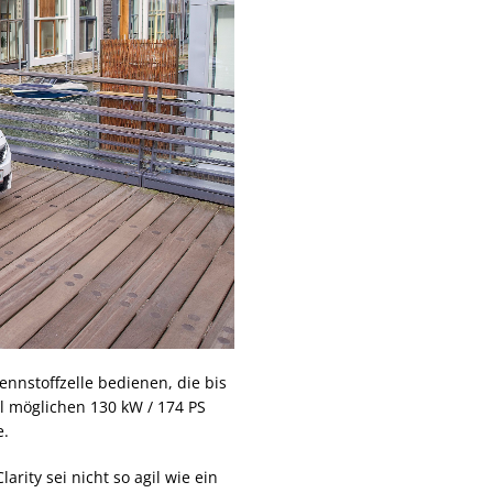
rennstoffzelle bedienen, die bis
l möglichen 130 kW / 174 PS
e.
rity sei nicht so agil wie ein