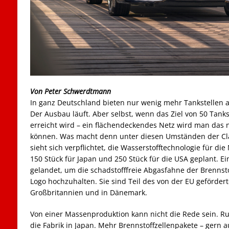
Von Peter Schwerdtmann
In ganz Deutschland bieten nur wenig mehr Tankstellen a
Der Ausbau läuft. Aber selbst, wenn das Ziel von 50 Tanks
erreicht wird – ein flächendeckendes Netz wird man das 
können. Was macht denn unter diesen Umständen der Cla
sieht sich verpflichtet, die Wasserstofftechnologie für die
150 Stück für Japan und 250 Stück für die USA geplant. Ein
gelandet, um die schadstofffreie Abgasfahne der Brennst
Logo hochzuhalten. Sie sind Teil des von der EU geförder
Großbritannien und in Dänemark.
Von einer Massenproduktion kann nicht die Rede sein. Run
die Fabrik in Japan. Mehr Brennstoffzellenpakete – gern a