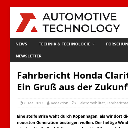
NEWS
TECHNIK & TECHNOLOGIE
FORSCHUN
NEWSLETTER
Fahrbericht Honda Clarit
Ein Gruß aus der Zukunf
8. Mai 2017
Redaktion
Elektromobilität
,
Fahrbericht
Eine steife Brise weht durch Kopenhagen, als wir dort d
neuesten Generation besteigen wollen. Der heftige Wind