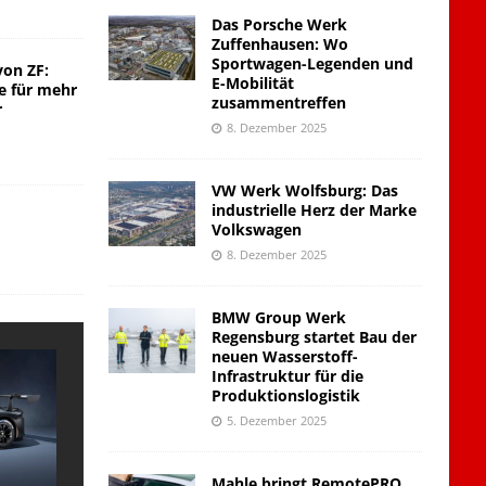
Das Porsche Werk
Zuffenhausen: Wo
Sportwagen-Legenden und
von ZF:
E-Mobilität
e für mehr
zusammentreffen
r
8. Dezember 2025
VW Werk Wolfsburg: Das
industrielle Herz der Marke
Volkswagen
8. Dezember 2025
BMW Group Werk
Regensburg startet Bau der
neuen Wasserstoff-
Infrastruktur für die
Produktionslogistik
5. Dezember 2025
Mahle bringt RemotePRO