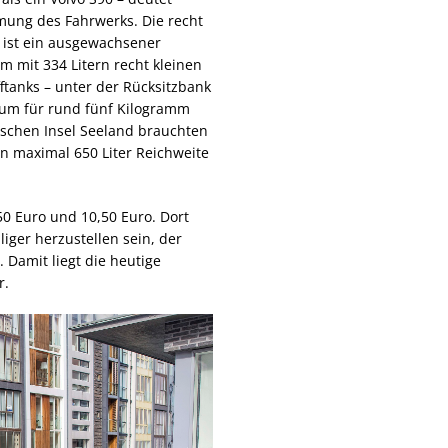
mung des Fahrwerks. Die recht
y ist ein ausgewachsener
 mit 334 Litern recht kleinen
ftanks – unter der Rücksitzbank
Raum für rund fünf Kilogramm
ischen Insel Seeland brauchten
n maximal 650 Liter Reichweite
50 Euro und 10,50 Euro. Dort
liger herzustellen sein, der
 Damit liegt die heutige
r.