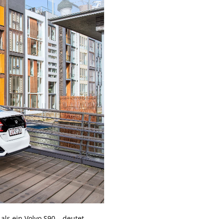
ls ein Volvo S90 – deutet