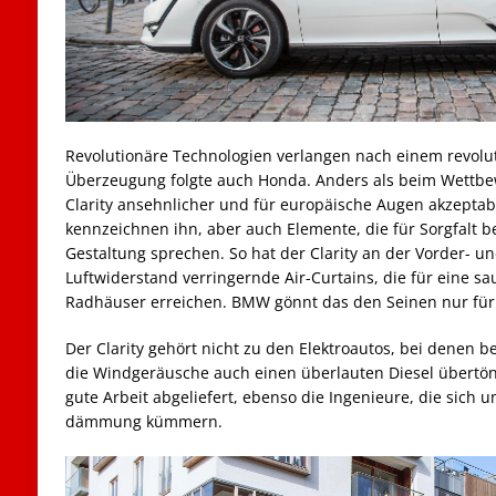
Revolutionäre Technologien verlangen nach einem revolut
Überzeugung folgte auch Honda. Anders als beim Wettbew
Clarity ansehnlicher und für europäische Augen akzeptab
kennzeichnen ihn, aber auch Elemente, die für Sorgfalt 
Gestaltung sprechen. So hat der Clarity an der Vorder- u
Luftwiderstand verringernde Air-Curtains, die für eine 
Radhäuser erreichen. BMW gönnt das den Seinen nur für
Der Clarity gehört nicht zu den Elektroautos, bei denen 
die Windgeräusche auch einen überlauten Diesel übertön
gute Arbeit abgeliefert, ebenso die Ingenieure, die sic
dämmung kümmern.