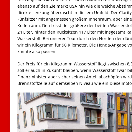
ebenso auf den Zielmarkt USA hin wie die weiche Abstim
direkte Lenkung überrascht in diesem Umfeld. Der Clarit
Fünfsitzer mit angemessen großem Innenraum, aber einem
Kofferraum. Den frisst der größere der beiden Wasserstof
24 Liter, hinter den Rücksitzen 117 Liter mit insgesamt 
Wasserstoff. Bei unserer Tour durch den Norden der dän
wir ein Kilogramm für 90 Kilometer. Die Honda-Angabe vo
könnte also passen.
Der Preis für ein Kilogramm Wasserstoff liegt zwischen 8,
soll er auch in Zukunft bleiben, wenn Wasserstoff zwar bil
Finanzminister aber sicher seinen Anteil abschöpfen wird.
Brennstoffzelle auf demselben Niveau wie ein Dieselmoto