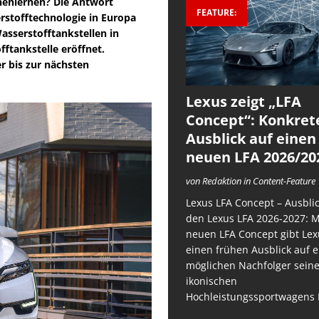
nenlernen? Die Antwort
FEATURE:
rstofftechnologie in Europa
asserstofftankstellen in
fftankstelle eröffnet.
 bis zur nächsten
Lexus zeigt „LFA
Concept“: Konkret
Ausblick auf einen
neuen LFA 2026/20
von Redaktion in Content-Feature
Lexus LFA Concept – Ausblic
den Lexus LFA 2026-2027: 
neuen LFA Concept gibt Lex
einen frühen Ausblick auf 
möglichen Nachfolger sein
ikonischen
Hochleistungssportwagens 