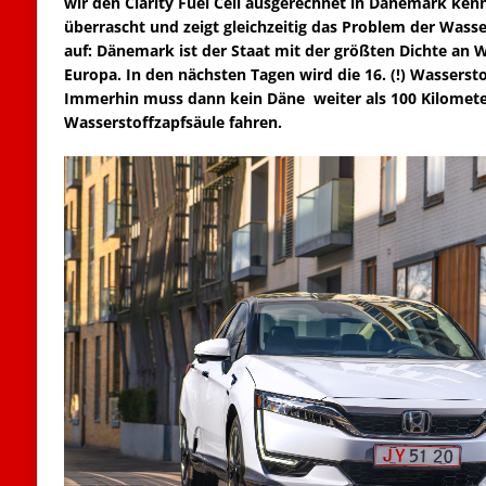
wir den Clarity Fuel Cell ausgerechnet in Dänemark ken
überrascht und zeigt gleichzeitig das Problem der Wasse
auf: Dänemark ist der Staat mit der größten Dichte an W
Europa. In den nächsten Tagen wird die 16. (!) Wassersto
Immerhin muss dann kein Däne weiter als 100 Kilometer
Wasserstoffzapfsäule fahren.