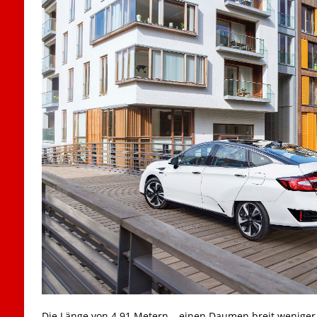
Die Länge von 4,91 Metern – einen Daumen breit weniger a