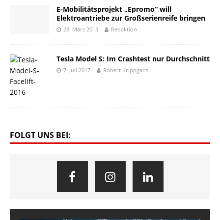
E-Mobilitätsprojekt „Epromo“ will
Elektroantriebe zur Großserienreife bringen
28. März 2013
Redaktion
Tesla Model S: Im Crashtest nur Durchschnitt
7. Juli 2017
Robert Krippgans
FOLGT UNS BEI: