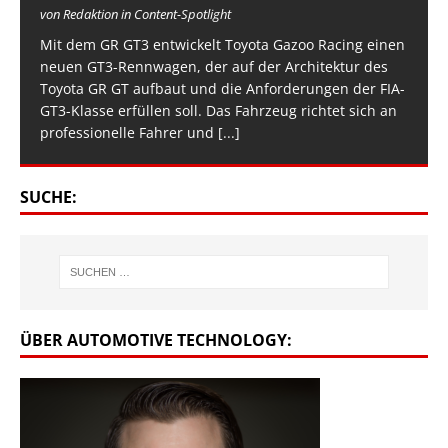
von Redaktion in Content-Spotlight
Mit dem GR GT3 entwickelt Toyota Gazoo Racing einen
neuen GT3-Rennwagen, der auf der Architektur des
Toyota GR GT aufbaut und die Anforderungen der FIA-
GT3-Klasse erfüllen soll. Das Fahrzeug richtet sich an
professionelle Fahrer und
[...]
SUCHE:
ÜBER AUTOMOTIVE TECHNOLOGY: