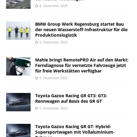
8. Dezember 2025
BMW Group Werk Regensburg startet Bau
der neuen Wasserstoff-Infrastruktur für die
Produktionslogistik
5. Dezember 2025
Mahle bringt RemotePRO Air auf den Markt:
Ferndiagnose für vernetzte Fahrzeuge jetzt
für freie Werkstätten verfügbar
5. Dezember 2025
Toyota Gazoo Racing GR GT3: GT3-
Rennwagen auf Basis des GR GT
5. Dezember 2025
Toyota Gazoo Racing GR GT: Hybrid-
Supersportwagen mit Vollaluminium-