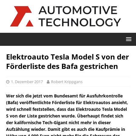
Elektroauto Tesla Model S von der
Förderliste des Bafa gestrichen
1. Dezember 2017
Robert Krippgans
Wer sich die jetzt vom Bundesamt für Ausfuhrkontrolle
(Bafa) veröffentlichte Förderliste für Elektroautos ansieht,
wird schnell feststellen, dass das Elektroauto Tesla Model
S von der Liste gestrichen wurde. Überhaupt findet sich
der kalifornische Tech-Gigant nicht mehr in dieser
Aufzählung wieder. Damit gibt es auch die Kaufprämie in
Höhe von 4.000 Euro nicht mehr für die Fahrzeuge der