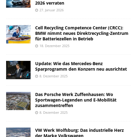
2026 verraten
27. Januar 2026
Cell Recycling Competence Center (CRCC):
BMW nimmt neues Direktrecycling-Zentrum
für Batteriezellen in Betrieb
18. Dezember 2025
Update: Wie das Mercedes-Benz
Sparprogramm den Konzern neu ausrichtet
8. Dezember 2025
Das Porsche Werk Zuffenhausen: Wo
Sportwagen-Legenden und E-Mobilität
zusammentreffen
8. Dezember 2025
VW Werk Wolfsburg: Das industrielle Herz
der Marke Volkswagen