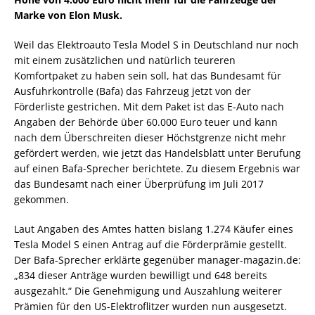
Marke von Elon Musk.
Weil das Elektroauto Tesla Model S in Deutschland nur noch
mit einem zusätzlichen und natürlich teureren
Komfortpaket zu haben sein soll, hat das Bundesamt für
Ausfuhrkontrolle (Bafa) das Fahrzeug jetzt von der
Förderliste gestrichen. Mit dem Paket ist das E-Auto nach
Angaben der Behörde über 60.000 Euro teuer und kann
nach dem Überschreiten dieser Höchstgrenze nicht mehr
gefördert werden, wie jetzt das Handelsblatt unter Berufung
auf einen Bafa-Sprecher berichtete. Zu diesem Ergebnis war
das Bundesamt nach einer Überprüfung im Juli 2017
gekommen.
Laut Angaben des Amtes hatten bislang 1.274 Käufer eines
Tesla Model S einen Antrag auf die Förderprämie gestellt.
Der Bafa-Sprecher erklärte gegenüber manager-magazin.de:
„834 dieser Anträge wurden bewilligt und 648 bereits
ausgezahlt.“ Die Genehmigung und Auszahlung weiterer
Prämien für den US-Elektroflitzer wurden nun ausgesetzt.