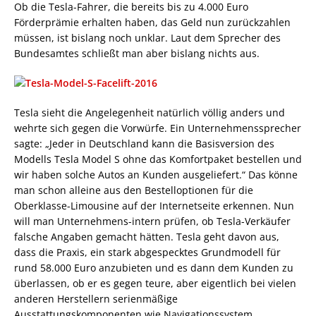
Ob die Tesla-Fahrer, die bereits bis zu 4.000 Euro
Förderprämie erhalten haben, das Geld nun zurückzahlen
müssen, ist bislang noch unklar. Laut dem Sprecher des
Bundesamtes schließt man aber bislang nichts aus.
Tesla sieht die Angelegenheit natürlich völlig anders und
wehrte sich gegen die Vorwürfe. Ein Unternehmenssprecher
sagte: „Jeder in Deutschland kann die Basisversion des
Modells Tesla Model S ohne das Komfortpaket bestellen und
wir haben solche Autos an Kunden ausgeliefert.“ Das könne
man schon alleine aus den Bestelloptionen für die
Oberklasse-Limousine auf der Internetseite erkennen. Nun
will man Unternehmens-intern prüfen, ob Tesla-Verkäufer
falsche Angaben gemacht hätten. Tesla geht davon aus,
dass die Praxis, ein stark abgespecktes Grundmodell für
rund 58.000 Euro anzubieten und es dann dem Kunden zu
überlassen, ob er es gegen teure, aber eigentlich bei vielen
anderen Herstellern serienmäßige
Ausstattungskomponenten wie Navigationssystem,