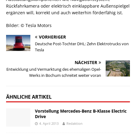
Rückfahrkamera oder elektrisch einklappbare Außenspielgel
ergänzen will, korrekt und auch weiterhin förderfähig ist.
Bilder: © Tesla Motors
VORHERIGER
Deutsche Post-Tochter DHL: Zehn Elektrotrucks von
Tesla
NÄCHSTER
Entwicklung und Vermarktung des ehemaligen Opel-
Werks in Bochum schreitet weiter voran
ÄHNLICHE ARTIKEL
Vorstellung Mercedes-Benz B-Klasse Electric
Drive
4. April 2013
Redaktion