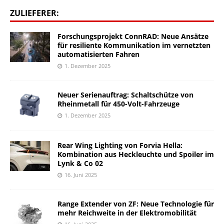
ZULIEFERER:
Forschungsprojekt ConnRAD: Neue Ansätze
für resiliente Kommunikation im vernetzten
automatisierten Fahren
1. Dezember 2025
Neuer Serienauftrag: Schaltschütze von
Rheinmetall für 450-Volt-Fahrzeuge
1. Dezember 2025
Rear Wing Lighting von Forvia Hella:
Kombination aus Heckleuchte und Spoiler im
Lynk & Co 02
16. Juni 2025
Range Extender von ZF: Neue Technologie für
mehr Reichweite in der Elektromobilität