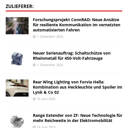
ZULIEFERER:
Forschungsprojekt ConnRAD: Neue Ansätze
für resiliente Kommunikation im vernetzten
automatisierten Fahren
1. Dezember 2025
Neuer Serienauftrag: Schaltschütze von
Rheinmetall für 450-Volt-Fahrzeuge
1. Dezember 2025
Rear Wing Lighting von Forvia Hella:
Kombination aus Heckleuchte und Spoiler im
Lynk & Co 02
16. Juni 2025
Range Extender von ZF: Neue Technologie für
mehr Reichweite in der Elektromobilität
16. Juni 2025