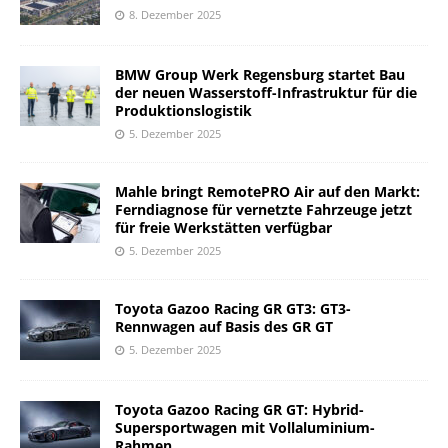
8. Dezember 2025
BMW Group Werk Regensburg startet Bau
der neuen Wasserstoff-Infrastruktur für die
Produktionslogistik
5. Dezember 2025
Mahle bringt RemotePRO Air auf den Markt:
Ferndiagnose für vernetzte Fahrzeuge jetzt
für freie Werkstätten verfügbar
5. Dezember 2025
Toyota Gazoo Racing GR GT3: GT3-
Rennwagen auf Basis des GR GT
5. Dezember 2025
Toyota Gazoo Racing GR GT: Hybrid-
Supersportwagen mit Vollaluminium-
Rahmen