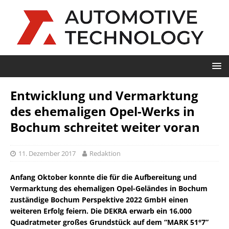
Entwicklung und Vermarktung
des ehemaligen Opel-Werks in
Bochum schreitet weiter voran
11. Dezember 2017
Redaktion
Anfang Oktober konnte die für die Aufbereitung und
Vermarktung des ehemaligen Opel-Geländes in Bochum
zuständige Bochum Perspektive 2022 GmbH einen
weiteren Erfolg feiern. Die DEKRA erwarb ein 16.000
Quadratmeter großes Grundstück auf dem “MARK 51°7”