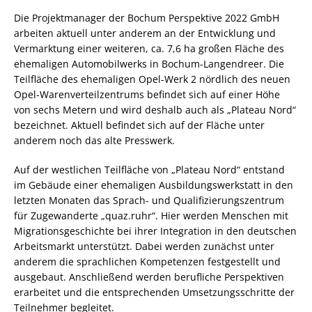
Die Projektmanager der Bochum Perspektive 2022 GmbH
arbeiten aktuell unter anderem an der Entwicklung und
Vermarktung einer weiteren, ca. 7,6 ha großen Fläche des
ehemaligen Automobilwerks in Bochum-Langendreer. Die
Teilfläche des ehemaligen Opel-Werk 2 nördlich des neuen
Opel-Warenverteilzentrums befindet sich auf einer Höhe
von sechs Metern und wird deshalb auch als „Plateau Nord“
bezeichnet. Aktuell befindet sich auf der Fläche unter
anderem noch das alte Presswerk.
Auf der westlichen Teilfläche von „Plateau Nord“ entstand
im Gebäude einer ehemaligen Ausbildungswerkstatt in den
letzten Monaten das Sprach- und Qualifizierungszentrum
für Zugewanderte „quaz.ruhr“. Hier werden Menschen mit
Migrationsgeschichte bei ihrer Integration in den deutschen
Arbeitsmarkt unterstützt. Dabei werden zunächst unter
anderem die sprachlichen Kompetenzen festgestellt und
ausgebaut. Anschließend werden berufliche Perspektiven
erarbeitet und die entsprechenden Umsetzungsschritte der
Teilnehmer begleitet.