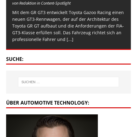
von Redaktion in Content-Spotlight
Mit dem GR GT3 entwickelt Toyota Gazoo Racing einen
neuen GT3-Rennwagen, der auf der Architektur des
Toyota GR GT aufbaut und die Anforderungen der FIA-
GT3-Klasse erfüllen soll. Das Fahrzeug richtet sich an
professionelle Fahrer und
[...]
SUCHE:
ÜBER AUTOMOTIVE TECHNOLOGY: