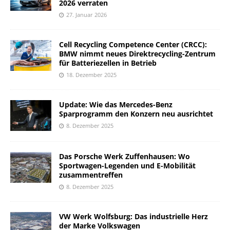
2026 verraten
27. Januar 2026
Cell Recycling Competence Center (CRCC):
BMW nimmt neues Direktrecycling-Zentrum
für Batteriezellen in Betrieb
18. Dezember 2025
Update: Wie das Mercedes-Benz
Sparprogramm den Konzern neu ausrichtet
8. Dezember 2025
Das Porsche Werk Zuffenhausen: Wo
Sportwagen-Legenden und E-Mobilität
zusammentreffen
8. Dezember 2025
VW Werk Wolfsburg: Das industrielle Herz
der Marke Volkswagen