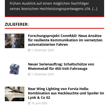
frühen Ausblick auf einen möglichen Nachfolger
seines ikonischen Hochleistungssportwagens LFA.
[…]
ZULIEFERER:
Forschungsprojekt ConnRAD: Neue Ansätze
für resiliente Kommunikation im vernetzten
automatisierten Fahren
1. Dezember 2025
Neuer Serienauftrag: Schaltschütze von
Rheinmetall für 450-Volt-Fahrzeuge
1. Dezember 2025
Rear Wing Lighting von Forvia Hella:
Kombination aus Heckleuchte und Spoiler im
Lynk & Co 02
16. Juni 2025