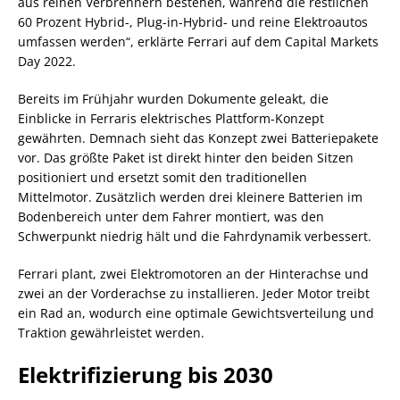
aus reinen Verbrennern bestehen, während die restlichen
60 Prozent Hybrid-, Plug-in-Hybrid- und reine Elektroautos
umfassen werden“, erklärte Ferrari auf dem Capital Markets
Day 2022.
Bereits im Frühjahr wurden Dokumente geleakt, die
Einblicke in Ferraris elektrisches Plattform-Konzept
gewährten. Demnach sieht das Konzept zwei Batteriepakete
vor. Das größte Paket ist direkt hinter den beiden Sitzen
positioniert und ersetzt somit den traditionellen
Mittelmotor. Zusätzlich werden drei kleinere Batterien im
Bodenbereich unter dem Fahrer montiert, was den
Schwerpunkt niedrig hält und die Fahrdynamik verbessert.
Ferrari plant, zwei Elektromotoren an der Hinterachse und
zwei an der Vorderachse zu installieren. Jeder Motor treibt
ein Rad an, wodurch eine optimale Gewichtsverteilung und
Traktion gewährleistet werden.
Elektrifizierung bis 2030