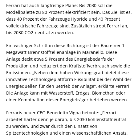
Ferrari hat auch langfristige Pläne: Bis 2030 soll die
Modellpalette zu 80 Prozent elektrifiziert sein. Das Ziel ist es,
dass 40 Prozent der Fahrzeuge Hybride und 40 Prozent
vollelektrische Fahrzeuge sind. Zusätzlich strebt Ferrari an,
bis 2030 CO2-neutral zu werden.
Ein wichtiger Schritt in diese Richtung ist der Bau einer 1-
Megawatt-Brennstoffzellenanlage in Maranello. Diese
Anlage deckt etwa 5 Prozent des Energiebedarfs der
Produktion und reduziert den Kraftstoffverbrauch sowie die
Emissionen. „Neben dem hohen Wirkungsgrad bietet diese
innovative Technologieplattform Flexibilität bei der Wahl der
Energiequellen für den Betrieb der Anlage“, erklärte Ferrari.
Die Anlage kann mit Wasserstoff, Erdgas, Biomethan oder
einer Kombination dieser Energieträger betrieben werden.
Ferraris neuer CEO Benedetto Vigna betonte: „Ferrari
arbeitet härter denn je daran, bis 2030 kohlenstoffneutral
zu werden, und zwar durch den Einsatz von
Spitzentechnologien und einen wissenschaftlichen Ansatz,