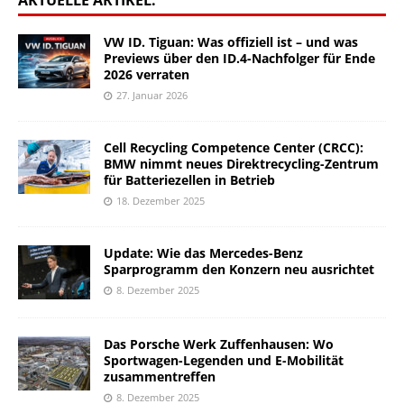
AKTUELLE ARTIKEL:
VW ID. Tiguan: Was offiziell ist – und was
Previews über den ID.4-Nachfolger für Ende
2026 verraten
27. Januar 2026
Cell Recycling Competence Center (CRCC):
BMW nimmt neues Direktrecycling-Zentrum
für Batteriezellen in Betrieb
18. Dezember 2025
Update: Wie das Mercedes-Benz
Sparprogramm den Konzern neu ausrichtet
8. Dezember 2025
Das Porsche Werk Zuffenhausen: Wo
Sportwagen-Legenden und E-Mobilität
zusammentreffen
8. Dezember 2025