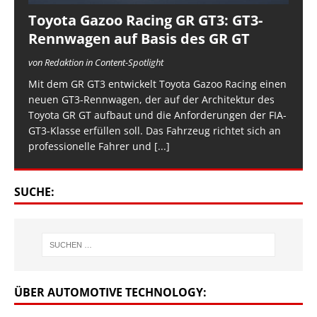
Toyota Gazoo Racing GR GT3: GT3-
Rennwagen auf Basis des GR GT
von Redaktion in Content-Spotlight
Mit dem GR GT3 entwickelt Toyota Gazoo Racing einen
neuen GT3-Rennwagen, der auf der Architektur des
Toyota GR GT aufbaut und die Anforderungen der FIA-
GT3-Klasse erfüllen soll. Das Fahrzeug richtet sich an
professionelle Fahrer und
[...]
SUCHE:
ÜBER AUTOMOTIVE TECHNOLOGY: