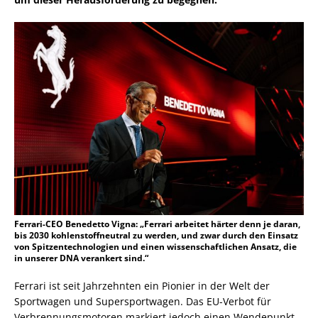
Ferrari-CEO Benedetto Vigna: „Ferrari arbeitet härter denn je daran,
bis 2030 kohlenstoffneutral zu werden, und zwar durch den Einsatz
von Spitzentechnologien und einen wissenschaftlichen Ansatz, die
in unserer DNA verankert sind.“
Ferrari ist seit Jahrzehnten ein Pionier in der Welt der
Sportwagen und Supersportwagen. Das EU-Verbot für
Verbrennungsmotoren markiert jedoch einen Wendepunkt