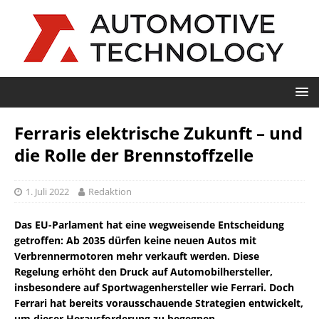
Ferraris elektrische Zukunft – und
die Rolle der Brennstoffzelle
1. Juli 2022
Redaktion
Das EU-Parlament hat eine wegweisende Entscheidung
getroffen: Ab 2035 dürfen keine neuen Autos mit
Verbrennermotoren mehr verkauft werden. Diese
Regelung erhöht den Druck auf Automobilhersteller,
insbesondere auf Sportwagenhersteller wie Ferrari. Doch
Ferrari hat bereits vorausschauende Strategien entwickelt,
um dieser Herausforderung zu begegnen.