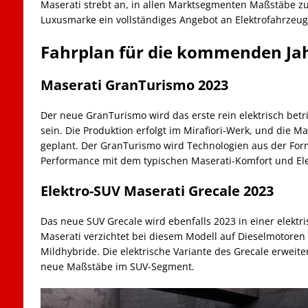
Maserati strebt an, in allen Marktsegmenten Maßstäbe zu 
Luxusmarke ein vollständiges Angebot an Elektrofahrzeu
Fahrplan für die kommenden Ja
Maserati GranTurismo 2023
Der neue GranTurismo wird das erste rein elektrisch bet
sein. Die Produktion erfolgt im Mirafiori-Werk, und die Ma
geplant. Der GranTurismo wird Technologien aus der Form
Performance mit dem typischen Maserati-Komfort und El
Elektro-SUV Maserati Grecale 2023
Das neue SUV Grecale wird ebenfalls 2023 in einer elektris
Maserati verzichtet bei diesem Modell auf Dieselmotoren 
Mildhybride. Die elektrische Variante des Grecale erweite
neue Maßstäbe im SUV-Segment.