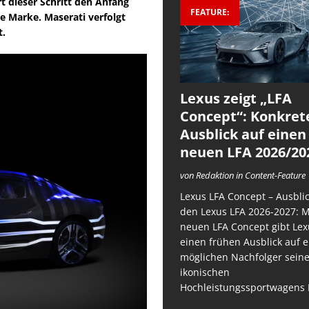
t dieser Schritt den Anfang
FEATURE:
e Marke. Maserati verfolgt
t.
Lexus zeigt „LFA
Concept“: Konkret
Ausblick auf einen
neuen LFA 2026/20
von Redaktion in Content-Feature
Lexus LFA Concept – Ausblic
den Lexus LFA 2026-2027: 
neuen LFA Concept gibt Lex
einen frühen Ausblick auf 
möglichen Nachfolger sein
ikonischen
Hochleistungssportwagens 