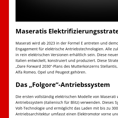
Maseratis Elektrifizierungsstrat
Maserati wird ab 2023 in der Formel E antreten und demo
Engagement für elektrische Antriebstechnologien. Alle zu
in rein elektrischen Versionen erhältlich sein. Diese neu
Italien entwickelt, konstruiert und produziert. Diese Stra
„Dare Forward 2030“-Plans des Mutterkonzerns Stellantis
Alfa Romeo, Opel und Peugeot gehören.
Das „Folgore“-Antriebssystem
Die ersten vollständig elektrischen Modelle von Maserati
Antriebssystem (italienisch für Blitz) verwenden. Dieses S
Volt-Technologie und ermöglicht das Laden mit bis zu 30
Antriebsarchitektur umfasst einen Elektromotor vorne un