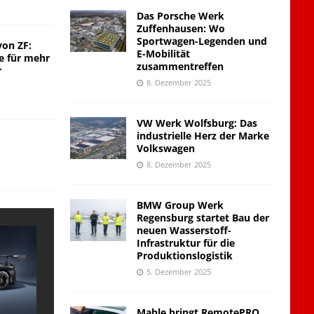
Das Porsche Werk
Zuffenhausen: Wo
Sportwagen-Legenden und
von ZF:
E-Mobilität
e für mehr
zusammentreffen
r
8. Dezember 2025
VW Werk Wolfsburg: Das
industrielle Herz der Marke
Volkswagen
8. Dezember 2025
BMW Group Werk
Regensburg startet Bau der
neuen Wasserstoff-
Infrastruktur für die
Produktionslogistik
5. Dezember 2025
Mahle bringt RemotePRO