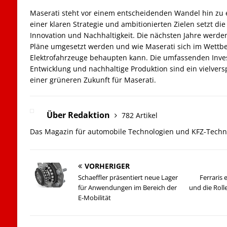
Maserati steht vor einem entscheidenden Wandel hin zu e
einer klaren Strategie und ambitionierten Zielen setzt di
Innovation und Nachhaltigkeit. Die nächsten Jahre werden
Pläne umgesetzt werden und wie Maserati sich im Wettb
Elektrofahrzeuge behaupten kann. Die umfassenden Inves
Entwicklung und nachhaltige Produktion sind ein vielvers
einer grüneren Zukunft für Maserati.
Über Redaktion
782 Artikel
Das Magazin für automobile Technologien und KFZ-Techn
VORHERIGER
Schaeffler präsentiert neue Lager
Ferraris 
für Anwendungen im Bereich der
und die Roll
E-Mobilität