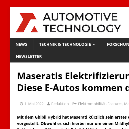
NEWS
TECHNIK & TECHNOLOGIE
FORSCHUN
NEWSLETTER
Maseratis Elektrifizieru
Diese E-Autos kommen 
1. Mai 2022
Redaktion
Elektromobilität
,
Features
,
Ma
Mit dem Ghibli Hybrid hat Maserati kürzlich sein erstes e
vorgestellt. Obwohl es sich hierbei nur um einen Mildhy