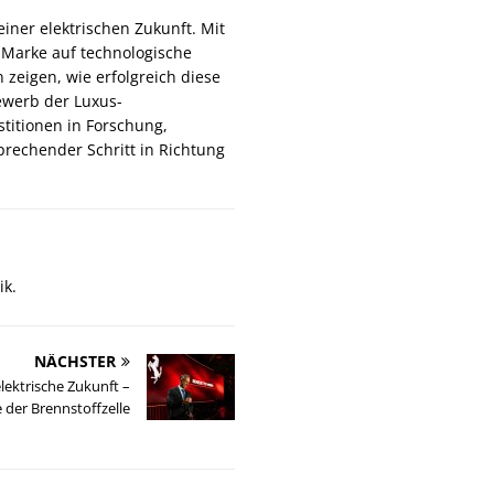
iner elektrischen Zukunft. Mit
e Marke auf technologische
 zeigen, wie erfolgreich diese
ewerb der Luxus-
titionen in Forschung,
prechender Schritt in Richtung
ik.
NÄCHSTER
elektrische Zukunft –
e der Brennstoffzelle