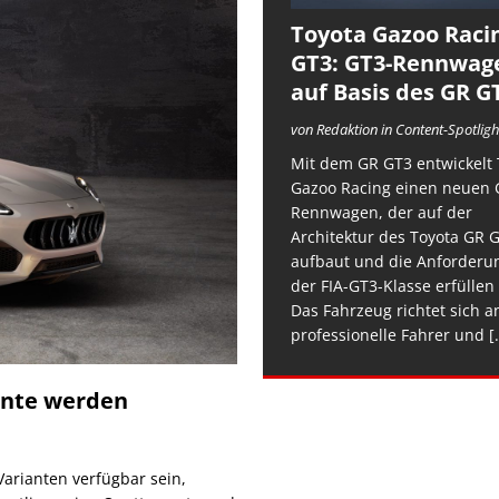
Toyota Gazoo Raci
GT3: GT3-Rennwag
auf Basis des GR G
von Redaktion in Content-Spotligh
Mit dem GR GT3 entwickelt 
Gazoo Racing einen neuen 
Rennwagen, der auf der
Architektur des Toyota GR 
aufbaut und die Anforderu
der FIA-GT3-Klasse erfüllen 
Das Fahrzeug richtet sich a
professionelle Fahrer und
[.
ante werden
 Varianten verfügbar sein,