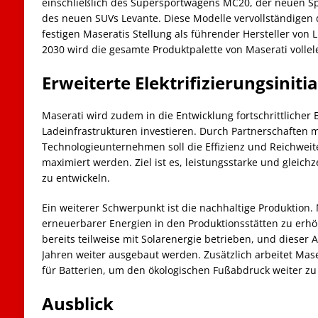
einschließlich des Supersportwagens MC20, der neuen S
des neuen SUVs Levante. Diese Modelle vervollständigen d
festigen Maseratis Stellung als führender Hersteller von 
2030 wird die gesamte Produktpalette von Maserati vollele
Erweiterte Elektrifizierungsiniti
Maserati wird zudem in die Entwicklung fortschrittlicher
Ladeinfrastrukturen investieren. Durch Partnerschaften 
Technologieunternehmen soll die Effizienz und Reichweit
maximiert werden. Ziel ist es, leistungsstarke und gleichz
zu entwickeln.
Ein weiterer Schwerpunkt ist die nachhaltige Produktion. 
erneuerbarer Energien in den Produktionsstätten zu erhö
bereits teilweise mit Solarenergie betrieben, und dieser
Jahren weiter ausgebaut werden. Zusätzlich arbeitet Ma
für Batterien, um den ökologischen Fußabdruck weiter zu
Ausblick