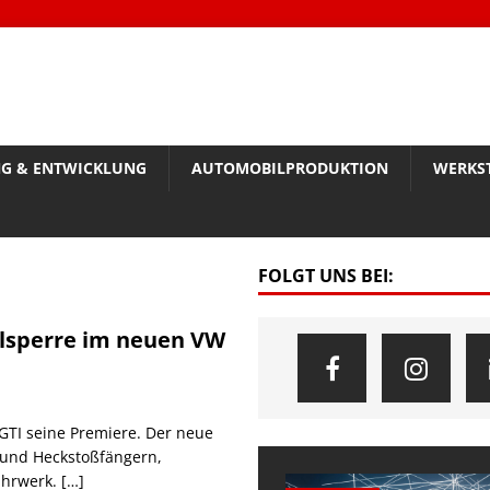
G & ENTWICKLUNG
AUTOMOBILPRODUKTION
WERKS
FOLGT UNS BEI:
alsperre im neuen VW
GTI seine Premiere. Der neue
- und Heckstoßfängern,
fahrwerk.
[…]