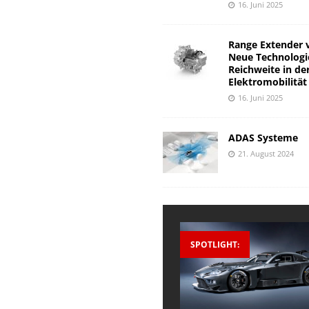
16. Juni 2025
Range Extender 
Neue Technologi
Reichweite in de
Elektromobilität
16. Juni 2025
ADAS Systeme
21. August 2024
SPOTLIGHT: