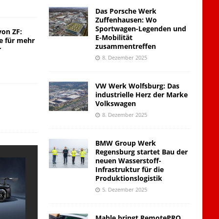
Das Porsche Werk
Zuffenhausen: Wo
Sportwagen-Legenden und
von ZF:
E-Mobilität
e für mehr
zusammentreffen
r
8. Dezember 2025
VW Werk Wolfsburg: Das
industrielle Herz der Marke
Volkswagen
8. Dezember 2025
BMW Group Werk
Regensburg startet Bau der
neuen Wasserstoff-
Infrastruktur für die
Produktionslogistik
5. Dezember 2025
Mahle bringt RemotePRO