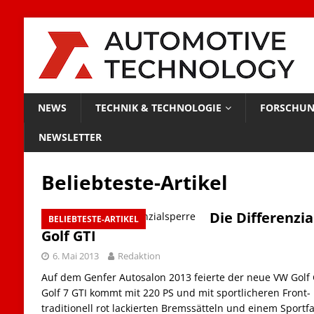
NEWS
TECHNIK & TECHNOLOGIE
FORSCHUN
NEWSLETTER
Beliebteste-Artikel
Die Differenzi
BELIEBTESTE-ARTIKEL
Golf GTI
6. Mai 2013
Redaktion
Auf dem Genfer Autosalon 2013 feierte der neue VW Golf 
Golf 7 GTI kommt mit 220 PS und mit sportlicheren Front
traditionell rot lackierten Bremssätteln und einem Sport