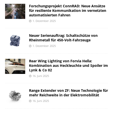
Forschungsprojekt ConnRAD: Neue Ansätze
für resiliente Kommunikation im vernetzten
automatisierten Fahren
1. Dezember 2025
Neuer Serienauftrag: Schaltschütze von
Rheinmetall für 450-Volt-Fahrzeuge
1. Dezember 2025
Rear Wing Lighting von Forvia Hella:
Kombination aus Heckleuchte und Spoiler im
Lynk & Co 02
16. Juni 2025
Range Extender von ZF: Neue Technologie für
mehr Reichweite in der Elektromobilität
16. Juni 2025