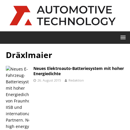
Dräxlmaier
Neues Elektroauto-Batteriesystem mit hoher
Energiedichte
26. August 2015
Redaktion