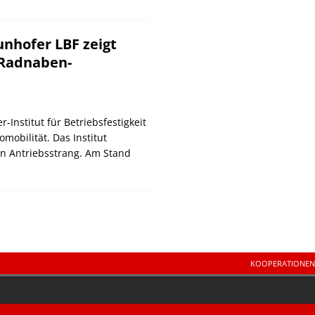
unhofer LBF zeigt
 Radnaben-
-Institut für Betriebsfestigkeit
mobilität. Das Institut
ten Antriebsstrang. Am Stand
KOOPERATIONEN