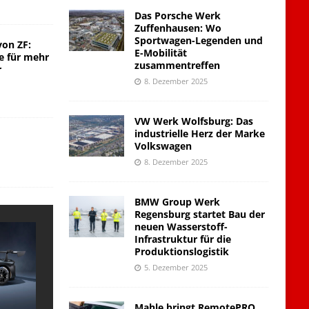
Das Porsche Werk
Zuffenhausen: Wo
Sportwagen-Legenden und
von ZF:
E-Mobilität
e für mehr
zusammentreffen
r
8. Dezember 2025
VW Werk Wolfsburg: Das
industrielle Herz der Marke
Volkswagen
8. Dezember 2025
BMW Group Werk
Regensburg startet Bau der
neuen Wasserstoff-
Infrastruktur für die
Produktionslogistik
5. Dezember 2025
Mahle bringt RemotePRO