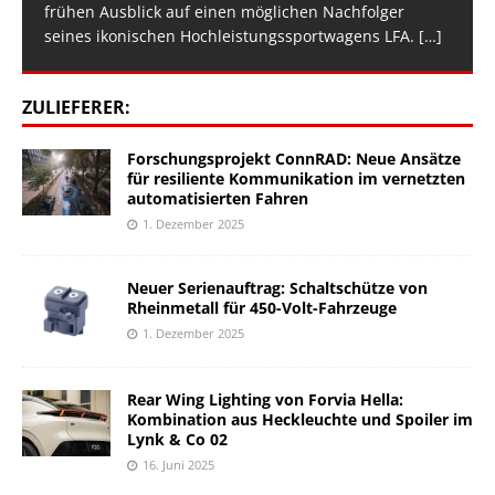
frühen Ausblick auf einen möglichen Nachfolger
seines ikonischen Hochleistungssportwagens LFA.
[…]
ZULIEFERER:
Forschungsprojekt ConnRAD: Neue Ansätze
für resiliente Kommunikation im vernetzten
automatisierten Fahren
1. Dezember 2025
Neuer Serienauftrag: Schaltschütze von
Rheinmetall für 450-Volt-Fahrzeuge
1. Dezember 2025
Rear Wing Lighting von Forvia Hella:
Kombination aus Heckleuchte und Spoiler im
Lynk & Co 02
16. Juni 2025