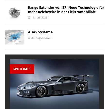
Range Extender von ZF: Neue Technologie für
mehr Reichweite in der Elektromobilität
16. Juni 2025
ADAS Systeme
21. August 2024
SPOTLIGHT: