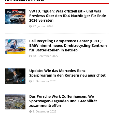
VW ID. Tiguan: Was offiziell ist – und was
Previews über den ID.4-Nachfolger für Ende
2026 verraten
27. Januar 2026
Cell Recycling Competence Center (CRCC):
BMW nimmt neues Direktrecycling-Zentrum
für Batteriezellen in Betrieb
18. Dezember 2025
Update: Wie das Mercedes-Benz
Sparprogramm den Konzern neu ausrichtet
8. Dezember 2025
Das Porsche Werk Zuffenhausen: Wo
Sportwagen-Legenden und E-Mobilität
zusammentreffen
8. Dezember 2025