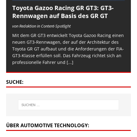
Toyota Gazoo Racing GR GT3: GT3-
Rennwagen auf Basis des GR GT
von Redaktion in Content-Spotlight
Mit dem GR GT3 entwickelt Toyota Gazoo Racing einen
neuen GT3-Rennwagen, der auf der Architektur des
Toyota GR GT aufbaut und die Anforderungen der FIA-
GT3-Klasse erfüllen soll. Das Fahrzeug richtet sich an
professionelle Fahrer und
[...]
SUCHE:
ÜBER AUTOMOTIVE TECHNOLOGY: