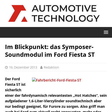
Im Blickpunkt: das Symposer-
Soundmodul im Ford Fiesta ST
16. Dezember 2013
Redaktion
Der Ford
Fiesta ST ist
sicherlich
einer der fahrdynamisch relevantesten „Hot Hatches“, sein
aufgeladener 1,6-Liter-Vierzylinder soundtechnisch aber
nur bedingt geeignet, für Furore zu sorgen. Also griff man
auch bei Ford zum aktuell recht angesagten, mehr oder