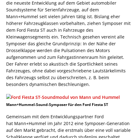
die neueste Entwicklung auf dem Gebiet automobiler
Soundsysteme für Serienfahrzeuge, auf dem
Mann+Hummel seit vielen Jahren tätig ist. Bislang eher
höherer Fahrzeugklassen vorbehalten, ziehen Symposer mit
dem Ford Fiesta ST auch in Fahrzeuge des
Kleinwagensegments ein. Technisch gesehen vereint alle
Symposer das gleiche Grundprinzip: In der Nähe der
Drosselklappe werden die Pulsationen des Motors
aufgenommen und zum Fahrgastinnenraum hin geleitet.
Der Fahrer erlebt so akustisch die Sportlichkeit seines
Fahrzeuges, ohne dabei vorgeschriebene Lautstärkelimits
des Fahrzeugs selbst zu überschreiten, z. B. beim
besonders dynamischen Beschleunigen.
Mann+Hummel-Sound-Symposer für den Ford Fiesta ST
Gemeinsam mit dem Entwicklungspartner Ford
hat Mann+Hummel im Jahr 2012 eine Symposer-Generation
auf den Markt gebracht, die erstmals über eine voll variable
Schaltklappe verfügt und dadurch stufenlos geschaltet