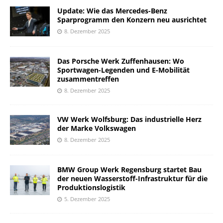
Update: Wie das Mercedes-Benz
Sparprogramm den Konzern neu ausrichtet
8. Dezember 2025
Das Porsche Werk Zuffenhausen: Wo
Sportwagen-Legenden und E-Mobilität
zusammentreffen
8. Dezember 2025
VW Werk Wolfsburg: Das industrielle Herz
der Marke Volkswagen
8. Dezember 2025
BMW Group Werk Regensburg startet Bau
der neuen Wasserstoff-Infrastruktur für die
Produktionslogistik
5. Dezember 2025