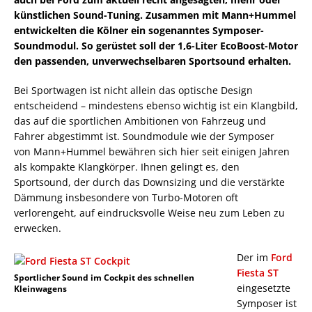
künstlichen Sound-Tuning. Zusammen mit Mann+Hummel
entwickelten die Kölner ein sogenanntes Symposer-
Soundmodul. So gerüstet soll der 1,6-Liter EcoBoost-Motor
den passenden, unverwechselbaren Sportsound erhalten.
Bei Sportwagen ist nicht allein das optische Design
entscheidend – mindestens ebenso wichtig ist ein Klangbild,
das auf die sportlichen Ambitionen von Fahrzeug und
Fahrer abgestimmt ist. Soundmodule wie der Symposer
von Mann+Hummel bewähren sich hier seit einigen Jahren
als kompakte Klangkörper. Ihnen gelingt es, den
Sportsound, der durch das Downsizing und die verstärkte
Dämmung insbesondere von Turbo-Motoren oft
verlorengeht, auf eindrucksvolle Weise neu zum Leben zu
erwecken.
Der im
Ford
Fiesta ST
Sportlicher Sound im Cockpit des schnellen
eingesetzte
Kleinwagens
Symposer ist