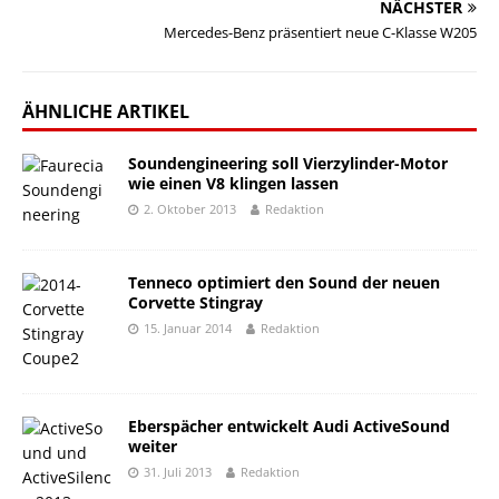
NÄCHSTER
Mercedes-Benz präsentiert neue C-Klasse W205
ÄHNLICHE ARTIKEL
Soundengineering soll Vierzylinder-Motor
wie einen V8 klingen lassen
2. Oktober 2013
Redaktion
Tenneco optimiert den Sound der neuen
Corvette Stingray
15. Januar 2014
Redaktion
Eberspächer entwickelt Audi ActiveSound
weiter
31. Juli 2013
Redaktion