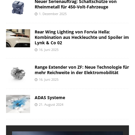
Neuer Serienauftrag: Schaltschütze von
Rheinmetall für 450-Volt-Fahrzeuge
1. Dezember 2025
Rear Wing Lighting von Forvia Hella:
Kombination aus Heckleuchte und Spoiler im
Lynk & Co 02
16. Juni 2025
Range Extender von ZF: Neue Technologie für
mehr Reichweite in der Elektromobilität
16. Juni 2025
ADAS Systeme
21. August 2024