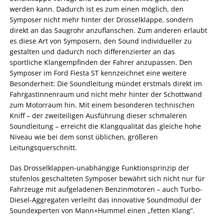
werden kann. Dadurch ist es zum einen möglich, den
Symposer nicht mehr hinter der Drosselklappe, sondern
direkt an das Saugrohr anzuflanschen. Zum anderen erlaubt
es diese Art von Symposern, den Sound individueller zu
gestalten und dadurch noch differenzierter an das
sportliche Klangempfinden der Fahrer anzupassen. Den
Symposer im Ford Fiesta ST kennzeichnet eine weitere
Besonderheit: Die Soundleitung mündet erstmals direkt im
Fahrgastinnenraum und nicht mehr hinter der Schottwand
zum Motorraum hin. Mit einem besonderen technischen
Kniff – der zweiteiligen Ausführung dieser schmaleren
Soundleitung – erreicht die Klangqualität das gleiche hohe
Niveau wie bei dem sonst üblichen, größeren
Leitungsquerschnitt.
Das Drosselklappen-unabhängige Funktionsprinzip der
stufenlos geschalteten Symposer bewährt sich nicht nur für
Fahrzeuge mit aufgeladenen Benzinmotoren – auch Turbo-
Diesel-Aggregaten verleiht das innovative Soundmodul der
Soundexperten von Mann+Hummel einen „fetten Klang“.