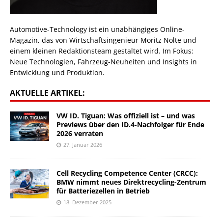
Automotive-Technology ist ein unabhängiges Online-
Magazin, das von Wirtschaftsingenieur Moritz Nolte und
einem kleinen Redaktionsteam gestaltet wird. Im Fokus:
Neue Technologien, Fahrzeug-Neuheiten und Insights in
Entwicklung und Produktion.
AKTUELLE ARTIKEL:
VW ID. Tiguan: Was offiziell ist – und was
Previews über den ID.4-Nachfolger für Ende
2026 verraten
27. Januar 2026
Cell Recycling Competence Center (CRCC):
BMW nimmt neues Direktrecycling-Zentrum
für Batteriezellen in Betrieb
18. Dezember 2025