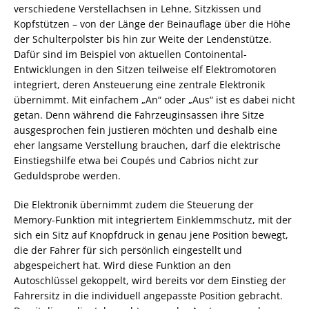
verschiedene Verstellachsen in Lehne, Sitzkissen und
Kopfstützen – von der Länge der Beinauflage über die Höhe
der Schulterpolster bis hin zur Weite der Lendenstütze.
Dafür sind im Beispiel von aktuellen Contoinental-
Entwicklungen in den Sitzen teilweise elf Elektromotoren
integriert, deren Ansteuerung eine zentrale Elektronik
übernimmt. Mit einfachem „An“ oder „Aus“ ist es dabei nicht
getan. Denn während die Fahrzeuginsassen ihre Sitze
ausgesprochen fein justieren möchten und deshalb eine
eher langsame Verstellung brauchen, darf die elektrische
Einstiegshilfe etwa bei Coupés und Cabrios nicht zur
Geduldsprobe werden.
Die Elektronik übernimmt zudem die Steuerung der
Memory-Funktion mit integriertem Einklemmschutz, mit der
sich ein Sitz auf Knopfdruck in genau jene Position bewegt,
die der Fahrer für sich persönlich eingestellt und
abgespeichert hat. Wird diese Funktion an den
Autoschlüssel gekoppelt, wird bereits vor dem Einstieg der
Fahrersitz in die individuell angepasste Position gebracht.