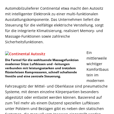
Automobilzulieferer Continental etwa macht den Autositz
mit intelligenter Elektronik zu einer multi-funktionalen
Ausstattungskomponente. Das Unternehmen liefert die
Steuerung für die vielfältige elektrische Verstellung, sorgt
für die integrierte Klimatisierung, realisiert Memory- und
Massage-Funktionen sowie zahlreiche
Sicherheitsfunktionen.
Ein
mittlerweile
Die Formel für die wohltuende Massagefunktion
wichtiger
moderner Sitze: Luftkissen und –leitungen
verbunden mit leistungsstarken und trotzdem
Komfortbaus
flüsterleisen Kompressoren, schnell schaltende
tein im
Ventile und eine zentrale Steuerung.
modernen
Fahrzeugsitz der Mittel- und Oberklasse sind pneumatische
Systeme, mit denen einzelne Körperpartien besonders
abgestützt oder entlastet werden können. Basierend auf
zum Teil mehr als einem Dutzend speziellen Luftkissen
unter Polstern und Bezügen gibt es neben den statischen