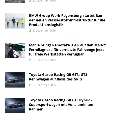
8. Dezember 2025
BMW Group Werk Regensburg startet Bau
der neuen Wasserstoff-Infrastruktur für die
Produktionslogistik
5. Dezember 2025
Mahle bringt RemotePRO Air auf den Markt:
Ferndiagnose für vernetzte Fahrzeuge jetzt
für freie Werkstätten verfügbar
5. Dezember 2025
Toyota Gazoo Racing GR GT3: GT3-
Rennwagen auf Basis des GR GT
5. Dezember 2025
Toyota Gazoo Racing GR GT: Hybrid-
Supersportwagen mit Vollaluminium-
Rahmen