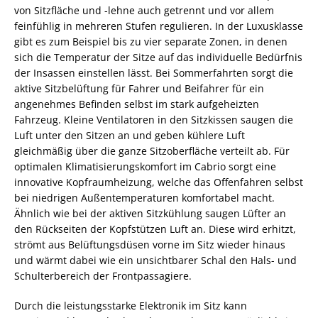
von Sitzfläche und -lehne auch getrennt und vor allem
feinfühlig in mehreren Stufen regulieren. In der Luxusklasse
gibt es zum Beispiel bis zu vier separate Zonen, in denen
sich die Temperatur der Sitze auf das individuelle Bedürfnis
der Insassen einstellen lässt. Bei Sommerfahrten sorgt die
aktive Sitzbelüftung für Fahrer und Beifahrer für ein
angenehmes Befinden selbst im stark aufgeheizten
Fahrzeug. Kleine Ventilatoren in den Sitzkissen saugen die
Luft unter den Sitzen an und geben kühlere Luft
gleichmäßig über die ganze Sitzoberfläche verteilt ab. Für
optimalen Klimatisierungskomfort im Cabrio sorgt eine
innovative Kopfraumheizung, welche das Offenfahren selbst
bei niedrigen Außentemperaturen komfortabel macht.
Ähnlich wie bei der aktiven Sitzkühlung saugen Lüfter an
den Rückseiten der Kopfstützen Luft an. Diese wird erhitzt,
strömt aus Belüftungsdüsen vorne im Sitz wieder hinaus
und wärmt dabei wie ein unsichtbarer Schal den Hals- und
Schulterbereich der Frontpassagiere.
Durch die leistungsstarke Elektronik im Sitz kann