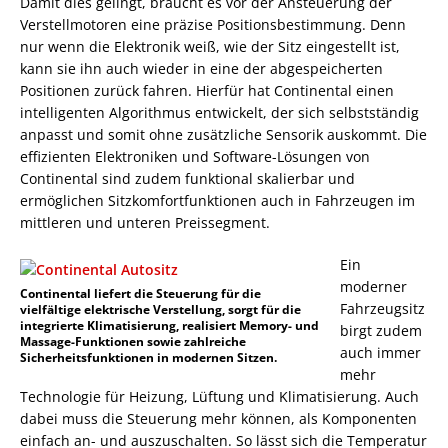
Damit dies gelingt, braucht es vor der Ansteuerung der
Verstellmotoren eine präzise Positionsbestimmung. Denn
nur wenn die Elektronik weiß, wie der Sitz eingestellt ist,
kann sie ihn auch wieder in eine der abgespeicherten
Positionen zurück fahren. Hierfür hat Continental einen
intelligenten Algorithmus entwickelt, der sich selbstständig
anpasst und somit ohne zusätzliche Sensorik auskommt. Die
effizienten Elektroniken und Software-Lösungen von
Continental sind zudem funktional skalierbar und
ermöglichen Sitzkomfortfunktionen auch in Fahrzeugen im
mittleren und unteren Preissegment.
Ein
moderner
Continental liefert die Steuerung für die
Fahrzeugsitz
vielfältige elektrische Verstellung, sorgt für die
integrierte Klimatisierung, realisiert Memory- und
birgt zudem
Massage-Funktionen sowie zahlreiche
auch immer
Sicherheitsfunktionen in modernen Sitzen.
mehr
Technologie für Heizung, Lüftung und Klimatisierung. Auch
dabei muss die Steuerung mehr können, als Komponenten
einfach an- und auszuschalten. So lässt sich die Temperatur