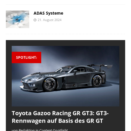
ADAS Systeme
21. August 2024
SPOTLIGHT:
Toyota Gazoo Racing GR GT3: GT3-
Rennwagen auf Basis des GR GT
von Redaktion in Content-Spotlight