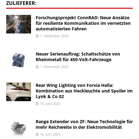
ZULIEFERER:
Forschungsprojekt ConnRAD: Neue Ansätze
für resiliente Kommunikation im vernetzten
automatisierten Fahren
1. Dezember 2025
Neuer Serienauftrag: Schaltschütze von
Rheinmetall für 450-Volt-Fahrzeuge
1. Dezember 2025
Rear Wing Lighting von Forvia Hella:
Kombination aus Heckleuchte und Spoiler im
Lynk & Co 02
16. Juni 2025
Range Extender von ZF: Neue Technologie für
mehr Reichweite in der Elektromobilität
16. Juni 2025