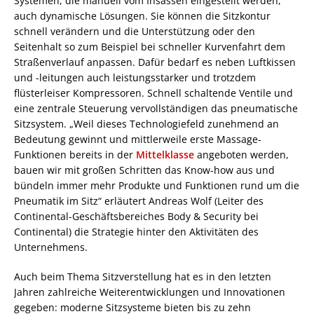
Systemen, die manuell vom Insassen eingestellt werden,
auch dynamische Lösungen. Sie können die Sitzkontur
schnell verändern und die Unterstützung oder den
Seitenhalt so zum Beispiel bei schneller Kurvenfahrt dem
Straßenverlauf anpassen. Dafür bedarf es neben Luftkissen
und -leitungen auch leistungsstarker und trotzdem
flüsterleiser Kompressoren. Schnell schaltende Ventile und
eine zentrale Steuerung vervollständigen das pneumatische
Sitzsystem. „Weil dieses Technologiefeld zunehmend an
Bedeutung gewinnt und mittlerweile erste Massage-
Funktionen bereits in der
Mittelklasse
angeboten werden,
bauen wir mit großen Schritten das Know-how aus und
bündeln immer mehr Produkte und Funktionen rund um die
Pneumatik im Sitz“ erläutert Andreas Wolf (Leiter des
Continental-Geschäftsbereiches Body & Security bei
Continental) die Strategie hinter den Aktivitäten des
Unternehmens.
Auch beim Thema Sitzverstellung hat es in den letzten
Jahren zahlreiche Weiterentwicklungen und Innovationen
gegeben: moderne Sitzsysteme bieten bis zu zehn