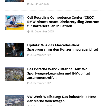
27. Januar 2026
Cell Recycling Competence Center (CRCC):
BMW nimmt neues Direktrecycling-Zentrum
für Batteriezellen in Betrieb
18. Dezember 2025
Update: Wie das Mercedes-Benz
Sparprogramm den Konzern neu ausrichtet
8. Dezember 2025
Das Porsche Werk Zuffenhausen: Wo
Sportwagen-Legenden und E-Mobilität
zusammentreffen
8. Dezember 2025
VW Werk Wolfsburg: Das industrielle Herz
der Marke Volkswagen