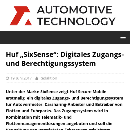
Huf „SixSense“: Digitales Zugangs-
und Berechtigungssystem
19. Juni 2017
Redaktion
Unter der Marke SixSense zeigt Huf Secure Mobile
erstmalig ein digitales Zugangs- und Berechtigungssystem
für Autovermieter, Carsharing-Anbieter und Betreiber von
Flotten und Fuhrparks. Das Zugangssystem wird in
Kombination mit Telematik- und
Flottenmanagementlösungen angeboten und soll die
Verwaltung von vermieteten Fahrzeugen erleichtern.