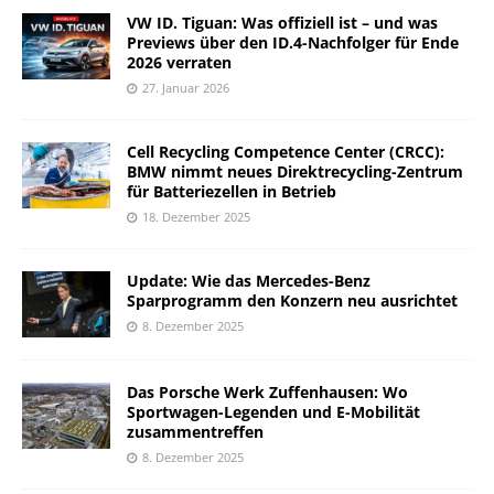
VW ID. Tiguan: Was offiziell ist – und was
Previews über den ID.4-Nachfolger für Ende
2026 verraten
27. Januar 2026
Cell Recycling Competence Center (CRCC):
BMW nimmt neues Direktrecycling-Zentrum
für Batteriezellen in Betrieb
18. Dezember 2025
Update: Wie das Mercedes-Benz
Sparprogramm den Konzern neu ausrichtet
8. Dezember 2025
Das Porsche Werk Zuffenhausen: Wo
Sportwagen-Legenden und E-Mobilität
zusammentreffen
8. Dezember 2025