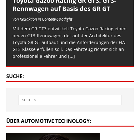
Toyota Gazoo Racing GR GT3: GT3-
Rennwagen auf Basis des GR GT
von Redaktion in Content-Spotlight
Mit dem GR GT3 entwickelt Toyota Gazoo Racing einen
neuen GT3-Rennwagen, der auf der Architektur des
Toyota GR GT aufbaut und die Anforderungen der FIA-
GT3-Klasse erfüllen soll. Das Fahrzeug richtet sich an
professionelle Fahrer und
[...]
SUCHE:
ÜBER AUTOMOTIVE TECHNOLOGY: