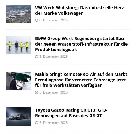
VW Werk Wolfsburg: Das industrielle Herz
der Marke Volkswagen
8. Dezember 2025
BMW Group Werk Regensburg startet Bau
der neuen Wasserstoff-Infrastruktur für die
Produktionslogistik
5. Dezember 2025
Mahle bringt RemotePRO Air auf den Markt:
Ferndiagnose für vernetzte Fahrzeuge jetzt
für freie Werkstätten verfügbar
5. Dezember 2025
Toyota Gazoo Racing GR GT3: GT3-
Rennwagen auf Basis des GR GT
5. Dezember 2025