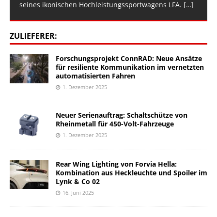
seines ikonischen Hochleistungssportwagens LFA.
[…]
ZULIEFERER:
Forschungsprojekt ConnRAD: Neue Ansätze
für resiliente Kommunikation im vernetzten
automatisierten Fahren
1. Dezember 2025
Neuer Serienauftrag: Schaltschütze von
Rheinmetall für 450-Volt-Fahrzeuge
1. Dezember 2025
Rear Wing Lighting von Forvia Hella:
Kombination aus Heckleuchte und Spoiler im
Lynk & Co 02
16. Juni 2025