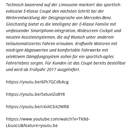
Technisch basierend auf der Limousine markiert das sportlich-
exklusive E-Klasse Coupé den nächsten Schritt bei der
Weiterentwicklung der Designsprache von Mercedes-Benz.
Gleichzeitig bietet es die Intelligenz der E-Klasse Familie mit
umfassender Smartphone-Integration, Widescreen Cockpit und
neusten Assistenzsystemen, die auf Wunsch unter anderem
teilautomatisiertes Fahren erlauben. Kraftvolle Motoren mit
niedrigen Abgaswerten und komfortable Fahrwerke mit
selektivem Dämpfungssystem sollen für ein sportlich-agiles
Fahrerlebnis sorgen. Für Kunden ist das Coupé bereits bestellbar
und wird ab Frühjahr 2017 ausgeliefert.
httpss://youtu.be/6Fh7GCdbAcg
httpss://youtu.be/5xtuvIZo8Y8
httpss://youtu.be/cXvXCbX2WR8
httpss://www.youtube.com/watch?v=TK8d-
LbuocU&feature=youtu.be