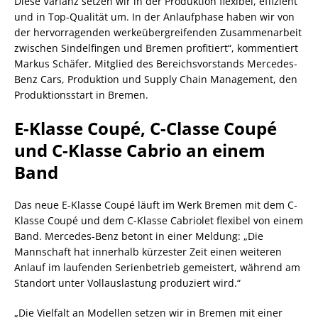
Diese Varianz setzen wir in der Produktion flexibel, effizient
und in Top-Qualität um. In der Anlaufphase haben wir von
der hervorragenden werkeübergreifenden Zusammenarbeit
zwischen Sindelfingen und Bremen profitiert“, kommentiert
Markus Schäfer, Mitglied des Bereichsvorstands Mercedes-
Benz Cars, Produktion und Supply Chain Management, den
Produktionsstart in Bremen.
E-Klasse Coupé, C-Classe Coupé
und C-Klasse Cabrio an einem
Band
Das neue E-Klasse Coupé läuft im Werk Bremen mit dem C-
Klasse Coupé und dem C-Klasse Cabriolet flexibel von einem
Band. Mercedes-Benz betont in einer Meldung: „Die
Mannschaft hat innerhalb kürzester Zeit einen weiteren
Anlauf im laufenden Serienbetrieb gemeistert, während am
Standort unter Vollauslastung produziert wird.“
„Die Vielfalt an Modellen setzen wir in Bremen mit einer