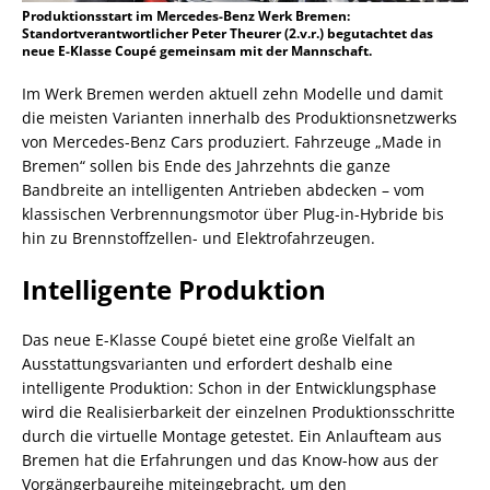
Produktionsstart im Mercedes-Benz Werk Bremen:
Standortverantwortlicher Peter Theurer (2.v.r.) begutachtet das
neue E-Klasse Coupé gemeinsam mit der Mannschaft.
Im Werk Bremen werden aktuell zehn Modelle und damit
die meisten Varianten innerhalb des Produktionsnetzwerks
von Mercedes-Benz Cars produziert. Fahrzeuge „Made in
Bremen“ sollen bis Ende des Jahrzehnts die ganze
Bandbreite an intelligenten Antrieben abdecken – vom
klassischen Verbrennungsmotor über Plug-in-Hybride bis
hin zu Brennstoffzellen- und Elektrofahrzeugen.
Intelligente Produktion
Das neue E-Klasse Coupé bietet eine große Vielfalt an
Ausstattungsvarianten und erfordert deshalb eine
intelligente Produktion: Schon in der Entwicklungsphase
wird die Realisierbarkeit der einzelnen Produktionsschritte
durch die virtuelle Montage getestet. Ein Anlaufteam aus
Bremen hat die Erfahrungen und das Know-how aus der
Vorgängerbaureihe miteingebracht, um den