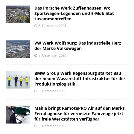
Das Porsche Werk Zuffenhausen: Wo
Sportwagen-Legenden und E-Mobilität
zusammentreffen
8. Dezember 2025
VW Werk Wolfsburg: Das industrielle Herz
der Marke Volkswagen
8. Dezember 2025
BMW Group Werk Regensburg startet Bau
der neuen Wasserstoff-Infrastruktur für die
Produktionslogistik
5. Dezember 2025
Mahle bringt RemotePRO Air auf den Markt:
Ferndiagnose für vernetzte Fahrzeuge jetzt
für freie Werkstätten verfügbar
5. Dezember 2025