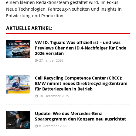
einem kleinen Redaktionsteam gestaltet wird. Im Fokus:
Neue Technologien, Fahrzeug-Neuheiten und Insights in
Entwicklung und Produktion.
AKTUELLE ARTIKEL:
VW ID. Tiguan: Was offiziell ist – und was
Previews über den ID.4-Nachfolger für Ende
2026 verraten
27. Januar 2026
Cell Recycling Competence Center (CRCC):
BMW nimmt neues Direktrecycling-Zentrum
für Batteriezellen in Betrieb
18. Dezember 2025
Update: Wie das Mercedes-Benz
Sparprogramm den Konzern neu ausrichtet
8. Dezember 2025