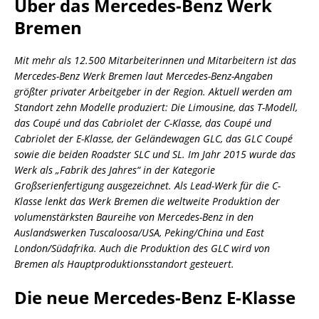
Über das Mercedes-Benz Werk
Bremen
Mit mehr als 12.500 Mitarbeiterinnen und Mitarbeitern ist das
Mercedes-Benz Werk Bremen laut Mercedes-Benz-Angaben
größter privater Arbeitgeber in der Region. Aktuell werden am
Standort zehn Modelle produziert: Die Limousine, das T-Modell,
das Coupé und das Cabriolet der C-Klasse, das Coupé und
Cabriolet der E-Klasse, der Geländewagen GLC, das GLC Coupé
sowie die beiden Roadster SLC und SL. Im Jahr 2015 wurde das
Werk als „Fabrik des Jahres“ in der Kategorie
Großserienfertigung ausgezeichnet. Als Lead-Werk für die C-
Klasse lenkt das Werk Bremen die weltweite Produktion der
volumenstärksten Baureihe von Mercedes-Benz in den
Auslandswerken Tuscaloosa/USA, Peking/China und East
London/Südafrika. Auch die Produktion des GLC wird von
Bremen als Hauptproduktionsstandort gesteuert.
Die neue Mercedes-Benz E-Klasse