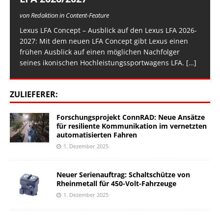
von Redaktion in Content-Feature
Lexus LFA Concept – Ausblick auf den Lexus LFA 2026-
2027: Mit dem neuen LFA Concept gibt Lexus einen
frühen Ausblick auf einen möglichen Nachfolger
seines ikonischen Hochleistungssportwagens LFA.
[…]
ZULIEFERER:
Forschungsprojekt ConnRAD: Neue Ansätze
für resiliente Kommunikation im vernetzten
automatisierten Fahren
1. Dezember 2025
Neuer Serienauftrag: Schaltschütze von
Rheinmetall für 450-Volt-Fahrzeuge
1. Dezember 2025