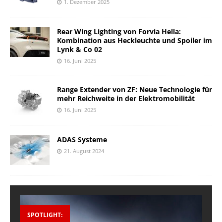
1. Dezember 2025
Rear Wing Lighting von Forvia Hella:
Kombination aus Heckleuchte und Spoiler im
Lynk & Co 02
16. Juni 2025
Range Extender von ZF: Neue Technologie für
mehr Reichweite in der Elektromobilität
16. Juni 2025
ADAS Systeme
21. August 2024
SPOTLIGHT: