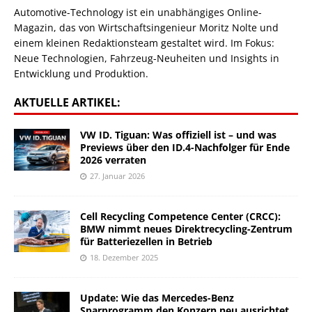
Automotive-Technology ist ein unabhängiges Online-
Magazin, das von Wirtschaftsingenieur Moritz Nolte und
einem kleinen Redaktionsteam gestaltet wird. Im Fokus:
Neue Technologien, Fahrzeug-Neuheiten und Insights in
Entwicklung und Produktion.
AKTUELLE ARTIKEL:
VW ID. Tiguan: Was offiziell ist – und was
Previews über den ID.4-Nachfolger für Ende
2026 verraten
27. Januar 2026
Cell Recycling Competence Center (CRCC):
BMW nimmt neues Direktrecycling-Zentrum
für Batteriezellen in Betrieb
18. Dezember 2025
Update: Wie das Mercedes-Benz
Sparprogramm den Konzern neu ausrichtet