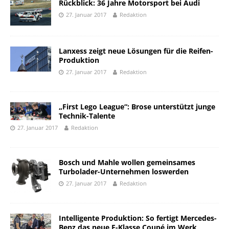
Rückblick: 36 Jahre Motorsport bei Audi
27. Januar 2017
Redaktion
Lanxess zeigt neue Lösungen für die Reifen-
Produktion
27. Januar 2017
Redaktion
„First Lego League“: Brose unterstützt junge
Technik-Talente
27. Januar 2017
Redaktion
Bosch und Mahle wollen gemeinsames
Turbolader-Unternehmen loswerden
27. Januar 2017
Redaktion
Intelligente Produktion: So fertigt Mercedes-
Benz das neue E-Klasse Coupé im Werk