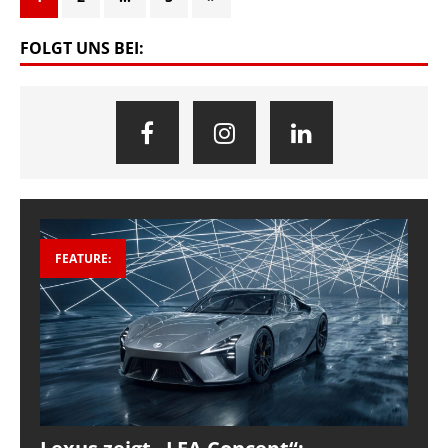
FOLGT UNS BEI:
FEATURE: