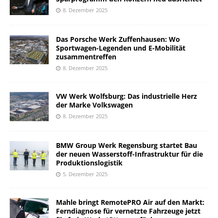
8. Dezember 2025
Das Porsche Werk Zuffenhausen: Wo
Sportwagen-Legenden und E-Mobilität
zusammentreffen
8. Dezember 2025
VW Werk Wolfsburg: Das industrielle Herz
der Marke Volkswagen
8. Dezember 2025
BMW Group Werk Regensburg startet Bau
der neuen Wasserstoff-Infrastruktur für die
Produktionslogistik
5. Dezember 2025
Mahle bringt RemotePRO Air auf den Markt:
Ferndiagnose für vernetzte Fahrzeuge jetzt