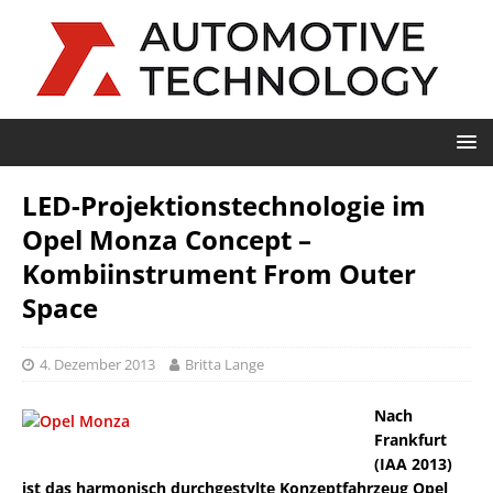
LED-Projektionstechnologie im
Opel Monza Concept –
Kombiinstrument From Outer
Space
4. Dezember 2013
Britta Lange
Nach
Frankfurt
(IAA 2013)
ist das harmonisch durchgestylte Konzeptfahrzeug Opel