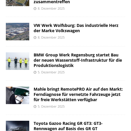
zusammentreffen
8. Dezember 2025
VW Werk Wolfsburg: Das industrielle Herz
der Marke Volkswagen
8. Dezember 2025
BMW Group Werk Regensburg startet Bau
der neuen Wasserstoff-Infrastruktur für die
Produktionslogistik
5. Dezember 2025
Mahle bringt RemotePRO Air auf den Markt:
Ferndiagnose für vernetzte Fahrzeuge jetzt
für freie Werkstätten verfügbar
5. Dezember 2025
Toyota Gazoo Racing GR GT3: GT3-
Rennwagen auf Basis des GR GT