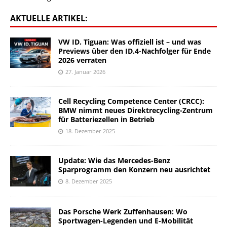
AKTUELLE ARTIKEL:
VW ID. Tiguan: Was offiziell ist – und was
Previews über den ID.4-Nachfolger für Ende
2026 verraten
27. Januar 2026
Cell Recycling Competence Center (CRCC):
BMW nimmt neues Direktrecycling-Zentrum
für Batteriezellen in Betrieb
18. Dezember 2025
Update: Wie das Mercedes-Benz
Sparprogramm den Konzern neu ausrichtet
8. Dezember 2025
Das Porsche Werk Zuffenhausen: Wo
Sportwagen-Legenden und E-Mobilität