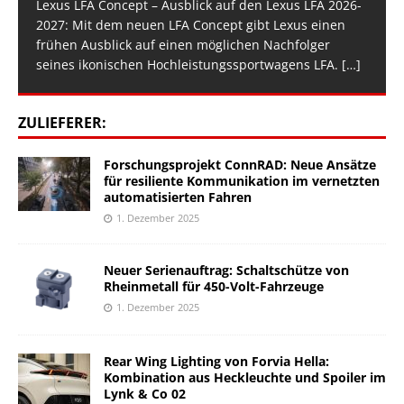
Lexus LFA Concept – Ausblick auf den Lexus LFA 2026-
2027: Mit dem neuen LFA Concept gibt Lexus einen
frühen Ausblick auf einen möglichen Nachfolger
seines ikonischen Hochleistungssportwagens LFA.
[…]
ZULIEFERER:
Forschungsprojekt ConnRAD: Neue Ansätze
für resiliente Kommunikation im vernetzten
automatisierten Fahren
1. Dezember 2025
Neuer Serienauftrag: Schaltschütze von
Rheinmetall für 450-Volt-Fahrzeuge
1. Dezember 2025
Rear Wing Lighting von Forvia Hella:
Kombination aus Heckleuchte und Spoiler im
Lynk & Co 02