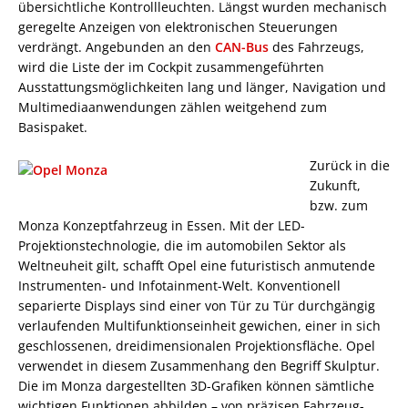
übersichtliche Kontrollleuchten. Längst wurden mechanisch
geregelte Anzeigen von elektronischen Steuerungen
verdrängt. Angebunden an den
CAN-Bus
des Fahrzeugs,
wird die Liste der im Cockpit zusammengeführten
Ausstattungsmöglichkeiten lang und länger, Navigation und
Multimediaanwendungen zählen weitgehend zum
Basispaket.
Zurück in die
Zukunft,
bzw. zum
Monza Konzeptfahrzeug in Essen. Mit der LED-
Projektionstechnologie, die im automobilen Sektor als
Weltneuheit gilt, schafft Opel eine futuristisch anmutende
Instrumenten- und Infotainment-Welt. Konventionell
separierte Displays sind einer von Tür zu Tür durchgängig
verlaufenden Multifunktionseinheit gewichen, einer in sich
geschlossenen, dreidimensionalen Projektionsfläche. Opel
verwendet in diesem Zusammenhang den Begriff Skulptur.
Die im Monza dargestellten 3D-Grafiken können sämtliche
wichtigen Funktionen abbilden – von präzisen Fahrzeug-