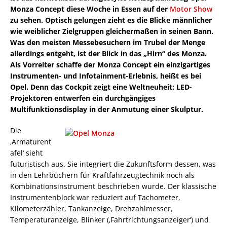
Monza Concept diese Woche in Essen auf der
Motor Show
zu sehen. Optisch gelungen zieht es die Blicke männlicher
wie weiblicher Zielgruppen gleichermaßen in seinen Bann.
Was den meisten Messebesuchern im Trubel der Menge
allerdings entgeht, ist der Blick in das „Hirn“ des Monza.
Als Vorreiter schaffe der Monza Concept ein einzigartiges
Instrumenten- und Infotainment-Erlebnis, heißt es bei
Opel. Denn das Cockpit zeigt eine Weltneuheit: LED-
Projektoren entwerfen ein durchgängiges
Multifunktionsdisplay in der Anmutung einer Skulptur.
Die
‚Armaturent
afel‘ sieht
futuristisch aus. Sie integriert die Zukunftsform dessen, was
in den Lehrbüchern für Kraftfahrzeugtechnik noch als
Kombinationsinstrument beschrieben wurde. Der klassische
Instrumentenblock war reduziert auf Tachometer,
Kilometerzähler, Tankanzeige, Drehzahlmesser,
Temperaturanzeige, Blinker (‚Fahrtrichtungsanzeiger‘) und