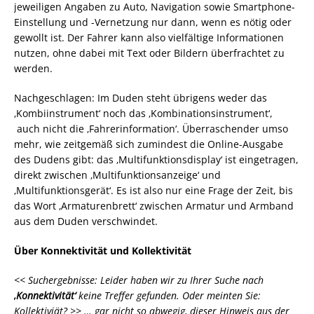
jeweiligen Angaben zu Auto, Navigation sowie Smartphone-
Einstellung und -Vernetzung nur dann, wenn es nötig oder
gewollt ist. Der Fahrer kann also vielfältige Informationen
nutzen, ohne dabei mit Text oder Bildern überfrachtet zu
werden.
Nachgeschlagen: Im Duden steht übrigens weder das
‚Kombiinstrument‘ noch das ‚Kombinationsinstrument‘,
auch nicht die ‚Fahrerinformation‘. Überraschender umso
mehr, wie zeitgemäß sich zumindest die Online-Ausgabe
des Dudens gibt: das ‚Multifunktionsdisplay‘ ist eingetragen,
direkt zwischen ‚Multifunktionsanzeige‘ und
‚Multifunktionsgerät‘. Es ist also nur eine Frage der Zeit, bis
das Wort ‚Armaturenbrett‘ zwischen Armatur und Armband
aus dem Duden verschwindet.
Über Konnektivität und Kollektivität
<< Suchergebnisse: Leider haben wir zu Ihrer Suche nach
‚Konnektivität‘
keine Treffer gefunden. Oder meinten Sie:
Kollektiviät? >> … gar nicht so abwegig, dieser Hinweis aus der