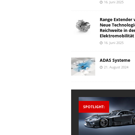
16. Juni 2025
Range Extender 
Neue Technologi
Reichweite in de
Elektromobilität
16. Juni 2025
ADAS Systeme
21. August 2024
SPOTLIGHT: