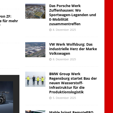
Das Porsche Werk
Zuffenhausen: Wo
Sportwagen-Legenden und
von ZF:
E-Mobilität
e für mehr
zusammentreffen
r
8. Dezember 2025
VW Werk Wolfsburg: Das
industrielle Herz der Marke
Volkswagen
8. Dezember 2025
BMW Group Werk
Regensburg startet Bau der
neuen Wasserstoff-
Infrastruktur für die
Produktionslogistik
5. Dezember 2025
Mahle bringt RemotePRO