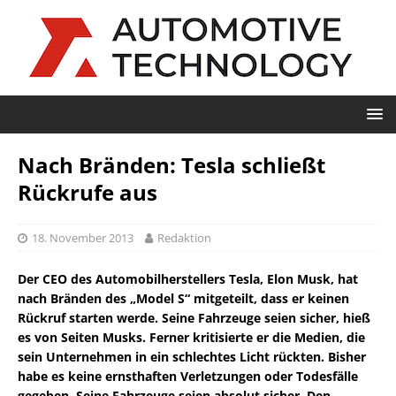
Nach Bränden: Tesla schließt
Rückrufe aus
18. November 2013
Redaktion
Der CEO des Automobilherstellers Tesla, Elon Musk, hat
nach Bränden des „Model S“ mitgeteilt, dass er keinen
Rückruf starten werde. Seine Fahrzeuge seien sicher, hieß
es von Seiten Musks. Ferner kritisierte er die Medien, die
sein Unternehmen in ein schlechtes Licht rückten. Bisher
habe es keine ernsthaften Verletzungen oder Todesfälle
gegeben. Seine Fahrzeuge seien absolut sicher. Den