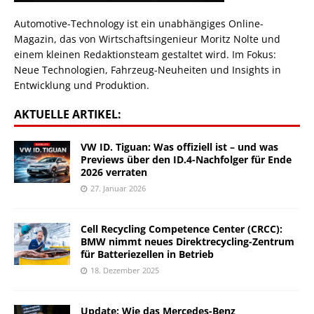
Automotive-Technology ist ein unabhängiges Online-
Magazin, das von Wirtschaftsingenieur Moritz Nolte und
einem kleinen Redaktionsteam gestaltet wird. Im Fokus:
Neue Technologien, Fahrzeug-Neuheiten und Insights in
Entwicklung und Produktion.
AKTUELLE ARTIKEL:
VW ID. Tiguan: Was offiziell ist – und was
Previews über den ID.4-Nachfolger für Ende
2026 verraten
27. Januar 2026
Cell Recycling Competence Center (CRCC):
BMW nimmt neues Direktrecycling-Zentrum
für Batteriezellen in Betrieb
18. Dezember 2025
Update: Wie das Mercedes-Benz