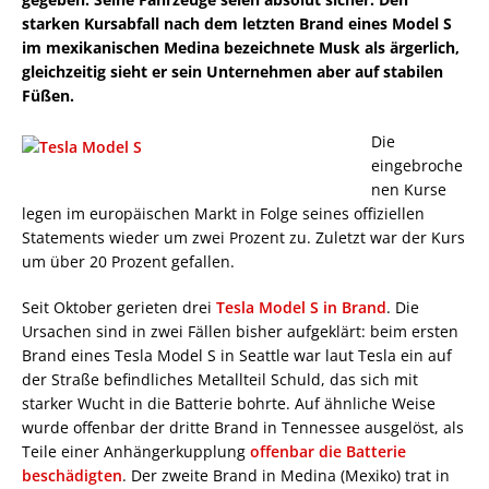
starken Kursabfall nach dem letzten Brand eines Model S
im mexikanischen Medina bezeichnete Musk als ärgerlich,
gleichzeitig sieht er sein Unternehmen aber auf stabilen
Füßen.
Die
eingebroche
nen Kurse
legen im europäischen Markt in Folge seines offiziellen
Statements wieder um zwei Prozent zu. Zuletzt war der Kurs
um über 20 Prozent gefallen.
Seit Oktober gerieten drei
Tesla Model S in Brand
. Die
Ursachen sind in zwei Fällen bisher aufgeklärt: beim ersten
Brand eines Tesla Model S in Seattle war laut Tesla ein auf
der Straße befindliches Metallteil Schuld, das sich mit
starker Wucht in die Batterie bohrte. Auf ähnliche Weise
wurde offenbar der dritte Brand in Tennessee ausgelöst, als
Teile einer Anhängerkupplung
offenbar die Batterie
beschädigten
. Der zweite Brand in Medina (Mexiko) trat in