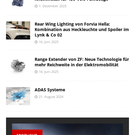
1. Dezember 2025
Rear Wing Lighting von Forvia Hella:
Kombination aus Heckleuchte und Spoiler im
Lynk & Co 02
16. Juni 2025
Range Extender von ZF: Neue Technologie für
mehr Reichweite in der Elektromobilität
16. Juni 2025
ADAS Systeme
21. August 2024