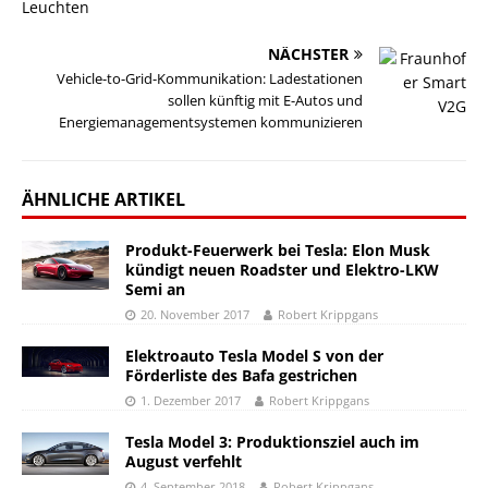
NÄCHSTER
Vehicle-to-Grid-Kommunikation: Ladestationen
sollen künftig mit E-Autos und
Energiemanagementsystemen kommunizieren
ÄHNLICHE ARTIKEL
Produkt-Feuerwerk bei Tesla: Elon Musk
kündigt neuen Roadster und Elektro-LKW
Semi an
20. November 2017
Robert Krippgans
Elektroauto Tesla Model S von der
Förderliste des Bafa gestrichen
1. Dezember 2017
Robert Krippgans
Tesla Model 3: Produktionsziel auch im
August verfehlt
4. September 2018
Robert Krippgans