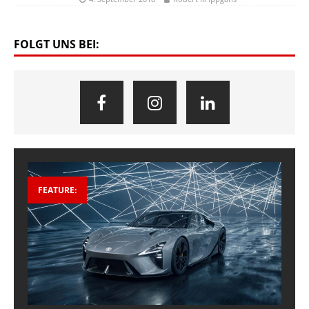
FOLGT UNS BEI:
FEATURE: