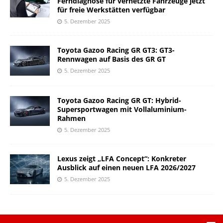
Ferndiagnose für vernetzte Fahrzeuge jetzt
für freie Werkstätten verfügbar
5. Dezember 2025
Toyota Gazoo Racing GR GT3: GT3-
Rennwagen auf Basis des GR GT
5. Dezember 2025
Toyota Gazoo Racing GR GT: Hybrid-
Supersportwagen mit Vollaluminium-
Rahmen
5. Dezember 2025
Lexus zeigt „LFA Concept“: Konkreter
Ausblick auf einen neuen LFA 2026/2027
5. Dezember 2025