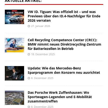
AKTUELLE ARTIKEL:
VW ID. Tiguan: Was offiziell ist – und was
Previews über den ID.4-Nachfolger für Ende
2026 verraten
27. Januar 2026
Cell Recycling Competence Center (CRCC):
BMW nimmt neues Direktrecycling-Zentrum
für Batteriezellen in Betrieb
18. Dezember 2025
Update: Wie das Mercedes-Benz
Sparprogramm den Konzern neu ausrichtet
8. Dezember 2025
Das Porsche Werk Zuffenhausen: Wo
Sportwagen-Legenden und E-Mobilität
zusammentreffen
8. Dezember 2025