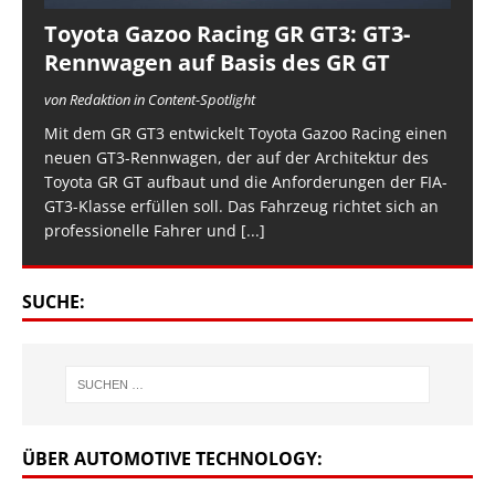
Toyota Gazoo Racing GR GT3: GT3-
Rennwagen auf Basis des GR GT
von Redaktion in Content-Spotlight
Mit dem GR GT3 entwickelt Toyota Gazoo Racing einen
neuen GT3-Rennwagen, der auf der Architektur des
Toyota GR GT aufbaut und die Anforderungen der FIA-
GT3-Klasse erfüllen soll. Das Fahrzeug richtet sich an
professionelle Fahrer und
[...]
SUCHE:
ÜBER AUTOMOTIVE TECHNOLOGY: