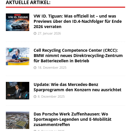
AKTUELLE ARTIKEL:
VW ID. Tiguan: Was offiziell ist – und was
Previews über den ID.4-Nachfolger für Ende
2026 verraten
27. Januar 2026
Cell Recycling Competence Center (CRCC):
BMW nimmt neues Direktrecycling-Zentrum
für Batteriezellen in Betrieb
18. Dezember 2025
Update: Wie das Mercedes-Benz
Sparprogramm den Konzern neu ausrichtet
8. Dezember 2025
Das Porsche Werk Zuffenhausen: Wo
Sportwagen-Legenden und E-Mobilität
zusammentreffen