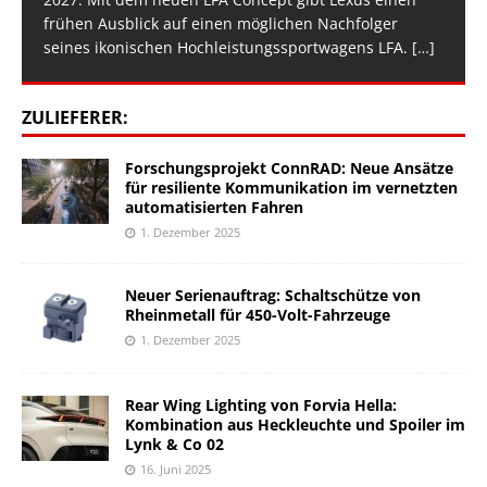
frühen Ausblick auf einen möglichen Nachfolger
seines ikonischen Hochleistungssportwagens LFA.
[…]
ZULIEFERER:
Forschungsprojekt ConnRAD: Neue Ansätze
für resiliente Kommunikation im vernetzten
automatisierten Fahren
1. Dezember 2025
Neuer Serienauftrag: Schaltschütze von
Rheinmetall für 450-Volt-Fahrzeuge
1. Dezember 2025
Rear Wing Lighting von Forvia Hella:
Kombination aus Heckleuchte und Spoiler im
Lynk & Co 02
16. Juni 2025