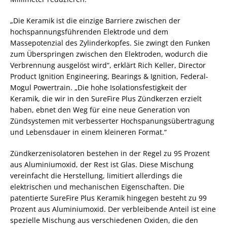
„Die Keramik ist die einzige Barriere zwischen der
hochspannungsführenden Elektrode und dem
Massepotenzial des Zylinderkopfes. Sie zwingt den Funken
zum Überspringen zwischen den Elektroden, wodurch die
Verbrennung ausgelöst wird“, erklärt Rich Keller, Director
Product Ignition Engineering, Bearings & Ignition, Federal-
Mogul Powertrain. „Die hohe Isolationsfestigkeit der
Keramik, die wir in den SureFire Plus Zündkerzen erzielt
haben, ebnet den Weg für eine neue Generation von
Zündsystemen mit verbesserter Hochspanungsübertragung
und Lebensdauer in einem kleineren Format.“
Zündkerzenisolatoren bestehen in der Regel zu 95 Prozent
aus Aluminiumoxid, der Rest ist Glas. Diese Mischung
vereinfacht die Herstellung, limitiert allerdings die
elektrischen und mechanischen Eigenschaften. Die
patentierte SureFire Plus Keramik hingegen besteht zu 99
Prozent aus Aluminiumoxid. Der verbleibende Anteil ist eine
spezielle Mischung aus verschiedenen Oxiden, die den