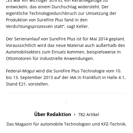
„Es war ein wichtiger Schritt, ein Keramikgefüge zu
entwickeln, das einem Durchschlag widersteht. Der
eigentliche Technologiedurchbruch zur Umsetzung der
Produktion von SureFire Plus fand in den
Verdichtungsprozessen statt“, sagt Keller.
Der Serienanlauf von SureFire Plus ist für Mai 2014 geplant.
Voraussichtlich wird das neue Material auch außerhalb des
Automobilsektors zum Einsatz kommen, beispielsweise in
Ottomotoren für industrielle Anwendungen.
Federal-Mogul wird die SureFire Plus Technologie vom 10.
bis 13. September 2013 auf der IAA in Frankfurt in Halle 4.1,
Stand E21, vorstellen.
Über Redaktion
782 Artikel
Das Magazin für automobile Technologien und KFZ-Technik.