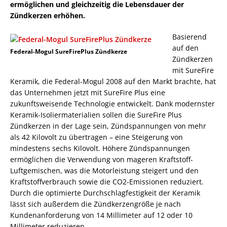
ermöglichen und gleichzeitig die Lebensdauer der
Zündkerzen erhöhen.
Basierend
auf den
Federal-Mogul SureFirePlus Zündkerze
Zündkerzen
mit SureFire
Keramik, die Federal-Mogul 2008 auf den Markt brachte, hat
das Unternehmen jetzt mit SureFire Plus eine
zukunftsweisende Technologie entwickelt. Dank modernster
Keramik-Isoliermaterialien sollen die SureFire Plus
Zündkerzen in der Lage sein, Zündspannungen von mehr
als 42 Kilovolt zu übertragen – eine Steigerung von
mindestens sechs Kilovolt. Höhere Zündspannungen
ermöglichen die Verwendung von mageren Kraftstoff-
Luftgemischen, was die Motorleistung steigert und den
Kraftstoffverbrauch sowie die CO2-Emissionen reduziert.
Durch die optimierte Durchschlagfestigkeit der Keramik
lässt sich außerdem die Zündkerzengröße je nach
Kundenanforderung von 14 Millimeter auf 12 oder 10
Millimeter reduzieren.