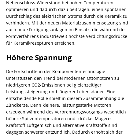
Nebenschluss-Widerstand bei hohen Temperaturen
optimieren und dadurch dazu beitragen, einen spontanen
Durchschlag des elektrischen Stroms durch die Keramik zu
verhindern. Mit der neuen Materialzusammensetzung sind
auch neue Fertigungsanlagen im Einsatz, die während des
Formverfahrens industrieweit höchste Verdichtungsdrücke
für Keramikrezepturen erreichen.
Höhere Spannung
Die Fortschritte in der Komponententechnologie
unterstützen den Trend bei modernen Ottomotoren zu
niedrigeren CO2-Emissionen bei gleichzeitiger
Leistungssteigerung und längerer Lebensdauer. Eine
entscheidende Rolle spielt in diesem Zusammenhang die
Zündkerze. Denn kleinere, leistungsstarke Motoren
erzeugen während des Verbrennungsvorgangs wesentlich
höhere Spitzentemperaturen und -drücke. Mageres
Kraftstoff-Luftgemisch und alternative Kraftstoffe sind
dagegen schwerer entzündlich. Dadurch erhöht sich der