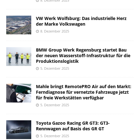
8. Dezember 2025
VW Werk Wolfsburg: Das industrielle Herz
der Marke Volkswagen
8. Dezember 2025
BMW Group Werk Regensburg startet Bau
der neuen Wasserstoff-Infrastruktur für die
Produktionslogistik
5. Dezember 2025
Mahle bringt RemotePRO Air auf den Markt:
Ferndiagnose für vernetzte Fahrzeuge jetzt
für freie Werkstätten verfügbar
5. Dezember 2025
Toyota Gazoo Racing GR GT3: GT3-
Rennwagen auf Basis des GR GT
5. Dezember 2025