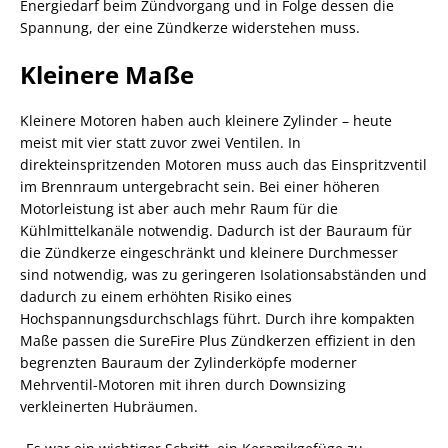
Energiedarf beim Zündvorgang und in Folge dessen die
Spannung, der eine Zündkerze widerstehen muss.
Kleinere Maße
Kleinere Motoren haben auch kleinere Zylinder – heute
meist mit vier statt zuvor zwei Ventilen. In
direkteinspritzenden Motoren muss auch das Einspritzventil
im Brennraum untergebracht sein. Bei einer höheren
Motorleistung ist aber auch mehr Raum für die
Kühlmittelkanäle notwendig. Dadurch ist der Bauraum für
die Zündkerze eingeschränkt und kleinere Durchmesser
sind notwendig, was zu geringeren Isolationsabständen und
dadurch zu einem erhöhten Risiko eines
Hochspannungsdurchschlags führt. Durch ihre kompakten
Maße passen die SureFire Plus Zündkerzen effizient in den
begrenzten Bauraum der Zylinderköpfe moderner
Mehrventil-Motoren mit ihren durch Downsizing
verkleinerten Hubräumen.