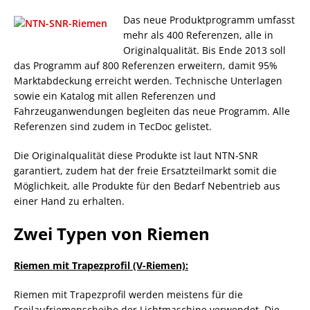
Das neue Produktprogramm umfasst
mehr als 400 Referenzen, alle in
Originalqualität. Bis Ende 2013 soll
das Programm auf 800 Referenzen erweitern, damit 95%
Marktabdeckung erreicht werden. Technische Unterlagen
sowie ein Katalog mit allen Referenzen und
Fahrzeuganwendungen begleiten das neue Programm. Alle
Referenzen sind zudem in TecDoc gelistet.
Die Originalqualität diese Produkte ist laut NTN-SNR
garantiert, zudem hat der freie Ersatzteilmarkt somit die
Möglichkeit, alle Produkte für den Bedarf Nebentrieb aus
einer Hand zu erhalten.
Zwei Typen von Riemen
Riemen mit Trapezprofil (V-Riemen):
Riemen mit Trapezprofil werden meistens für die
Freilaufriemenscheibe der Lichtmaschine verwendet. Die