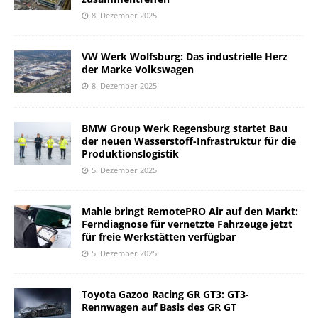
8. Dezember 2025
VW Werk Wolfsburg: Das industrielle Herz
der Marke Volkswagen
8. Dezember 2025
BMW Group Werk Regensburg startet Bau
der neuen Wasserstoff-Infrastruktur für die
Produktionslogistik
5. Dezember 2025
Mahle bringt RemotePRO Air auf den Markt:
Ferndiagnose für vernetzte Fahrzeuge jetzt
für freie Werkstätten verfügbar
5. Dezember 2025
Toyota Gazoo Racing GR GT3: GT3-
Rennwagen auf Basis des GR GT