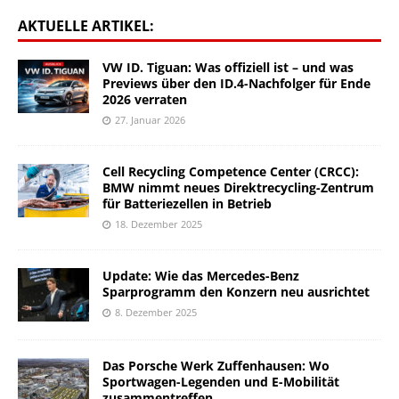
AKTUELLE ARTIKEL:
VW ID. Tiguan: Was offiziell ist – und was
Previews über den ID.4-Nachfolger für Ende
2026 verraten
27. Januar 2026
Cell Recycling Competence Center (CRCC):
BMW nimmt neues Direktrecycling-Zentrum
für Batteriezellen in Betrieb
18. Dezember 2025
Update: Wie das Mercedes-Benz
Sparprogramm den Konzern neu ausrichtet
8. Dezember 2025
Das Porsche Werk Zuffenhausen: Wo
Sportwagen-Legenden und E-Mobilität
zusammentreffen