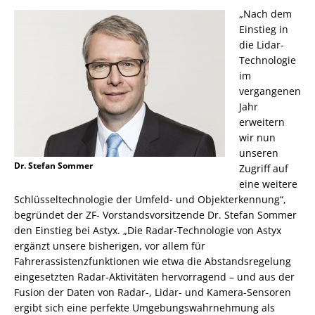
„Nach dem
Einstieg in
die Lidar-
Technologie
im
vergangenen
Jahr
erweitern
wir nun
unseren
Dr. Stefan Sommer
Zugriff auf
eine weitere
Schlüsseltechnologie der Umfeld- und Objekterkennung“,
begründet der ZF- Vorstandsvorsitzende Dr. Stefan Sommer
den Einstieg bei Astyx. „Die Radar-Technologie von Astyx
ergänzt unsere bisherigen, vor allem für
Fahrerassistenzfunktionen wie etwa die Abstandsregelung
eingesetzten Radar-Aktivitäten hervorragend – und aus der
Fusion der Daten von Radar-, Lidar- und Kamera-Sensoren
ergibt sich eine perfekte Umgebungswahrnehmung als