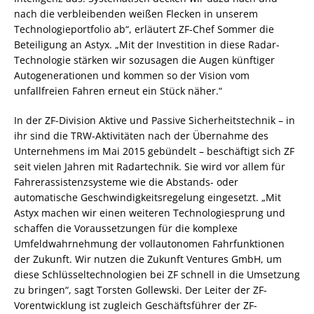
nach die verbleibenden weißen Flecken in unserem
Technologieportfolio ab“, erläutert ZF-Chef Sommer die
Beteiligung an Astyx. „Mit der Investition in diese Radar-
Technologie stärken wir sozusagen die Augen künftiger
Autogenerationen und kommen so der Vision vom
unfallfreien Fahren erneut ein Stück näher.“
In der ZF-Division Aktive und Passive Sicherheitstechnik – in
ihr sind die TRW-Aktivitäten nach der Übernahme des
Unternehmens im Mai 2015 gebündelt – beschäftigt sich ZF
seit vielen Jahren mit Radartechnik. Sie wird vor allem für
Fahrerassistenzsysteme wie die Abstands- oder
automatische Geschwindigkeitsregelung eingesetzt. „Mit
Astyx machen wir einen weiteren Technologiesprung und
schaffen die Voraussetzungen für die komplexe
Umfeldwahrnehmung der vollautonomen Fahrfunktionen
der Zukunft. Wir nutzen die Zukunft Ventures GmbH, um
diese Schlüsseltechnologien bei ZF schnell in die Umsetzung
zu bringen“, sagt Torsten Gollewski. Der Leiter der ZF-
Vorentwicklung ist zugleich Geschäftsführer der ZF-