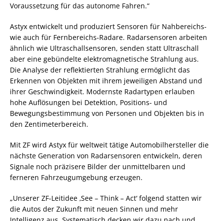
Voraussetzung für das autonome Fahren.“
Astyx entwickelt und produziert Sensoren für Nahbereichs-
wie auch für Fernbereichs-Radare. Radarsensoren arbeiten
ähnlich wie Ultraschallsensoren, senden statt Ultraschall
aber eine gebündelte elektromagnetische Strahlung aus.
Die Analyse der reflektierten Strahlung ermöglicht das
Erkennen von Objekten mit ihrem jeweiligen Abstand und
ihrer Geschwindigkeit. Modernste Radartypen erlauben
hohe Auflösungen bei Detektion, Positions- und
Bewegungsbestimmung von Personen und Objekten bis in
den Zentimeterbereich.
Mit ZF wird Astyx für weltweit tätige Automobilhersteller die
nächste Generation von Radarsensoren entwickeln, deren
Signale noch präzisere Bilder der unmittelbaren und
ferneren Fahrzeugumgebung erzeugen.
„Unserer ZF-Leitidee ‚See – Think – Act‘ folgend statten wir
die Autos der Zukunft mit neuen Sinnen und mehr
Intelligenz aus. Systematisch decken wir dazu nach und