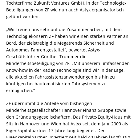
Tochterfirma Zukunft Ventures GmbH, in der Technologie-
Beteiligungen von ZF wie nun auch Astyx organisatorisch
geführt werden.
„Wir freuen uns sehr auf die Zusammenarbeit, mit dem
Technologiekonzern ZF haben wir einen starken Partner an
Bord, der zielstrebig die Megatrends Sicherheit und
Autonomes Fahren gestaltet“, bewertet Astyx-
Geschäftsführer Günther Trummer die
Minderheitsbeteiligung von ZF. „Mit unserem umfassenden
Know-how in der Radar-Technologie sind wir in der Lage,
alle aktuellen Fahrassistenzanwendungen bis hin zu
künftigen hochautomatisierten Fahrsystemen zu
ermöglichen.“
ZF übernimmt die Anteile vom bisherigen
Minderheitsgesellschafter Hannover Finanz Gruppe sowie
den Gründungsgesellschaftern. Das Private-Equity-Haus mit
Sitz in Hannover und Wien hat Astyx seit dem Jahr 2000 als
Eigenkapitalpartner 17 Jahre lang begleitet. Der
Eigenkapitalpartner investiert seit bald 40 Jahren langfristig