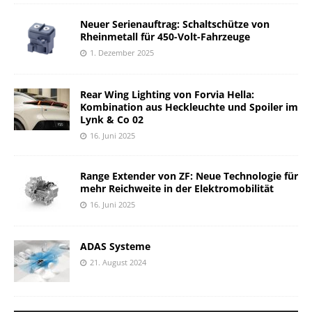
Neuer Serienauftrag: Schaltschütze von
Rheinmetall für 450-Volt-Fahrzeuge
1. Dezember 2025
Rear Wing Lighting von Forvia Hella:
Kombination aus Heckleuchte und Spoiler im
Lynk & Co 02
16. Juni 2025
Range Extender von ZF: Neue Technologie für
mehr Reichweite in der Elektromobilität
16. Juni 2025
ADAS Systeme
21. August 2024