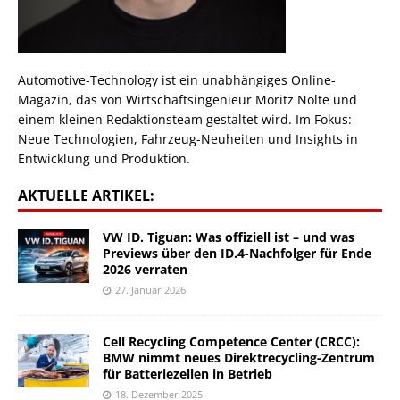
Automotive-Technology ist ein unabhängiges Online-
Magazin, das von Wirtschaftsingenieur Moritz Nolte und
einem kleinen Redaktionsteam gestaltet wird. Im Fokus:
Neue Technologien, Fahrzeug-Neuheiten und Insights in
Entwicklung und Produktion.
AKTUELLE ARTIKEL:
VW ID. Tiguan: Was offiziell ist – und was
Previews über den ID.4-Nachfolger für Ende
2026 verraten
27. Januar 2026
Cell Recycling Competence Center (CRCC):
BMW nimmt neues Direktrecycling-Zentrum
für Batteriezellen in Betrieb
18. Dezember 2025