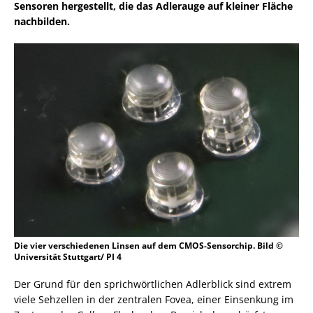
Sensoren hergestellt, die das Adlerauge auf kleiner Fläche
nachbilden.
Die vier verschiedenen Linsen auf dem CMOS-Sensorchip. Bild ©
Universität Stuttgart/ PI 4
Der Grund für den sprichwörtlichen Adlerblick sind extrem
viele Sehzellen in der zentralen Fovea, einer Einsenkung im