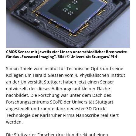
CMOS Sensor mit jeweils vier Linsen unterschiedlicher Brennweite
für das „Foveated Imaging“. Bild: © Universität Stuttgart/ PI 4
Simon Thiele vom Institut für Technische Optik und seine
Kollegen um Harald Giessen vom 4. Physikalischen Institut
an der Universität Stuttgart haben jetzt einen Sensor
entwickelt, der dieses Adlerauge auf kleiner Fläche
nachbildet. Die Forschung war unter dem Dach des
Forschungszentrums SCoPE der Universität Stuttgart
angesiedelt und konnte dank neuester 3D-Druck-
Technologie der Karlsruher Firma Nanoscribe realisiert
werden.
Die Stuttgarter Forscher druckten direkt auf einen