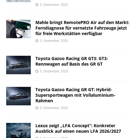
5. Dezember 2025
Mahle bringt RemotePRO Air auf den Markt:
Ferndiagnose für vernetzte Fahrzeuge jetzt
für freie Werkstätten verfügbar
5. Dezember 2025
Toyota Gazoo Racing GR GT3: GT3-
Rennwagen auf Basis des GR GT
5. Dezember 2025
Toyota Gazoo Racing GR GT: Hybrid-
Supersportwagen mit Vollaluminium-
Rahmen
5. Dezember 2025
Lexus zeigt „LFA Concept“: Konkreter
Ausblick auf einen neuen LFA 2026/2027