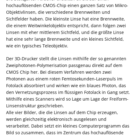
hochauflösenden CMOS-Chip einen ganzen Satz von Mikro-
Objektivlinsen, die verschiedene Brennweiten und
Sichtfelder haben. Die kleinste Linse hat eine Brennweite,
die einem Weitwinkelobjektiv entspricht, dann folgen zwei
Linsen mit eher mittlerem Sichtfeld, und die größte Linse
hat eine sehr lange Brennweite und ein kleines Sichtfeld,
wie ein typisches Teleobjektiv.
Der 3D-Drucker stellt die Linsen mithilfe der so genannten
Zweiphotonen-Polymerisation passgenau direkt auf dem
CMOS Chip her. Bei diesem Verfahren werden zwei
Photonen aus einem roten Femtosekunden-Laserpuls im
Fotolack absorbiert und wirken wie ein blaues Photon, das
den Vernetzungsprozess im flüssigen Fotolack in Gang setzt.
Mithilfe eines Scanners wird so Lage um Lage der Freiform-
Linsenstruktur geschrieben.
Alle vier Bilder, die die Linsen auf dem Chip erzeugen,
werden gleichzeitig elektronisch ausgelesen und
verarbeitet. Dabei setzt ein kleines Computerprogramm das
Bild so zusammen, dass im Zentrum das hochauflösende