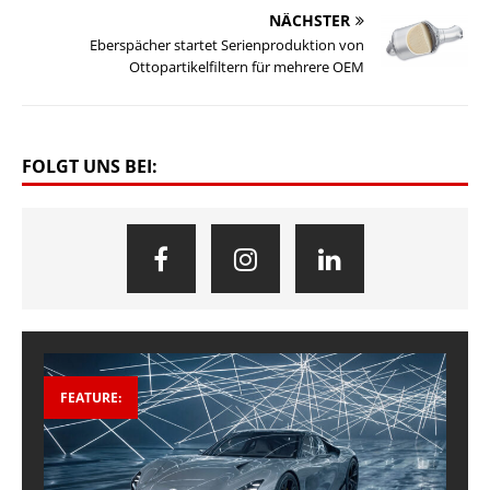
NÄCHSTER
Eberspächer startet Serienproduktion von
Ottopartikelfiltern für mehrere OEM
FOLGT UNS BEI:
FEATURE: