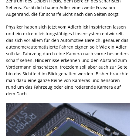
Zentrum des Gelben Flecks, dem Bereich des schärfsten
Sehens. Zusätzlich haben Adler eine zweite Fovea am
Augenrand, die für scharfe Sicht nach den Seiten sorgt.
Physiker haben sich jetzt vom Adlerblick inspirieren lassen
und ein extrem leistungsfähiges Linsensystem entwickelt,
das sich vor allem für den Automotive-Bereich, genauer das
autonome/automatisierte Fahren eignen soll: Wie ein Adler
soll das Fahrzeug durch eine Kamera nach vorne besonders
scharf sehen, Hindernisse erkennen und den Abstand zum
Vordermann einschätzen, trotzdem soll aber auch zur Seite
hin das Sichtfeld im Blick gehalten werden. Bisher brauchte
man dazu eine ganze Reihe von Kameras und Sensoren
rund um das Fahrzeug oder eine rotierende Kamera auf
dem Dach.