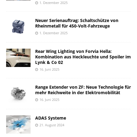
1. Dezember 2025
Neuer Serienauftrag: Schaltschütze von
Rheinmetall für 450-Volt-Fahrzeuge
1. Dezember 2025
Rear Wing Lighting von Forvia Hella:
Kombination aus Heckleuchte und Spoiler im
Lynk & Co 02
16. Juni 2025
Range Extender von ZF: Neue Technologie für
mehr Reichweite in der Elektromobilität
16. Juni 2025
ADAS Systeme
21. August 2024