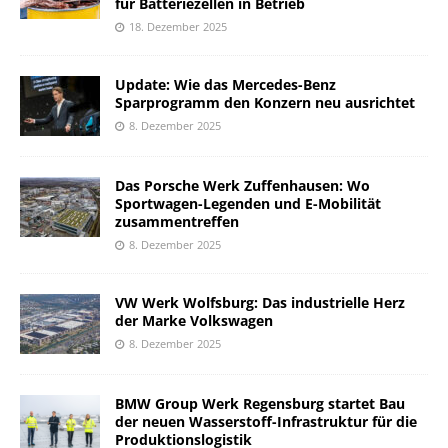
für Batteriezellen in Betrieb
18. Dezember 2025
Update: Wie das Mercedes-Benz
Sparprogramm den Konzern neu ausrichtet
8. Dezember 2025
Das Porsche Werk Zuffenhausen: Wo
Sportwagen-Legenden und E-Mobilität
zusammentreffen
8. Dezember 2025
VW Werk Wolfsburg: Das industrielle Herz
der Marke Volkswagen
8. Dezember 2025
BMW Group Werk Regensburg startet Bau
der neuen Wasserstoff-Infrastruktur für die
Produktionslogistik