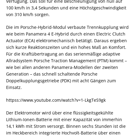
Verfügung. Das soll für eine Beschleunigung von null auf
100 km/h in 3,4 Sekunden und eine Höchstgeschwindigkeit
von 310 km/h sorgen.
Die im Porsche-Hybrid-Modul verbaute Trennkupplung wird
wie beim Panamera 4 E-Hybrid durch einen Electric Clutch
Actuator (ECA) elektromechanisch betätigt. Daraus ergeben
sich kurze Reaktionszeiten und ein hohes Maß an Komfort.
Für die Kraftübertragung an das serienmäßige adaptive
Allradsystem Porsche Traction Management (PTM) kommt –
wie bei allen anderen Panamera-Modellen der zweiten
Generation – das schnell schaltende Porsche
Doppelkupplungsgetriebe (PDK) mit acht Gängen zum
Einsatz.
httpss://www.youtube.com/watch?v=1-LkgTeS9gk
Der Elektromotor wird über eine flüssigkeitsgekühlte
Lithium-Ionen-Batterie mit einer Kapazität von immerhin
14,1 kWh mit Strom versorgt. Binnen sechs Stunden ist die
im Heckbereich integrierte Hochvolt-Batterie über einen