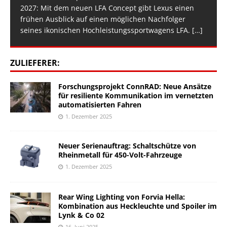
2027: Mit dem neuen LFA Concept gibt Lexus einen
frühen Ausblick auf einen möglichen Nachfolger
seines ikonischen Hochleistungssportwagens LFA.
[…]
ZULIEFERER:
Forschungsprojekt ConnRAD: Neue Ansätze
für resiliente Kommunikation im vernetzten
automatisierten Fahren
1. Dezember 2025
Neuer Serienauftrag: Schaltschütze von
Rheinmetall für 450-Volt-Fahrzeuge
1. Dezember 2025
Rear Wing Lighting von Forvia Hella:
Kombination aus Heckleuchte und Spoiler im
Lynk & Co 02
16. Juni 2025