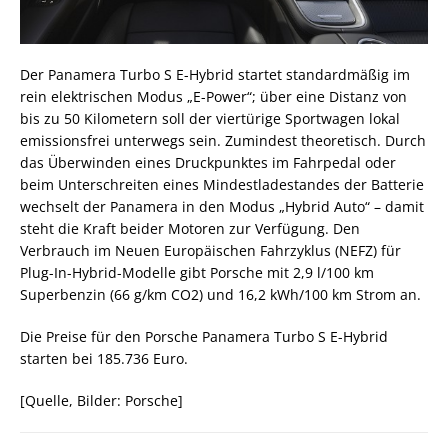
Der Panamera Turbo S E-Hybrid startet standardmäßig im
rein elektrischen Modus „E-Power“; über eine Distanz von
bis zu 50 Kilometern soll der viertürige Sportwagen lokal
emissionsfrei unterwegs sein. Zumindest theoretisch. Durch
das Überwinden eines Druckpunktes im Fahrpedal oder
beim Unterschreiten eines Mindestladestandes der Batterie
wechselt der Panamera in den Modus „Hybrid Auto“ – damit
steht die Kraft beider Motoren zur Verfügung. Den
Verbrauch im Neuen Europäischen Fahrzyklus (NEFZ) für
Plug-In-Hybrid-Modelle gibt Porsche mit 2,9 l/100 km
Superbenzin (66 g/km CO2) und 16,2 kWh/100 km Strom an.
Die Preise für den Porsche Panamera Turbo S E-Hybrid
starten bei 185.736 Euro.
[Quelle, Bilder: Porsche]