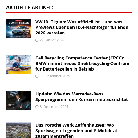
AKTUELLE ARTIKEL:
VW ID. Tiguan: Was offiziell ist – und was
Previews über den ID.4-Nachfolger für Ende
2026 verraten
27. Januar 2026
Cell Recycling Competence Center (CRCC):
BMW nimmt neues Direktrecycling-Zentrum
für Batteriezellen in Betrieb
18. Dezember 2025
Update: Wie das Mercedes-Benz
Sparprogramm den Konzern neu ausrichtet
8. Dezember 2025
Das Porsche Werk Zuffenhausen: Wo
Sportwagen-Legenden und E-Mobilität
zusammentreffen