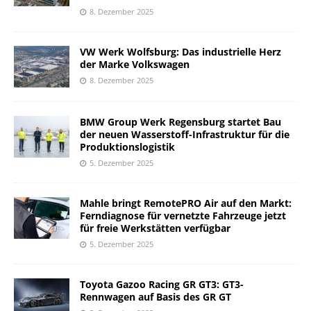
8. Dezember 2025
VW Werk Wolfsburg: Das industrielle Herz
der Marke Volkswagen
8. Dezember 2025
BMW Group Werk Regensburg startet Bau
der neuen Wasserstoff-Infrastruktur für die
Produktionslogistik
5. Dezember 2025
Mahle bringt RemotePRO Air auf den Markt:
Ferndiagnose für vernetzte Fahrzeuge jetzt
für freie Werkstätten verfügbar
5. Dezember 2025
Toyota Gazoo Racing GR GT3: GT3-
Rennwagen auf Basis des GR GT