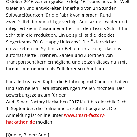
Oktober 2016 war ein großer Erfolg: 16 Teams aus aller Welt
traten an und entwickelten innerhalb von 24 Stunden
Softwarelösungen für die Fabrik von morgen. Rund
zwei Drittel der Vorschläge verfolgt Audi aktuell weiter und
integriert sie in Zusammenarbeit mit den Teams Schritt für
Schritt in die Produktion. Ein Beispiel ist die Idee des
Siegerteams 2016 „Happy Unicorns“. Die Österreicher
entwickelten ein System zur Behältererfassung, das das
automatisierte Erkennen, Zählen und Zuordnen von
Transportbehältern ermöglicht, und setzen dieses nun mit
ihrem Unternehmen als Zulieferer von Audi um.
Für alle kreativen Köpfe, die Erfahrung mit Codieren haben
und sich neuen Herausforderungen stellen möchten: Der
Bewerbungszeitraum für den
Audi Smart Factory Hackathon 2017 läuft bis einschließlich
1. September, die Teilnehmeranzahl ist begrenzt. Die
Anmeldung ist online unter
www.smart-factory-
hackathon.de
möglich.
[Quelle, Bilder: Audi]