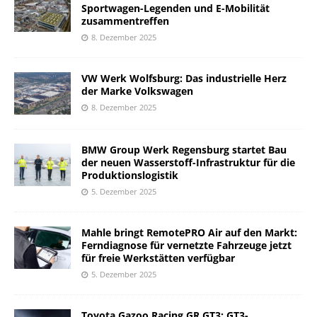
Sportwagen-Legenden und E-Mobilität
zusammentreffen
8. Dezember 2025
VW Werk Wolfsburg: Das industrielle Herz
der Marke Volkswagen
8. Dezember 2025
BMW Group Werk Regensburg startet Bau
der neuen Wasserstoff-Infrastruktur für die
Produktionslogistik
5. Dezember 2025
Mahle bringt RemotePRO Air auf den Markt:
Ferndiagnose für vernetzte Fahrzeuge jetzt
für freie Werkstätten verfügbar
5. Dezember 2025
Toyota Gazoo Racing GR GT3: GT3-