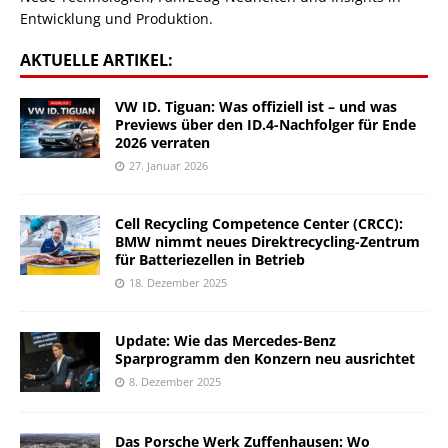
Entwicklung und Produktion.
AKTUELLE ARTIKEL:
VW ID. Tiguan: Was offiziell ist – und was
Previews über den ID.4-Nachfolger für Ende
2026 verraten
27. Januar 2026
Cell Recycling Competence Center (CRCC):
BMW nimmt neues Direktrecycling-Zentrum
für Batteriezellen in Betrieb
18. Dezember 2025
Update: Wie das Mercedes-Benz
Sparprogramm den Konzern neu ausrichtet
8. Dezember 2025
Das Porsche Werk Zuffenhausen: Wo