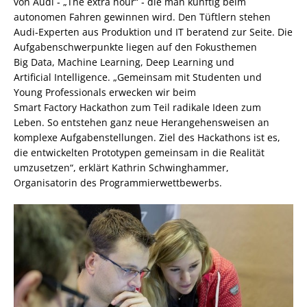
von Audi ‑ „The extra hour“ ‑ die man künftig beim
autonomen Fahren gewinnen wird. Den Tüftlern stehen
Audi‑Experten aus Produktion und IT beratend zur Seite. Die
Aufgabenschwerpunkte liegen auf den Fokusthemen
Big Data, Machine Learning, Deep Learning und
Artificial Intelligence. „Gemeinsam mit Studenten und
Young Professionals erwecken wir beim
Smart Factory Hackathon zum Teil radikale Ideen zum
Leben. So entstehen ganz neue Herangehensweisen an
komplexe Aufgabenstellungen. Ziel des Hackathons ist es,
die entwickelten Prototypen gemeinsam in die Realität
umzusetzen“, erklärt Kathrin Schwinghammer,
Organisatorin des Programmierwettbewerbs.