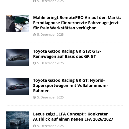
5. Dezember 2025
Mahle bringt RemotePRO Air auf den Markt:
Ferndiagnose für vernetzte Fahrzeuge jetzt
für freie Werkstätten verfügbar
5. Dezember 2025
Toyota Gazoo Racing GR GT3: GT3-
Rennwagen auf Basis des GR GT
5. Dezember 2025
Toyota Gazoo Racing GR GT: Hybrid-
Supersportwagen mit Vollaluminium-
Rahmen
5. Dezember 2025
Lexus zeigt „LFA Concept“: Konkreter
Ausblick auf einen neuen LFA 2026/2027
5. Dezember 2025