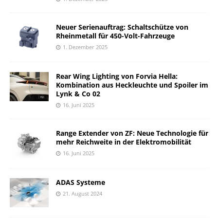
Neuer Serienauftrag: Schaltschütze von
Rheinmetall für 450-Volt-Fahrzeuge
1. Dezember 2025
Rear Wing Lighting von Forvia Hella:
Kombination aus Heckleuchte und Spoiler im
Lynk & Co 02
16. Juni 2025
Range Extender von ZF: Neue Technologie für
mehr Reichweite in der Elektromobilität
16. Juni 2025
ADAS Systeme
21. August 2024