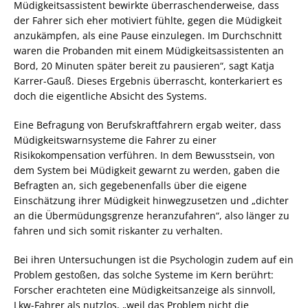
Müdigkeitsassistent bewirkte überraschenderweise, dass
der Fahrer sich eher motiviert fühlte, gegen die Müdigkeit
anzukämpfen, als eine Pause einzulegen. Im Durchschnitt
waren die Probanden mit einem Müdigkeitsassistenten an
Bord, 20 Minuten später bereit zu pausieren“, sagt Katja
Karrer-Gauß. Dieses Ergebnis überrascht, konterkariert es
doch die eigentliche Absicht des Systems.
Eine Befragung von Berufskraftfahrern ergab weiter, dass
Müdigkeitswarnsysteme die Fahrer zu einer
Risikokompensation verführen. In dem Bewusstsein, von
dem System bei Müdigkeit gewarnt zu werden, gaben die
Befragten an, sich gegebenenfalls über die eigene
Einschätzung ihrer Müdigkeit hinwegzusetzen und „dichter
an die Übermüdungsgrenze heranzufahren“, also länger zu
fahren und sich somit riskanter zu verhalten.
Bei ihren Untersuchungen ist die Psychologin zudem auf ein
Problem gestoßen, das solche Systeme im Kern berührt:
Forscher erachteten eine Müdigkeitsanzeige als sinnvoll,
Lkw-Fahrer als nutzlos, „weil das Problem nicht die