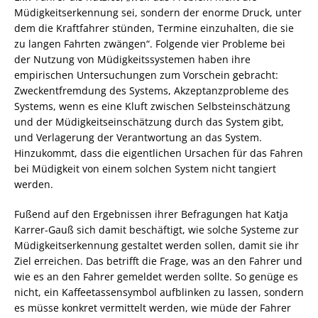
Müdigkeitserkennung sei, sondern der enorme Druck, unter
dem die Kraftfahrer stünden, Termine einzuhalten, die sie
zu langen Fahrten zwängen“. Folgende vier Probleme bei
der Nutzung von Müdigkeitssystemen haben ihre
empirischen Untersuchungen zum Vorschein gebracht:
Zweckentfremdung des Systems, Akzeptanzprobleme des
Systems, wenn es eine Kluft zwischen Selbsteinschätzung
und der Müdigkeitseinschätzung durch das System gibt,
und Verlagerung der Verantwortung an das System.
Hinzukommt, dass die eigentlichen Ursachen für das Fahren
bei Müdigkeit von einem solchen System nicht tangiert
werden.
Fußend auf den Ergebnissen ihrer Befragungen hat Katja
Karrer-Gauß sich damit beschäftigt, wie solche Systeme zur
Müdigkeitserkennung gestaltet werden sollen, damit sie ihr
Ziel erreichen. Das betrifft die Frage, was an den Fahrer und
wie es an den Fahrer gemeldet werden sollte. So genüge es
nicht, ein Kaffeetassensymbol aufblinken zu lassen, sondern
es müsse konkret vermittelt werden, wie müde der Fahrer