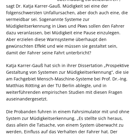
sagt Dr. Katja Karrer-Gauß. Müdigkeit sei eine der
folgenschwersten Unfallursachen, aber doch auch eine, die
vermeidbar sei. Sogenannte Systeme zur
Müdigkeitserkennung in Lkws und Pkws sollen den Fahrer
dazu veranlassen, bei Müdigkeit eine Pause einzulegen.
Aber erzielen diese Warnsysteme überhaupt den
gewünschten Effekt und wie müssen sie gestaltet sein,
damit der Fahrer seine Fahrt unterbricht?
Katja Karrer-Gauß hat sich in ihrer Dissertation „Prospektive
Gestaltung von Systemen zur Müdigkeitserkennung“, die sie
am Fachgebiet Mensch-Maschine-Systeme bei Prof. Dr.-Ing.
Matthias Rötting an der TU Berlin ablegte, und in
weiterführenden empirischen Studien mit diesen Fragen
auseinandergesetzt.
Die Probanden fuhren in einem Fahrsimulator mit und ohne
System zur Müdigkeitserkennung. „Es stellte sich heraus,
dass allein die Tatsache, von einem System überwacht zu
werden, Einfluss auf das Verhalten der Fahrer hat. Der