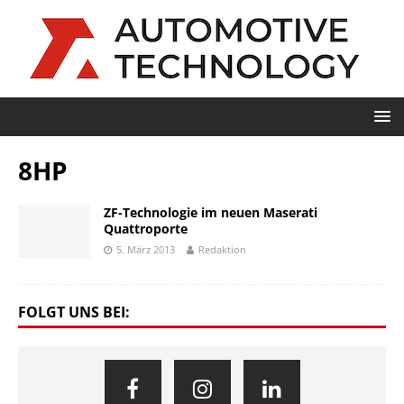
8HP
ZF-Technologie im neuen Maserati
Quattroporte
5. März 2013
Redaktion
FOLGT UNS BEI: