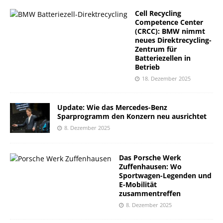
Cell Recycling
Competence Center
(CRCC): BMW nimmt
neues Direktrecycling-
Zentrum für
Batteriezellen in
Betrieb
18. Dezember 2025
Update: Wie das Mercedes-Benz
Sparprogramm den Konzern neu ausrichtet
8. Dezember 2025
Das Porsche Werk
Zuffenhausen: Wo
Sportwagen-Legenden und
E-Mobilität
zusammentreffen
8. Dezember 2025