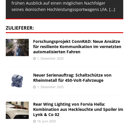
frühen Ausblick auf einen möglichen Nachfolger
seines ikonischen Hochleistungssportwagens LFA.
[…]
ZULIEFERER:
Forschungsprojekt ConnRAD: Neue Ansätze
für resiliente Kommunikation im vernetzten
automatisierten Fahren
1. Dezember 2025
Neuer Serienauftrag: Schaltschütze von
Rheinmetall für 450-Volt-Fahrzeuge
1. Dezember 2025
Rear Wing Lighting von Forvia Hella:
Kombination aus Heckleuchte und Spoiler im
Lynk & Co 02
16. Juni 2025