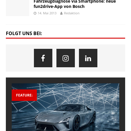
Fahrzeugdiagnose via Smartphone: neue
fun2drive-App von Bosch
14. Mai 2013
Redaktion
FOLGT UNS BEI:
FEATURE: