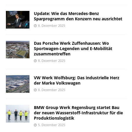
Update: Wie das Mercedes-Benz
Sparprogramm den Konzern neu ausrichtet
8. Dezember 2025
Das Porsche Werk Zuffenhausen: Wo
Sportwagen-Legenden und E-Mobilität
zusammentreffen
8. Dezember 2025
VW Werk Wolfsburg: Das industrielle Herz
der Marke Volkswagen
8. Dezember 2025
BMW Group Werk Regensburg startet Bau
der neuen Wasserstoff-Infrastruktur für die
Produktionslogistik
5. Dezember 2025