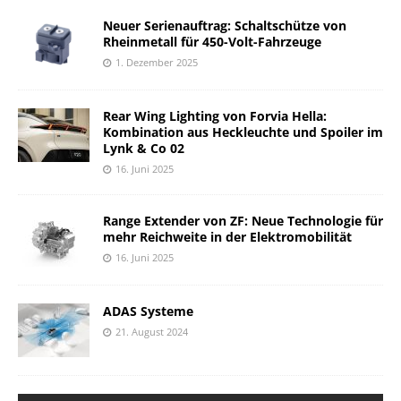
Neuer Serienauftrag: Schaltschütze von
Rheinmetall für 450-Volt-Fahrzeuge
1. Dezember 2025
Rear Wing Lighting von Forvia Hella:
Kombination aus Heckleuchte und Spoiler im
Lynk & Co 02
16. Juni 2025
Range Extender von ZF: Neue Technologie für
mehr Reichweite in der Elektromobilität
16. Juni 2025
ADAS Systeme
21. August 2024