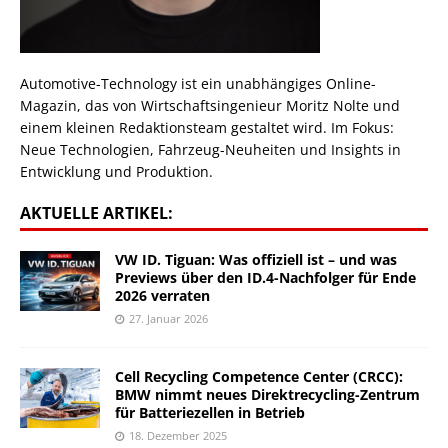
Automotive-Technology ist ein unabhängiges Online-
Magazin, das von Wirtschaftsingenieur Moritz Nolte und
einem kleinen Redaktionsteam gestaltet wird. Im Fokus:
Neue Technologien, Fahrzeug-Neuheiten und Insights in
Entwicklung und Produktion.
AKTUELLE ARTIKEL:
VW ID. Tiguan: Was offiziell ist – und was
Previews über den ID.4-Nachfolger für Ende
2026 verraten
27. Januar 2026
Cell Recycling Competence Center (CRCC):
BMW nimmt neues Direktrecycling-Zentrum
für Batteriezellen in Betrieb
18. Dezember 2025