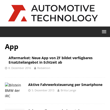
App
Aftermarket: Neue App von ZF bildet verfügbares
Ersatzteilangebot in Echtzeit ab
8. Dezember 2016
Redaktion
Aktive Fahrwerksteuerung per Smartphone
5. Dezember 2013
Britta Lange