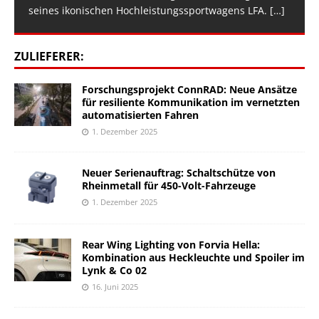
seines ikonischen Hochleistungssportwagens LFA.
[…]
ZULIEFERER:
Forschungsprojekt ConnRAD: Neue Ansätze
für resiliente Kommunikation im vernetzten
automatisierten Fahren
1. Dezember 2025
Neuer Serienauftrag: Schaltschütze von
Rheinmetall für 450-Volt-Fahrzeuge
1. Dezember 2025
Rear Wing Lighting von Forvia Hella:
Kombination aus Heckleuchte und Spoiler im
Lynk & Co 02
16. Juni 2025