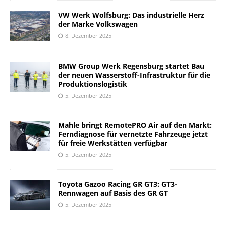
VW Werk Wolfsburg: Das industrielle Herz
der Marke Volkswagen
8. Dezember 2025
BMW Group Werk Regensburg startet Bau
der neuen Wasserstoff-Infrastruktur für die
Produktionslogistik
5. Dezember 2025
Mahle bringt RemotePRO Air auf den Markt:
Ferndiagnose für vernetzte Fahrzeuge jetzt
für freie Werkstätten verfügbar
5. Dezember 2025
Toyota Gazoo Racing GR GT3: GT3-
Rennwagen auf Basis des GR GT
5. Dezember 2025