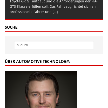
Toyota GR GT aufbaut und die Anforderungen der FIA-
GT3-Klasse erfüllen soll. Das Fahrzeug richtet sich an
professionelle Fahrer und
[...]
SUCHE:
ÜBER AUTOMOTIVE TECHNOLOGY: