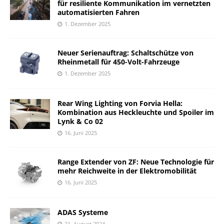
für resiliente Kommunikation im vernetzten
automatisierten Fahren
1. Dezember 2025
Neuer Serienauftrag: Schaltschütze von
Rheinmetall für 450-Volt-Fahrzeuge
1. Dezember 2025
Rear Wing Lighting von Forvia Hella:
Kombination aus Heckleuchte und Spoiler im
Lynk & Co 02
16. Juni 2025
Range Extender von ZF: Neue Technologie für
mehr Reichweite in der Elektromobilität
16. Juni 2025
ADAS Systeme
21. August 2024