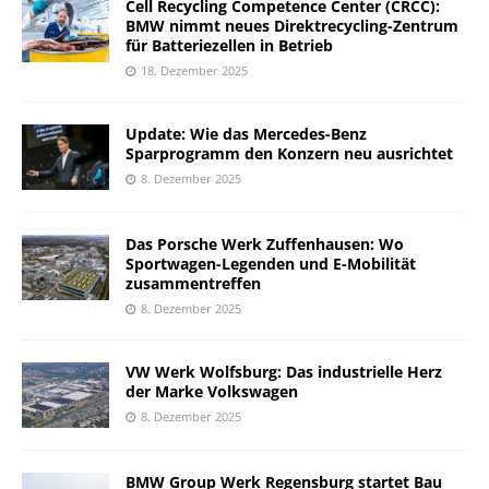
Cell Recycling Competence Center (CRCC):
BMW nimmt neues Direktrecycling-Zentrum
für Batteriezellen in Betrieb
18. Dezember 2025
Update: Wie das Mercedes-Benz
Sparprogramm den Konzern neu ausrichtet
8. Dezember 2025
Das Porsche Werk Zuffenhausen: Wo
Sportwagen-Legenden und E-Mobilität
zusammentreffen
8. Dezember 2025
VW Werk Wolfsburg: Das industrielle Herz
der Marke Volkswagen
8. Dezember 2025
BMW Group Werk Regensburg startet Bau