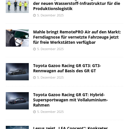
der neuen Wasserstoff-Infrastruktur für die
Produktionslogistik
5. Dezember 2025
Mahle bringt RemotePRO Air auf den Markt:
Ferndiagnose für vernetzte Fahrzeuge jetzt
für freie Werkstätten verfügbar
5. Dezember 2025
Toyota Gazoo Racing GR GT3: GT3-
Rennwagen auf Basis des GR GT
5. Dezember 2025
Toyota Gazoo Racing GR GT: Hybrid-
Supersportwagen mit Vollaluminium-
Rahmen
5. Dezember 2025
Lexus zeigt „LFA Concept“: Konkreter