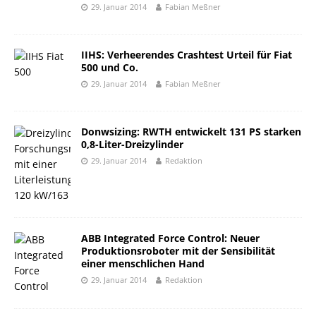
29. Januar 2014
Fabian Meßner
IIHS: Verheerendes Crashtest Urteil für Fiat
500 und Co.
29. Januar 2014
Fabian Meßner
Donwsizing: RWTH entwickelt 131 PS starken
0,8-Liter-Dreizylinder
29. Januar 2014
Redaktion
ABB Integrated Force Control: Neuer
Produktionsroboter mit der Sensibilität
einer menschlichen Hand
29. Januar 2014
Redaktion