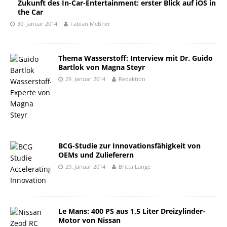
Zukunft des In-Car-Entertainment: erster Blick auf iOS in
the Car
30. Januar 2014
Fabian Meßner
Thema Wasserstoff: Interview mit Dr. Guido
Bartlok von Magna Steyr
29. Januar 2014
Redaktion
BCG-Studie zur Innovationsfähigkeit von
OEMs und Zulieferern
29. Januar 2014
Britta Lange
Le Mans: 400 PS aus 1,5 Liter Dreizylinder-
Motor von Nissan