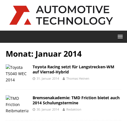
Monat:
Januar 2014
Toyota Racing setzt für Langstrecken-WM
auf Vierrad-Hybrid
31. Januar 2014
Thomas Heinen
Bremsenakademie: TMD Friction bietet auch
2014 Schulungstermine
30. Januar 2014
Redaktion