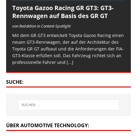
Toyota Gazoo Racing GR GT3: GT3-
Rennwagen auf Basis des GR GT
von Redaktion in Content-Spotlight
Mit dem GR GT3 entwickelt Toyota Gazoo Racing einen
neuen GT3-Rennwagen, der auf der Architektur des
Toyota GR GT aufbaut und die Anforderungen der FIA-
GT3-Klasse erfüllen soll. Das Fahrzeug richtet sich an
professionelle Fahrer und
[...]
SUCHE:
ÜBER AUTOMOTIVE TECHNOLOGY: