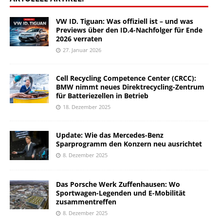
VW ID. Tiguan: Was offiziell ist – und was
Previews über den ID.4-Nachfolger für Ende
2026 verraten
27. Januar 2026
Cell Recycling Competence Center (CRCC):
BMW nimmt neues Direktrecycling-Zentrum
für Batteriezellen in Betrieb
18. Dezember 2025
Update: Wie das Mercedes-Benz
Sparprogramm den Konzern neu ausrichtet
8. Dezember 2025
Das Porsche Werk Zuffenhausen: Wo
Sportwagen-Legenden und E-Mobilität
zusammentreffen
8. Dezember 2025