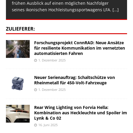
frühen Ausblick auf einen möglichen Nachfolger
seines ikonischen Hochleistungssportwagens LFA.
[…]
ZULIEFERER:
Forschungsprojekt ConnRAD: Neue Ansätze
für resiliente Kommunikation im vernetzten
automatisierten Fahren
1. Dezember 2025
Neuer Serienauftrag: Schaltschütze von
Rheinmetall für 450-Volt-Fahrzeuge
1. Dezember 2025
Rear Wing Lighting von Forvia Hella:
Kombination aus Heckleuchte und Spoiler im
Lynk & Co 02
16. Juni 2025