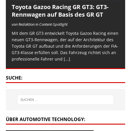
Toyota Gazoo Racing GR GT3: GT3-
Rennwagen auf Basis des GR GT
von Redaktion in Content-Spotlight
Mit dem GR GT3 entwickelt Toyota Gazoo Racing einen
neuen GT3-Rennwagen, der auf der Architektur des
Toyota GR GT aufbaut und die Anforderungen der FIA-
GT3-Klasse erfüllen soll. Das Fahrzeug richtet sich an
professionelle Fahrer und
[...]
SUCHE:
ÜBER AUTOMOTIVE TECHNOLOGY: