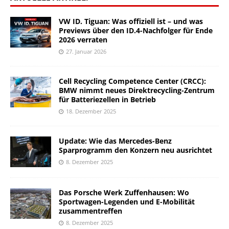
VW ID. Tiguan: Was offiziell ist – und was
Previews über den ID.4-Nachfolger für Ende
2026 verraten
27. Januar 2026
Cell Recycling Competence Center (CRCC):
BMW nimmt neues Direktrecycling-Zentrum
für Batteriezellen in Betrieb
18. Dezember 2025
Update: Wie das Mercedes-Benz
Sparprogramm den Konzern neu ausrichtet
8. Dezember 2025
Das Porsche Werk Zuffenhausen: Wo
Sportwagen-Legenden und E-Mobilität
zusammentreffen
8. Dezember 2025