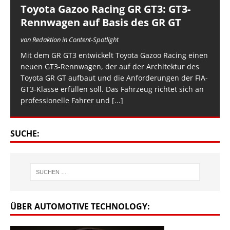
Toyota Gazoo Racing GR GT3: GT3-
Rennwagen auf Basis des GR GT
von Redaktion in Content-Spotlight
Mit dem GR GT3 entwickelt Toyota Gazoo Racing einen
neuen GT3-Rennwagen, der auf der Architektur des
Toyota GR GT aufbaut und die Anforderungen der FIA-
GT3-Klasse erfüllen soll. Das Fahrzeug richtet sich an
professionelle Fahrer und
[...]
SUCHE:
ÜBER AUTOMOTIVE TECHNOLOGY: