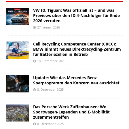
VW ID. Tiguan: Was offiziell ist – und was
Previews über den ID.4-Nachfolger für Ende
2026 verraten
27. Januar 2026
Cell Recycling Competence Center (CRCC):
BMW nimmt neues Direktrecycling-Zentrum
für Batteriezellen in Betrieb
18. Dezember 2025
Update: Wie das Mercedes-Benz
Sparprogramm den Konzern neu ausrichtet
8. Dezember 2025
Das Porsche Werk Zuffenhausen: Wo
Sportwagen-Legenden und E-Mobilität
zusammentreffen
8. Dezember 2025