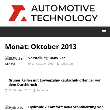
Monat:
Oktober 2013
Vorstellung: BMW 2er
28. Oktober 2013
Redaktion
Grüner Reifen mit Löwenzahn-Kautschuk offenbar vor
dem Durchbruch
28. Oktober 2013
Redaktion
Hydronic 2 Comfort: neue Standheizung von