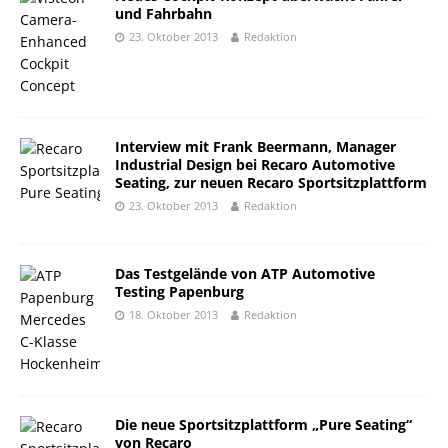
und Fahrbahn
23. Oktober 2013
Redaktion
Interview mit Frank Beermann, Manager
Industrial Design bei Recaro Automotive
Seating, zur neuen Recaro Sportsitzplattform
23. Oktober 2013
Redaktion
Das Testgelände von ATP Automotive
Testing Papenburg
18. Oktober 2013
Redaktion
Die neue Sportsitzplattform „Pure Seating“
von Recaro