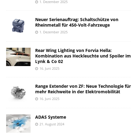
1. Dezember 2025
Neuer Serienauftrag: Schaltschütze von
Rheinmetall für 450-Volt-Fahrzeuge
1. Dezember 2025
Rear Wing Lighting von Forvia Hella:
Kombination aus Heckleuchte und Spoiler im
Lynk & Co 02
16. Juni 2025
Range Extender von ZF: Neue Technologie für
mehr Reichweite in der Elektromobilität
16. Juni 2025
ADAS Systeme
21. August 2024