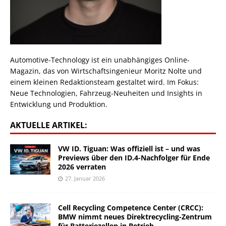
Automotive-Technology ist ein unabhängiges Online-
Magazin, das von Wirtschaftsingenieur Moritz Nolte und
einem kleinen Redaktionsteam gestaltet wird. Im Fokus:
Neue Technologien, Fahrzeug-Neuheiten und Insights in
Entwicklung und Produktion.
AKTUELLE ARTIKEL:
VW ID. Tiguan: Was offiziell ist – und was
Previews über den ID.4-Nachfolger für Ende
2026 verraten
27. Januar 2026
Cell Recycling Competence Center (CRCC):
BMW nimmt neues Direktrecycling-Zentrum
für Batteriezellen in Betrieb