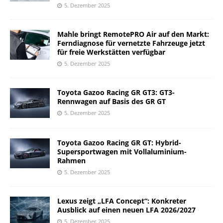
5. Dezember 2025
Mahle bringt RemotePRO Air auf den Markt:
Ferndiagnose für vernetzte Fahrzeuge jetzt
für freie Werkstätten verfügbar
5. Dezember 2025
Toyota Gazoo Racing GR GT3: GT3-
Rennwagen auf Basis des GR GT
5. Dezember 2025
Toyota Gazoo Racing GR GT: Hybrid-
Supersportwagen mit Vollaluminium-
Rahmen
5. Dezember 2025
Lexus zeigt „LFA Concept“: Konkreter
Ausblick auf einen neuen LFA 2026/2027
5. Dezember 2025