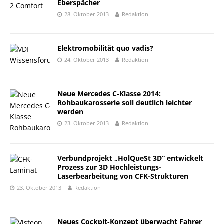
Eberspächer
28. Oktober 2013
Redaktion
Elektromobilität quo vadis?
24. Oktober 2013
Redaktion
Neue Mercedes C-Klasse 2014:
Rohbaukarosserie soll deutlich leichter
werden
23. Oktober 2013
Redaktion
Verbundprojekt „HolQueSt 3D“ entwickelt
Prozess zur 3D Hochleistungs-
Laserbearbeitung von CFK-Strukturen
23. Oktober 2013
Redaktion
Neues Cockpit-Konzept überwacht Fahrer