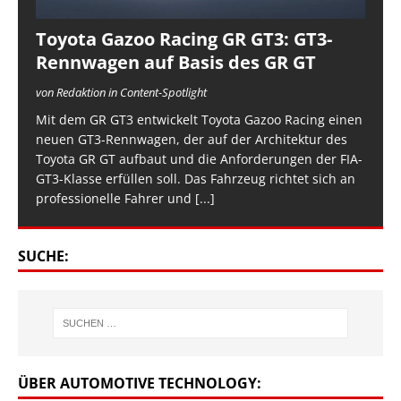
Toyota Gazoo Racing GR GT3: GT3-
Rennwagen auf Basis des GR GT
von Redaktion in Content-Spotlight
Mit dem GR GT3 entwickelt Toyota Gazoo Racing einen
neuen GT3-Rennwagen, der auf der Architektur des
Toyota GR GT aufbaut und die Anforderungen der FIA-
GT3-Klasse erfüllen soll. Das Fahrzeug richtet sich an
professionelle Fahrer und
[...]
SUCHE:
ÜBER AUTOMOTIVE TECHNOLOGY: