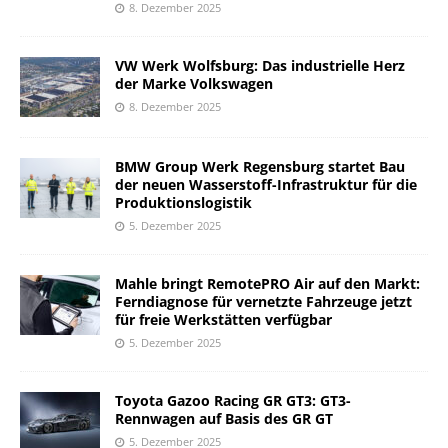
8. Dezember 2025
VW Werk Wolfsburg: Das industrielle Herz
der Marke Volkswagen
8. Dezember 2025
BMW Group Werk Regensburg startet Bau
der neuen Wasserstoff-Infrastruktur für die
Produktionslogistik
5. Dezember 2025
Mahle bringt RemotePRO Air auf den Markt:
Ferndiagnose für vernetzte Fahrzeuge jetzt
für freie Werkstätten verfügbar
5. Dezember 2025
Toyota Gazoo Racing GR GT3: GT3-
Rennwagen auf Basis des GR GT
5. Dezember 2025