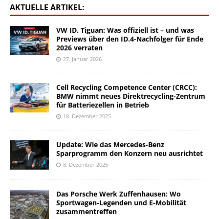
AKTUELLE ARTIKEL:
VW ID. Tiguan: Was offiziell ist – und was
Previews über den ID.4-Nachfolger für Ende
2026 verraten
27. Januar 2026
Cell Recycling Competence Center (CRCC):
BMW nimmt neues Direktrecycling-Zentrum
für Batteriezellen in Betrieb
18. Dezember 2025
Update: Wie das Mercedes-Benz
Sparprogramm den Konzern neu ausrichtet
8. Dezember 2025
Das Porsche Werk Zuffenhausen: Wo
Sportwagen-Legenden und E-Mobilität
zusammentreffen