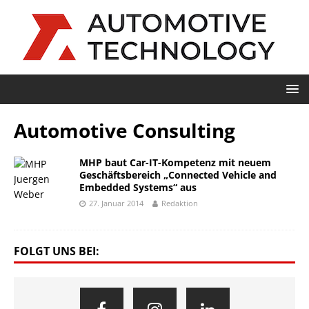
Automotive Consulting
MHP baut Car-IT-Kompetenz mit neuem
Geschäftsbereich „Connected Vehicle and
Embedded Systems“ aus
27. Januar 2014
Redaktion
FOLGT UNS BEI: