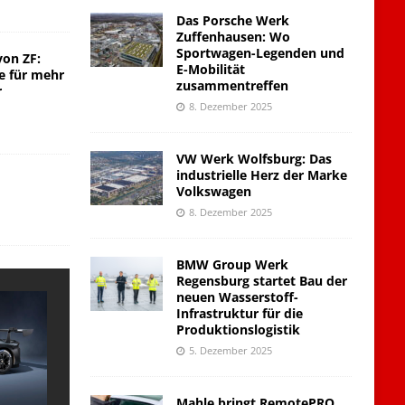
Das Porsche Werk
Zuffenhausen: Wo
Sportwagen-Legenden und
von ZF:
E-Mobilität
e für mehr
zusammentreffen
r
8. Dezember 2025
VW Werk Wolfsburg: Das
industrielle Herz der Marke
Volkswagen
8. Dezember 2025
BMW Group Werk
Regensburg startet Bau der
neuen Wasserstoff-
Infrastruktur für die
Produktionslogistik
5. Dezember 2025
Mahle bringt RemotePRO