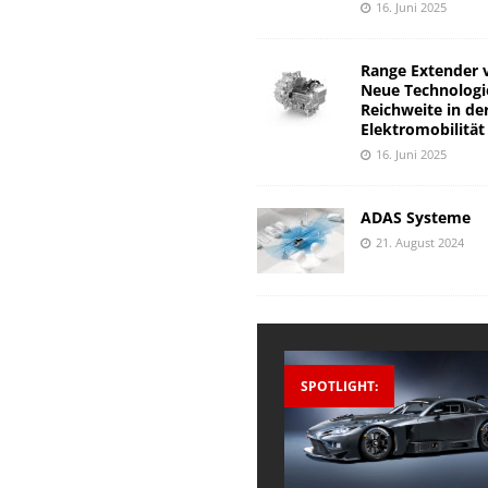
16. Juni 2025
Range Extender 
Neue Technologi
Reichweite in de
Elektromobilität
16. Juni 2025
ADAS Systeme
21. August 2024
SPOTLIGHT: