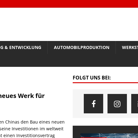
G & ENTWICKLUNG
AUTOMOBILPRODUKTION
WERKS
FOLGT UNS BEI:
neues Werk für
ten Chinas den Bau eines neuen
seine Investitionen im weltweit
 einen Investitionsvertrag