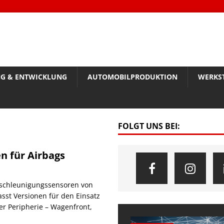
G & ENTWICKLUNG
AUTOMOBILPRODUKTION
WERKS
FOLGT UNS BEI:
n für Airbags
Beschleunigungssensoren von
st Versionen für den Einsatz
er Peripherie – Wagenfront,