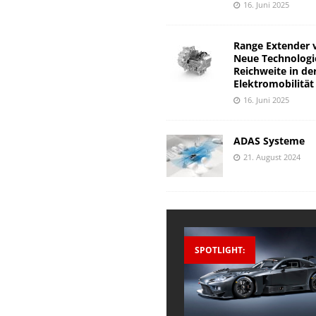
16. Juni 2025
Range Extender 
Neue Technologi
Reichweite in de
Elektromobilität
16. Juni 2025
ADAS Systeme
21. August 2024
SPOTLIGHT: