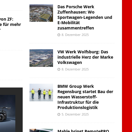
Das Porsche Werk
Zuffenhausen: Wo
Sportwagen-Legenden und
von ZF:
E-Mobilität
e für mehr
zusammentreffen
r
8. Dezember 2025
VW Werk Wolfsburg: Das
industrielle Herz der Marke
Volkswagen
8. Dezember 2025
BMW Group Werk
Regensburg startet Bau der
neuen Wasserstoff-
Infrastruktur für die
Produktionslogistik
5. Dezember 2025
Mahle bringt RemotePRO