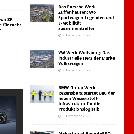
Das Porsche Werk
Zuffenhausen: Wo
Sportwagen-Legenden und
von ZF:
E-Mobilität
e für mehr
zusammentreffen
r
8. Dezember 2025
VW Werk Wolfsburg: Das
industrielle Herz der Marke
Volkswagen
8. Dezember 2025
BMW Group Werk
Regensburg startet Bau der
neuen Wasserstoff-
Infrastruktur für die
Produktionslogistik
5. Dezember 2025
Mahle bringt RemotePRO