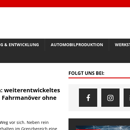
G & ENTWICKLUNG
AUTOMOBILPRODUKTION
WERKS
FOLGT UNS BEI:
: weiterentwickeltes
he Fahrmanöver ohne
 Weg vor sich. Neben rein
erhalten im Grenzbereich eine