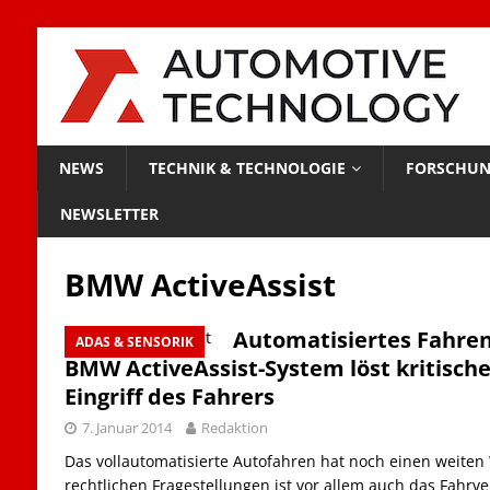
NEWS
TECHNIK & TECHNOLOGIE
FORSCHUN
NEWSLETTER
BMW ActiveAssist
Automatisiertes Fahren
ADAS & SENSORIK
BMW ActiveAssist-System löst kritisc
Eingriff des Fahrers
7. Januar 2014
Redaktion
Das vollautomatisierte Autofahren hat noch einen weiten
rechtlichen Fragestellungen ist vor allem auch das Fahrv