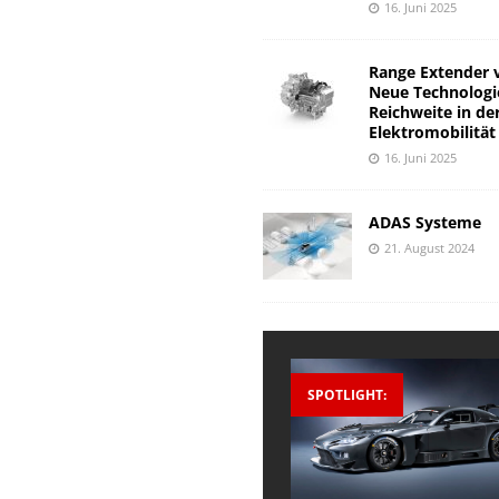
16. Juni 2025
Range Extender 
Neue Technologi
Reichweite in de
Elektromobilität
16. Juni 2025
ADAS Systeme
21. August 2024
SPOTLIGHT: