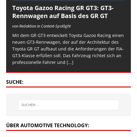
Toyota Gazoo Racing GR GT3: GT3-
Rennwagen auf Basis des GR GT
von Redaktion in Content-Spotlight
Mit dem GR GT3 entwickelt Toyota Gazoo Racing einen
neuen GT3-Rennwagen, der auf der Architektur des
Toyota GR GT aufbaut und die Anforderungen der FIA-
GT3-Klasse erfüllen soll. Das Fahrzeug richtet sich an
professionelle Fahrer und
[...]
SUCHE:
ÜBER AUTOMOTIVE TECHNOLOGY: