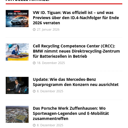
VW ID. Tiguan: Was offiziell ist – und was
Previews über den ID.4-Nachfolger für Ende
2026 verraten
27. Januar 2026
Cell Recycling Competence Center (CRCC):
BMW nimmt neues Direktrecycling-Zentrum
für Batteriezellen in Betrieb
18. Dezember 2025
Update: Wie das Mercedes-Benz
Sparprogramm den Konzern neu ausrichtet
8. Dezember 2025
Das Porsche Werk Zuffenhausen: Wo
Sportwagen-Legenden und E-Mobilität
zusammentreffen
8. Dezember 2025