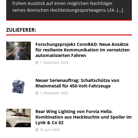
frühen Ausblick auf einen möglichen Nachfolger
seines ikonischen Hochleistungssportwagens LFA.
[…]
ZULIEFERER:
Forschungsprojekt ConnRAD: Neue Ansätze
für resiliente Kommunikation im vernetzten
automatisierten Fahren
1. Dezember 2025
Neuer Serienauftrag: Schaltschütze von
Rheinmetall für 450-Volt-Fahrzeuge
1. Dezember 2025
Rear Wing Lighting von Forvia Hella:
Kombination aus Heckleuchte und Spoiler im
Lynk & Co 02
16. Juni 2025