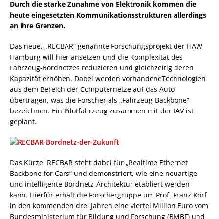
Durch die starke Zunahme von Elektronik kommen die
heute eingesetzten Kommunikationsstrukturen allerdings
an ihre Grenzen.
Das neue, „RECBAR“ genannte Forschungsprojekt der HAW
Hamburg will hier ansetzen und die Komplexität des
Fahrzeug-Bordnetzes reduzieren und gleichzeitig deren
Kapazität erhöhen. Dabei werden vorhandeneTechnologien
aus dem Bereich der Computernetze auf das Auto
übertragen, was die Forscher als „Fahrzeug-Backbone“
bezeichnen. Ein Pilotfahrzeug zusammen mit der IAV ist
geplant.
Das Kürzel RECBAR steht dabei für „Realtime Ethernet
Backbone for Cars“ und demonstriert, wie eine neuartige
und intelligente Bordnetz-Architektur etabliert werden
kann. Hierfür erhält die Forschergruppe um Prof. Franz Korf
in den kommenden drei Jahren eine viertel Million Euro vom
Bundesministerium für Bildung und Forschung (BMBF) und