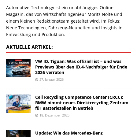
Automotive-Technology ist ein unabhängiges Online-
Magazin, das von Wirtschaftsingenieur Moritz Nolte und
einem kleinen Redaktionsteam gestaltet wird. Im Fokus:
Neue Technologien, Fahrzeug-Neuheiten und Insights in
Entwicklung und Produktion.
AKTUELLE ARTIKEL:
VW ID. Tiguan: Was offiziell ist – und was
Previews über den ID.4-Nachfolger für Ende
2026 verraten
27. Januar 2026
Cell Recycling Competence Center (CRCC):
BMW nimmt neues Direktrecycling-Zentrum
für Batteriezellen in Betrieb
18. Dezember 2025
Update: Wie das Mercedes-Benz