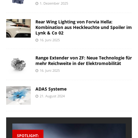
1. Dezember 2025
Rear Wing Lighting von Forvia Hella:
Kombination aus Heckleuchte und Spoiler im
Lynk & Co 02
16. Juni 2025
Range Extender von ZF: Neue Technologie für
mehr Reichweite in der Elektromobilität
16. Juni 2025
ADAS Systeme
21. August 2024
SPOTLIGHT: