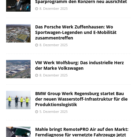
Sparprogramm den Konzern neu ausrichtet
8. Dezember 2025
Das Porsche Werk Zuffenhausen: Wo
Sportwagen-Legenden und E-Mobilität
zusammentreffen
8. Dezember 2025
VW Werk Wolfsburg: Das industrielle Herz
der Marke Volkswagen
8. Dezember 2025
BMW Group Werk Regensburg startet Bau
der neuen Wasserstoff-Infrastruktur für die
Produktionslogistik
5. Dezember 2025
Mahle bringt RemotePRO Air auf den Markt:
Ferndiagnose für vernetzte Fahrzeuge jetzt