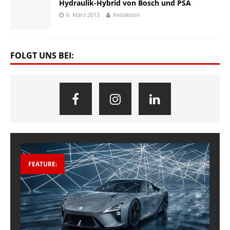
Hydraulik-Hybrid von Bosch und PSA
6. März 2013
Redaktion
FOLGT UNS BEI:
FEATURE: