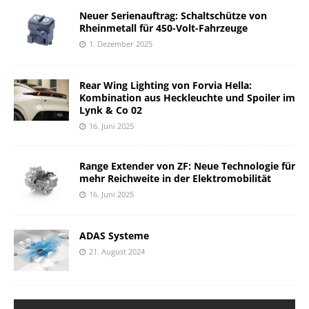
Neuer Serienauftrag: Schaltschütze von
Rheinmetall für 450-Volt-Fahrzeuge
1. Dezember 2025
Rear Wing Lighting von Forvia Hella:
Kombination aus Heckleuchte und Spoiler im
Lynk & Co 02
16. Juni 2025
Range Extender von ZF: Neue Technologie für
mehr Reichweite in der Elektromobilität
16. Juni 2025
ADAS Systeme
21. August 2024