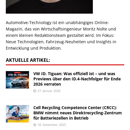
Automotive-Technology ist ein unabhängiges Online-
Magazin, das von Wirtschaftsingenieur Moritz Nolte und
einem kleinen Redaktionsteam gestaltet wird. Im Fokus:
Neue Technologien, Fahrzeug-Neuheiten und Insights in
Entwicklung und Produktion.
AKTUELLE ARTIKEL:
VW ID. Tiguan: Was offiziell ist – und was
Previews über den ID.4-Nachfolger für Ende
2026 verraten
27. Januar 2026
Cell Recycling Competence Center (CRCC):
BMW nimmt neues Direktrecycling-Zentrum
für Batteriezellen in Betrieb
18. Dezember 2025