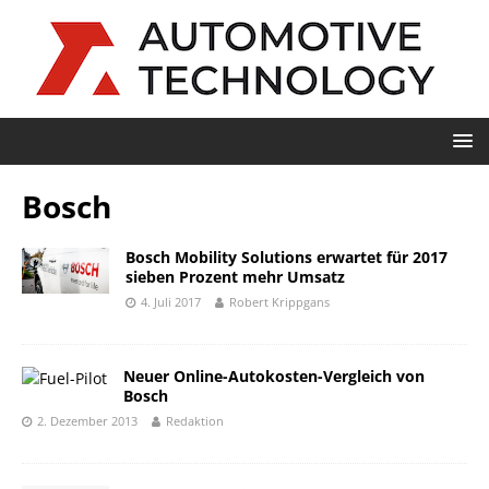
Bosch
Bosch Mobility Solutions erwartet für 2017
sieben Prozent mehr Umsatz
4. Juli 2017
Robert Krippgans
Neuer Online-Autokosten-Vergleich von
Bosch
2. Dezember 2013
Redaktion