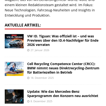
einem kleinen Redaktionsteam gestaltet wird. Im Fokus:
Neue Technologien, Fahrzeug-Neuheiten und Insights in
Entwicklung und Produktion.
AKTUELLE ARTIKEL:
VW ID. Tiguan: Was offiziell ist – und was
Previews über den ID.4-Nachfolger für Ende
2026 verraten
27. Januar 2026
Cell Recycling Competence Center (CRCC):
BMW nimmt neues Direktrecycling-Zentrum
für Batteriezellen in Betrieb
18. Dezember 2025
Update: Wie das Mercedes-Benz
Sparprogramm den Konzern neu ausrichtet
8. Dezember 2025