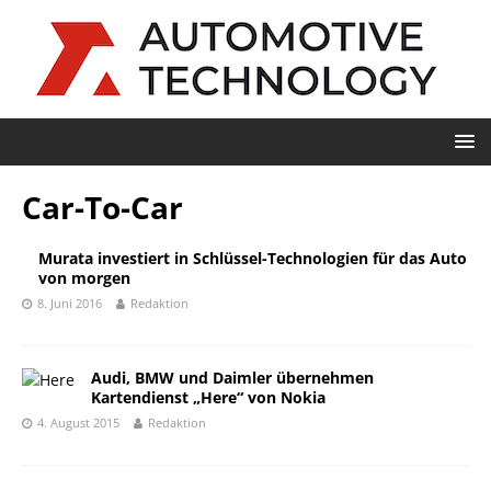
Car-To-Car
Murata investiert in Schlüssel-Technologien für das Auto
von morgen
8. Juni 2016
Redaktion
Audi, BMW und Daimler übernehmen
Kartendienst „Here“ von Nokia
4. August 2015
Redaktion