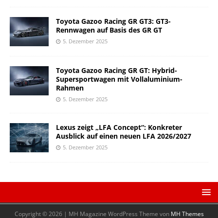
Toyota Gazoo Racing GR GT3: GT3-
Rennwagen auf Basis des GR GT
5. Dezember 2025
Toyota Gazoo Racing GR GT: Hybrid-
Supersportwagen mit Vollaluminium-
Rahmen
5. Dezember 2025
Lexus zeigt „LFA Concept“: Konkreter
Ausblick auf einen neuen LFA 2026/2027
5. Dezember 2025
Copyright © 2026 | MH Magazine WordPress Theme von
MH Themes