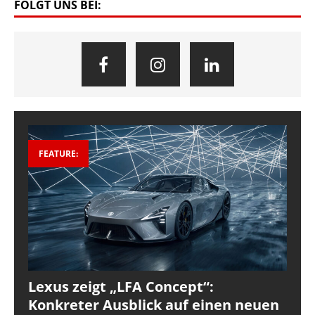
FOLGT UNS BEI:
FEATURE:
Lexus zeigt „LFA Concept“:
Konkreter Ausblick auf einen neuen