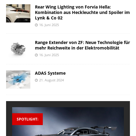
Rear Wing Lighting von Forvia Hella:
Kombination aus Heckleuchte und Spoiler im
Lynk & Co 02
16. Juni 2025
Range Extender von ZF: Neue Technologie für
mehr Reichweite in der Elektromobilität
16. Juni 2025
ADAS Systeme
21. August 2024
SPOTLIGHT: