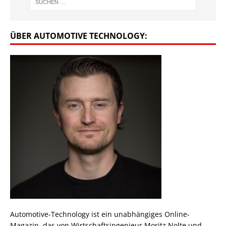
ÜBER AUTOMOTIVE TECHNOLOGY:
Automotive-Technology ist ein unabhängiges Online-
Magazin, das von Wirtschaftsingenieur Moritz Nolte und