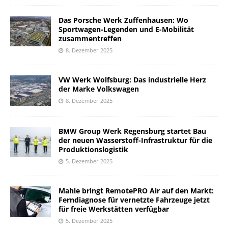
Das Porsche Werk Zuffenhausen: Wo
Sportwagen-Legenden und E-Mobilität
zusammentreffen
8. Dezember 2025
VW Werk Wolfsburg: Das industrielle Herz
der Marke Volkswagen
8. Dezember 2025
BMW Group Werk Regensburg startet Bau
der neuen Wasserstoff-Infrastruktur für die
Produktionslogistik
5. Dezember 2025
Mahle bringt RemotePRO Air auf den Markt:
Ferndiagnose für vernetzte Fahrzeuge jetzt
für freie Werkstätten verfügbar
5. Dezember 2025