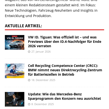
einem kleinen Redaktionsteam gestaltet wird. Im Fokus:
Neue Technologien, Fahrzeug-Neuheiten und Insights in
Entwicklung und Produktion.
AKTUELLE ARTIKEL:
VW ID. Tiguan: Was offiziell ist – und was
Previews über den ID.4-Nachfolger für Ende
2026 verraten
27. Januar 2026
Cell Recycling Competence Center (CRCC):
BMW nimmt neues Direktrecycling-Zentrum
für Batteriezellen in Betrieb
18. Dezember 2025
Update: Wie das Mercedes-Benz
Sparprogramm den Konzern neu ausrichtet
8. Dezember 2025