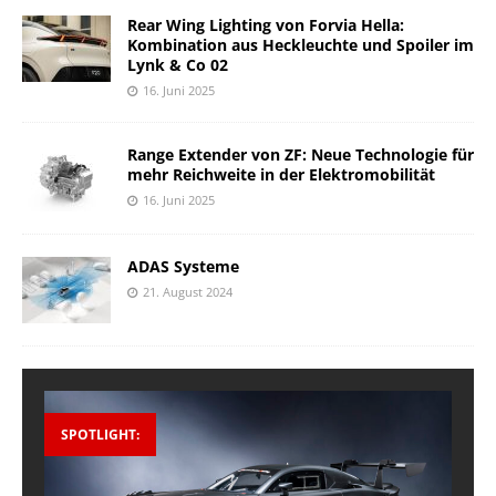
Rear Wing Lighting von Forvia Hella:
Kombination aus Heckleuchte und Spoiler im
Lynk & Co 02
16. Juni 2025
Range Extender von ZF: Neue Technologie für
mehr Reichweite in der Elektromobilität
16. Juni 2025
ADAS Systeme
21. August 2024
SPOTLIGHT: