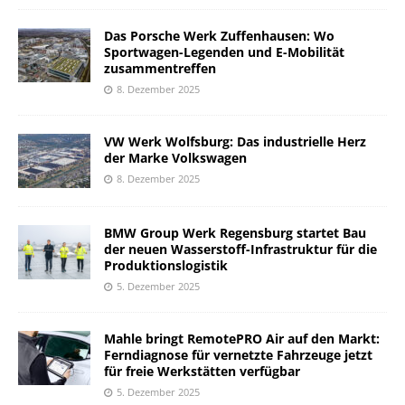
Das Porsche Werk Zuffenhausen: Wo
Sportwagen-Legenden und E-Mobilität
zusammentreffen
8. Dezember 2025
VW Werk Wolfsburg: Das industrielle Herz
der Marke Volkswagen
8. Dezember 2025
BMW Group Werk Regensburg startet Bau
der neuen Wasserstoff-Infrastruktur für die
Produktionslogistik
5. Dezember 2025
Mahle bringt RemotePRO Air auf den Markt:
Ferndiagnose für vernetzte Fahrzeuge jetzt
für freie Werkstätten verfügbar
5. Dezember 2025