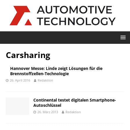
Carsharing
Hannover Messe: Linde zeigt Lösungen für die
Brennstoffzellen-Technologie
26. April 2016
Redaktion
Continental testet digitalen Smartphone-
Autoschlüssel
26. März 2013
Redaktion