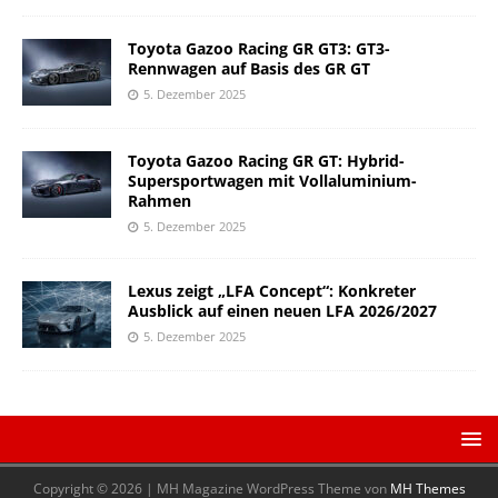
Toyota Gazoo Racing GR GT3: GT3-
Rennwagen auf Basis des GR GT
5. Dezember 2025
Toyota Gazoo Racing GR GT: Hybrid-
Supersportwagen mit Vollaluminium-
Rahmen
5. Dezember 2025
Lexus zeigt „LFA Concept“: Konkreter
Ausblick auf einen neuen LFA 2026/2027
5. Dezember 2025
Copyright © 2026 | MH Magazine WordPress Theme von
MH Themes