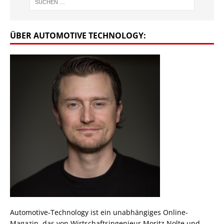
ÜBER AUTOMOTIVE TECHNOLOGY:
Automotive-Technology ist ein unabhängiges Online-
Magazin, das von Wirtschaftsingenieur Moritz Nolte und