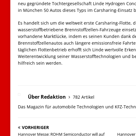
neu gegründete Tochtergesellschaft Linde Hydrogen Con
in München 50 Autos dieses Typs im Carsharing-Einsatz b
Es handelt sich um die weltweit erste Carsharing-Flotte, d
wasserstoffbetriebene Brennstoffzellen-Fahrzeuge einsetz
vorhandene Marktlücke, indem es seinen Kunden dank de
Brennstoffzellenautos auch längere emissionsfreie Fahrt
täglichen Flottenbetrieb erhofft sich Linde wertvolle Erken
Weiterentwicklung seiner Wasserstofftechnologien und b
hilfreich sein werden.
Über Redaktion
782 Artikel
Das Magazin für automobile Technologien und KFZ-Techn
VORHERIGER
Hannover Messe: ROHM Semiconductor will auf
Hannover 