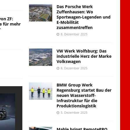
Das Porsche Werk
Zuffenhausen: Wo
Sportwagen-Legenden und
von ZF:
E-Mobilität
e für mehr
zusammentreffen
r
8. Dezember 2025
VW Werk Wolfsburg: Das
industrielle Herz der Marke
Volkswagen
8. Dezember 2025
BMW Group Werk
Regensburg startet Bau der
neuen Wasserstoff-
Infrastruktur für die
Produktionslogistik
5. Dezember 2025
Mahle bringt RemotePRO