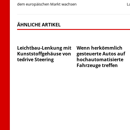
dem europäischen Markt wachsen
L
ÄHNLICHE ARTIKEL
Leichtbau-Lenkung mit
Wenn herkömmlich
Kunststoffgehäuse von
gesteuerte Autos auf
tedrive Steering
hochautomatisierte
Fahrzeuge treffen