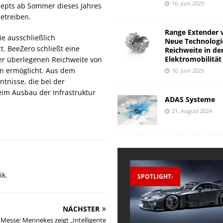
16. Juni 2025
cepts ab Sommer dieses Jahres
etreiben.
Range Extender 
ie ausschließlich
Neue Technologi
t. BeeZero schließt eine
Reichweite in de
Elektromobilität
r überlegenen Reichweite von
en ermöglicht. Aus dem
16. Juni 2025
ntnisse, die bei der
eim Ausbau der Infrastruktur
ADAS Systeme
21. August 2024
ik.
SPOTLIGHT:
NÄCHSTER
Messe: Mennekes zeigt „Intelligente