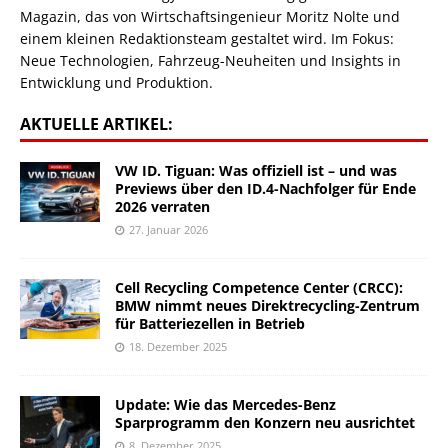
Magazin, das von Wirtschaftsingenieur Moritz Nolte und
einem kleinen Redaktionsteam gestaltet wird. Im Fokus:
Neue Technologien, Fahrzeug-Neuheiten und Insights in
Entwicklung und Produktion.
AKTUELLE ARTIKEL:
VW ID. Tiguan: Was offiziell ist – und was
Previews über den ID.4-Nachfolger für Ende
2026 verraten
27. Januar 2026
Cell Recycling Competence Center (CRCC):
BMW nimmt neues Direktrecycling-Zentrum
für Batteriezellen in Betrieb
18. Dezember 2025
Update: Wie das Mercedes-Benz
Sparprogramm den Konzern neu ausrichtet
8. Dezember 2025