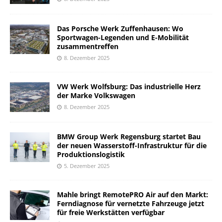
Das Porsche Werk Zuffenhausen: Wo
Sportwagen-Legenden und E-Mobilität
zusammentreffen
8. Dezember 2025
VW Werk Wolfsburg: Das industrielle Herz
der Marke Volkswagen
8. Dezember 2025
BMW Group Werk Regensburg startet Bau
der neuen Wasserstoff-Infrastruktur für die
Produktionslogistik
5. Dezember 2025
Mahle bringt RemotePRO Air auf den Markt:
Ferndiagnose für vernetzte Fahrzeuge jetzt
für freie Werkstätten verfügbar