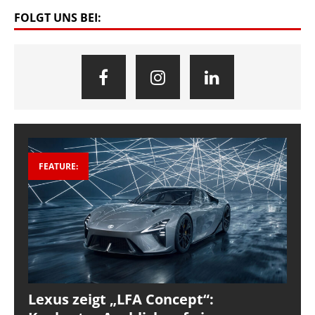
FOLGT UNS BEI:
FEATURE:
Lexus zeigt „LFA Concept“: