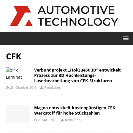
CFK
Verbundprojekt „HolQueSt 3D“ entwickelt
Prozess zur 3D Hochleistungs-
Laserbearbeitung von CFK-Strukturen
23. Oktober 2013
Redaktion
Magna entwickelt kostengünstigen CFK-
Werkstoff für hohe Stückzahlen
8. April 2013
Redaktion