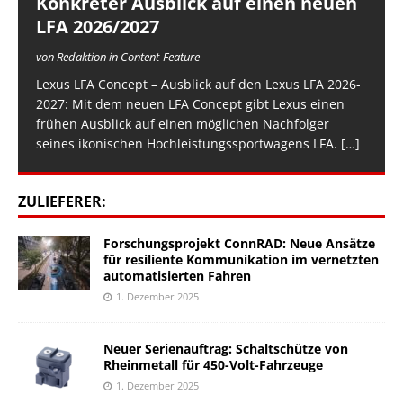
Konkreter Ausblick auf einen neuen
LFA 2026/2027
von Redaktion in Content-Feature
Lexus LFA Concept – Ausblick auf den Lexus LFA 2026-
2027: Mit dem neuen LFA Concept gibt Lexus einen
frühen Ausblick auf einen möglichen Nachfolger
seines ikonischen Hochleistungssportwagens LFA.
[…]
ZULIEFERER:
Forschungsprojekt ConnRAD: Neue Ansätze
für resiliente Kommunikation im vernetzten
automatisierten Fahren
1. Dezember 2025
Neuer Serienauftrag: Schaltschütze von
Rheinmetall für 450-Volt-Fahrzeuge
1. Dezember 2025