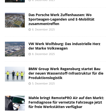
Das Porsche Werk Zuffenhausen: Wo
Sportwagen-Legenden und E-Mobilität
zusammentreffen
8. Dezember 2025
VW Werk Wolfsburg: Das industrielle Herz
der Marke Volkswagen
8. Dezember 2025
BMW Group Werk Regensburg startet Bau
der neuen Wasserstoff-Infrastruktur für die
Produktionslogistik
5. Dezember 2025
Mahle bringt RemotePRO Air auf den Markt:
Ferndiagnose für vernetzte Fahrzeuge jetzt
für freie Werkstätten verfügbar