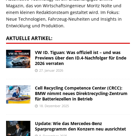
Magazin, das von Wirtschaftsingenieur Moritz Nolte und
einem kleinen Redaktionsteam gestaltet wird. Im Fokus:
Neue Technologien, Fahrzeug-Neuheiten und Insights in
Entwicklung und Produktion.
AKTUELLE ARTIKEL:
VW ID. Tiguan: Was offiziell ist – und was
Previews über den ID.4-Nachfolger für Ende
2026 verraten
27. Januar 2026
Cell Recycling Competence Center (CRCC):
BMW nimmt neues Direktrecycling-Zentrum
für Batteriezellen in Betrieb
18. Dezember 2025
Update: Wie das Mercedes-Benz
Sparprogramm den Konzern neu ausrichtet
8. Dezember 2025