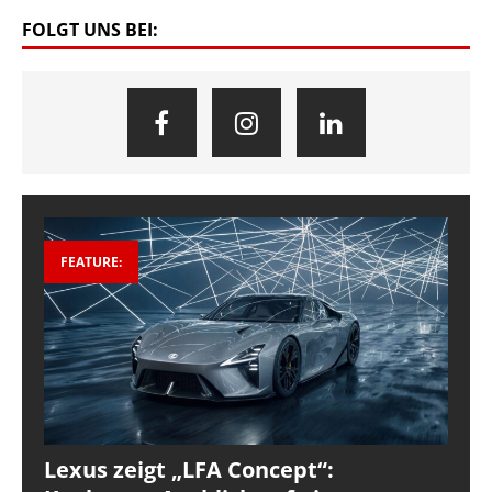
FOLGT UNS BEI:
FEATURE:
Lexus zeigt „LFA Concept“: