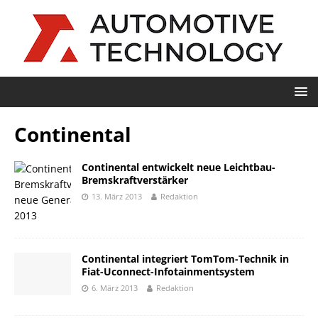
Continental
Continental entwickelt neue Leichtbau-
Bremskraftverstärker
13. März 2013
Redaktion
Continental integriert TomTom-Technik in
Fiat-Uconnect-Infotainmentsystem
6. März 2013
Redaktion