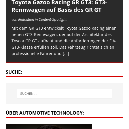
Toyota Gazoo Racing GR GT3: GT3-
Rennwagen auf Basis des GR GT
von Redaktion in Content-Spotlight
Mit dem GR GT3 entwickelt Toyota Gazoo Racing einen
neuen GT3-Rennwagen, der auf der Architektur des
Toyota GR GT aufbaut und die Anforderungen der FIA-
GT3-Klasse erfüllen soll. Das Fahrzeug richtet sich an
professionelle Fahrer und
[...]
SUCHE:
ÜBER AUTOMOTIVE TECHNOLOGY: