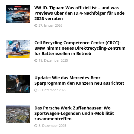
VW ID. Tiguan: Was offiziell ist – und was
Previews über den ID.4-Nachfolger für Ende
2026 verraten
27. Januar 2026
Cell Recycling Competence Center (CRCC):
BMW nimmt neues Direktrecycling-Zentrum
für Batteriezellen in Betrieb
18. Dezember 2025
Update: Wie das Mercedes-Benz
Sparprogramm den Konzern neu ausrichtet
8. Dezember 2025
Das Porsche Werk Zuffenhausen: Wo
Sportwagen-Legenden und E-Mobilität
zusammentreffen
8. Dezember 2025