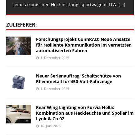
seines ikonischen Hochleistungssportwagens LFA.
[…]
ZULIEFERER:
Forschungsprojekt ConnRAD: Neue Ansätze
für resiliente Kommunikation im vernetzten
automatisierten Fahren
1. Dezember 2025
Neuer Serienauftrag: Schaltschütze von
Rheinmetall für 450-Volt-Fahrzeuge
1. Dezember 2025
Rear Wing Lighting von Forvia Hella:
Kombination aus Heckleuchte und Spoiler im
Lynk & Co 02
16. Juni 2025