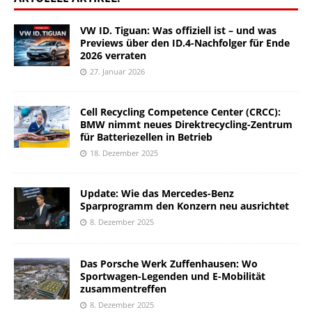
VW ID. Tiguan: Was offiziell ist – und was
Previews über den ID.4-Nachfolger für Ende
2026 verraten
27. Januar 2026
Cell Recycling Competence Center (CRCC):
BMW nimmt neues Direktrecycling-Zentrum
für Batteriezellen in Betrieb
18. Dezember 2025
Update: Wie das Mercedes-Benz
Sparprogramm den Konzern neu ausrichtet
8. Dezember 2025
Das Porsche Werk Zuffenhausen: Wo
Sportwagen-Legenden und E-Mobilität
zusammentreffen
8. Dezember 2025