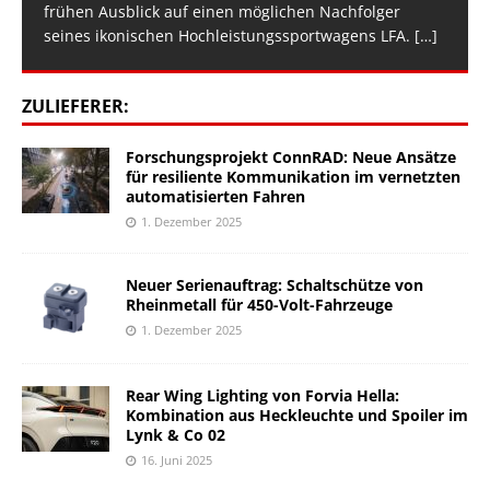
frühen Ausblick auf einen möglichen Nachfolger
seines ikonischen Hochleistungssportwagens LFA.
[…]
ZULIEFERER:
Forschungsprojekt ConnRAD: Neue Ansätze
für resiliente Kommunikation im vernetzten
automatisierten Fahren
1. Dezember 2025
Neuer Serienauftrag: Schaltschütze von
Rheinmetall für 450-Volt-Fahrzeuge
1. Dezember 2025
Rear Wing Lighting von Forvia Hella:
Kombination aus Heckleuchte und Spoiler im
Lynk & Co 02
16. Juni 2025