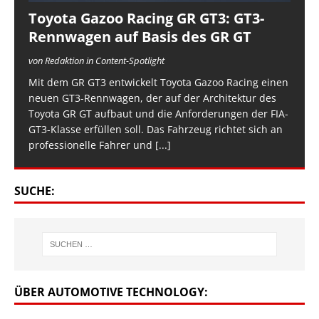
Toyota Gazoo Racing GR GT3: GT3-
Rennwagen auf Basis des GR GT
von Redaktion in Content-Spotlight
Mit dem GR GT3 entwickelt Toyota Gazoo Racing einen
neuen GT3-Rennwagen, der auf der Architektur des
Toyota GR GT aufbaut und die Anforderungen der FIA-
GT3-Klasse erfüllen soll. Das Fahrzeug richtet sich an
professionelle Fahrer und
[...]
SUCHE:
ÜBER AUTOMOTIVE TECHNOLOGY: