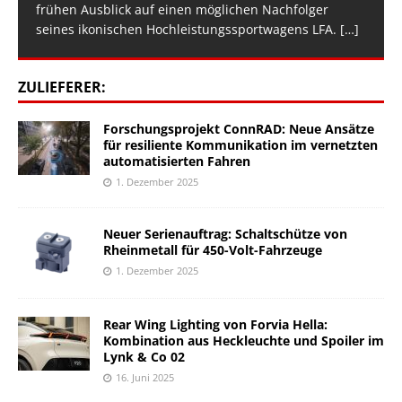
frühen Ausblick auf einen möglichen Nachfolger
seines ikonischen Hochleistungssportwagens LFA.
[…]
ZULIEFERER:
Forschungsprojekt ConnRAD: Neue Ansätze
für resiliente Kommunikation im vernetzten
automatisierten Fahren
1. Dezember 2025
Neuer Serienauftrag: Schaltschütze von
Rheinmetall für 450-Volt-Fahrzeuge
1. Dezember 2025
Rear Wing Lighting von Forvia Hella:
Kombination aus Heckleuchte und Spoiler im
Lynk & Co 02
16. Juni 2025