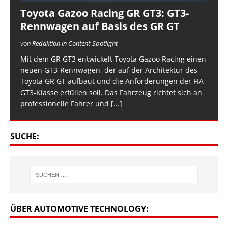
Toyota Gazoo Racing GR GT3: GT3-
Rennwagen auf Basis des GR GT
von Redaktion in Content-Spotlight
Mit dem GR GT3 entwickelt Toyota Gazoo Racing einen
neuen GT3-Rennwagen, der auf der Architektur des
Toyota GR GT aufbaut und die Anforderungen der FIA-
GT3-Klasse erfüllen soll. Das Fahrzeug richtet sich an
professionelle Fahrer und
[...]
SUCHE:
ÜBER AUTOMOTIVE TECHNOLOGY: