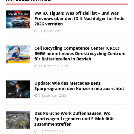
VW ID. Tiguan: Was offiziell ist – und was
Previews über den ID.4-Nachfolger für Ende
2026 verraten
27. Januar 2026
Cell Recycling Competence Center (CRCC):
BMW nimmt neues Direktrecycling-Zentrum
für Batteriezellen in Betrieb
18. Dezember 2025
Update: Wie das Mercedes-Benz
Sparprogramm den Konzern neu ausrichtet
8. Dezember 2025
Das Porsche Werk Zuffenhausen: Wo
Sportwagen-Legenden und E-Mobilität
zusammentreffen
8. Dezember 2025